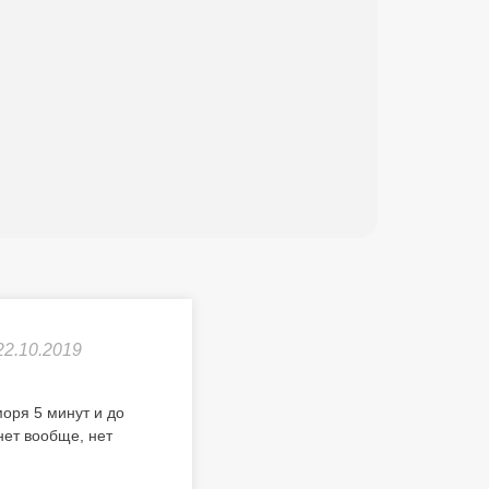
22.10.2019
оря 5 минут и до
нет вообще, нет