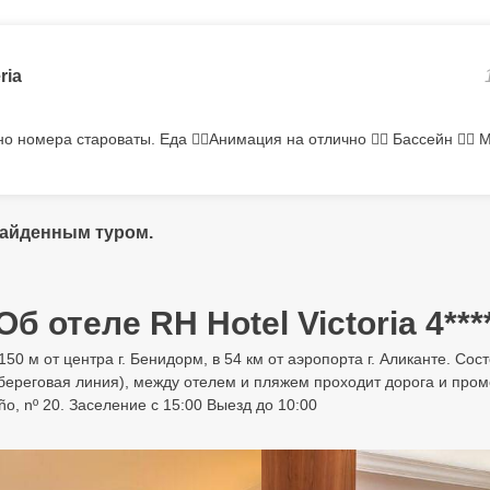
ria
о номера староваты. Еда 👍🏻Анимация на отлично 👍🏻 Бассейн 👍🏻
найденным туром.
Об отеле RH Hotel Victoria 4***
150 м от центра г. Бенидорм, в 54 км от аэропорта г. Аликанте. Сос
 береговая линия), между отелем и пляжем проходит дорога и пром
uño, nº 20. Заселение с 15:00 Выезд до 10:00