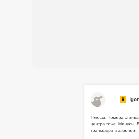
9
Igor
Плюсы: Номера стандар
центра тоже. Минусы: 
трансфера в аэропорт.