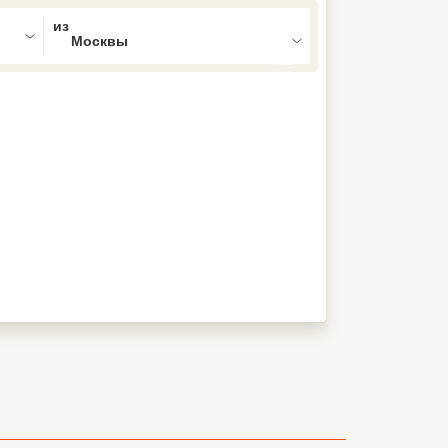
ed , press Down to open the menu,