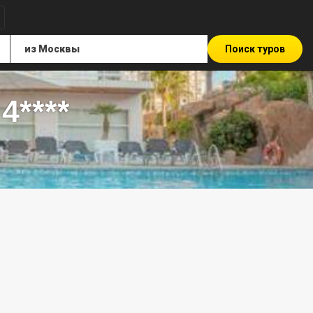
Поиск туров
4****