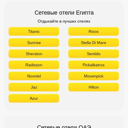
Сетевые отели Египта
Отдыхайте в лучших отелях
Titanic
Rixos
Sunrise
Stella Di Mare
Sheraton
Sentido
Radisson
Pickalbatros
Novotel
Movenpick
Jaz
Hilton
Azur
Сетевые отели ОАЭ