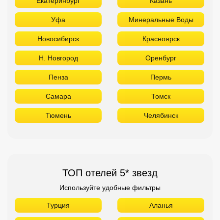
Екатеринбург
Казань
Уфа
Минеральные Воды
Новосибирск
Красноярск
Н. Новгород
Оренбург
Пенза
Пермь
Самара
Томск
Тюмень
Челябинск
ТОП отелей 5* звезд
Используйте удобные фильтры
Турция
Аланья