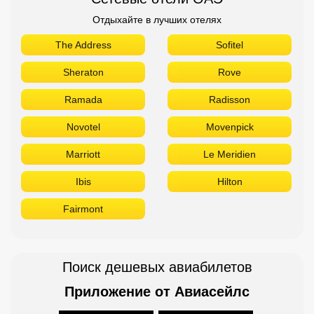
Отдыхайте в лучших отелях
The Address
Sofitel
Sheraton
Rove
Ramada
Radisson
Novotel
Movenpick
Marriott
Le Meridien
Ibis
Hilton
Fairmont
Поиск дешевых авиабилетов
Приложение от Авиасейлс