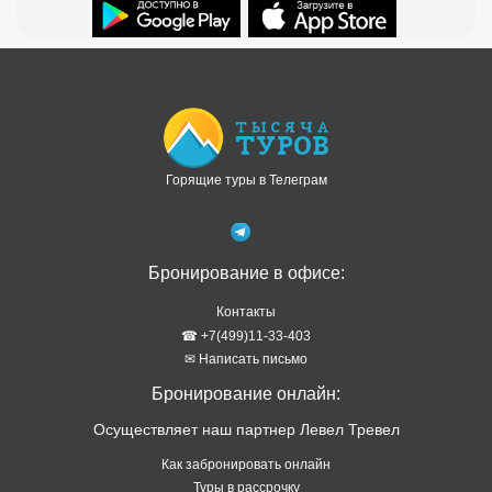
Доступно в
Загрузите в
Горящие туры в Телеграм
Бронирование в офисе:
Контакты
☎ +7(499)11-33-403
✉ Написать письмо
Бронирование онлайн:
Осуществляет наш партнер Левел Тревел
Как забронировать онлайн
Туры в рассрочку