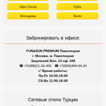
Шри Ланка
Куба
Мальдивы
Бали
Забронировать в офисе:
FUN&SUN PREMIUM Павелецкая
г. Москва, м. Павелецкая
Зацепский Вал, 14 оф. 208
☎ +7(499)11-33-403
|
☎ +7(925)400-04-24
✅ Время работы:
Пн-Пт 10:00-19:00
Сб-Вс 11:00-16:00
Сетевые отели Турции