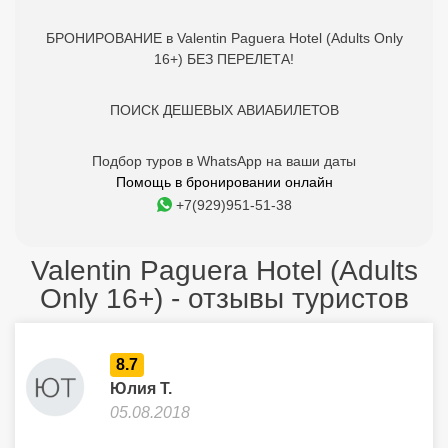
БРОНИРОВАНИЕ в Valentin Paguera Hotel (Adults Only
16+) БЕЗ ПЕРЕЛЕТА!
ПОИСК ДЕШЕВЫХ АВИАБИЛЕТОВ
Подбор туров в WhatsApp на ваши даты
Помощь в бронировании онлайн
+7(929)951-51-38
Valentin Paguera Hotel (Adults
Only 16+) - отзывы туристов
8.7
Юлия Т.
05.08.2018