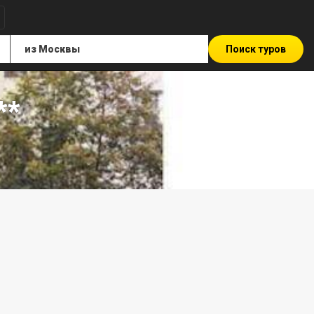
Поиск туров
**