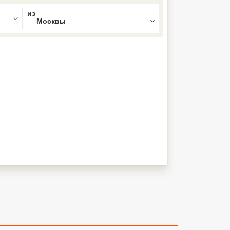
ed , press Down to open the menu,