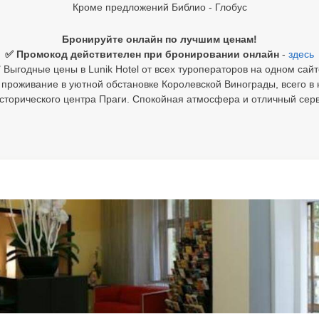
Кроме предложений Библио - Глобус
Бронируйте онлайн по лучшим ценам!
✅ Промокод действителен при бронировании онлайн
-
здесь
 Выгодные цены в Lunik Hotel от всех туроператоров на одном сайт
проживание в уютной обстановке Королевской Винограды, всего в 
исторического центра Праги. Спокойная атмосфера и отличный серв