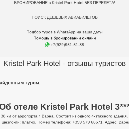
БРОНИРОВАНИЕ в Kristel Park Hotel БЕЗ ПЕРЕЛЕТА!
ПОИСК ДЕШЕВЫХ АВИАБИЛЕТОВ
Подбор туров в WhatsApp на ваши даты
Помощь в бронировании онлайн
+7(929)951-51-38
Kristel Park Hotel - отзывы туристов
найденным туром.
Об отеле Kristel Park Hotel 3**
в 38 км от аэропорта г. Варна. Состоит из одного 4-этажного здан
и, шезлонги: платно. Номер телефона: +359 579 66671. Адрес: Варна