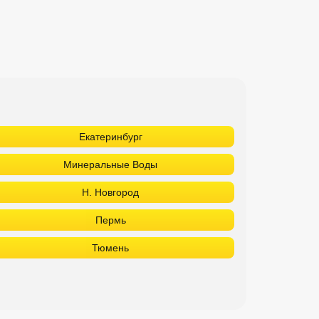
Екатеринбург
Минеральные Воды
Н. Новгород
Пермь
Тюмень