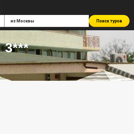
Поиск туров
 3***