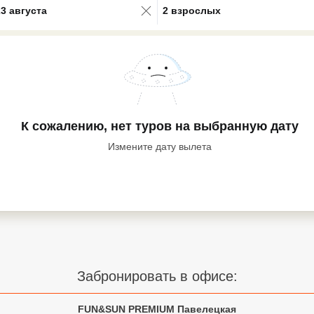
23 августа
2 взрослых
К сожалению, нет туров
на выбранную дату
Измените дату вылета
Забронировать в офисе:
FUN&SUN PREMIUM Павелецкая