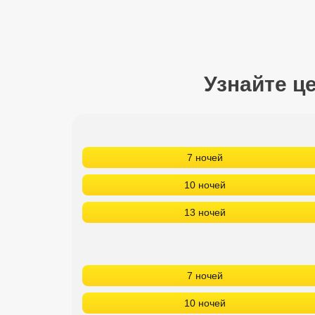
Сетевые отели Турции
Сетевые отели Египта
Сетевые отели ОАЭ
Узнайте ц
Сетевые отели Таиланда
Сетевые отели Шри Ланки
7 ночей
Сетевые отели Вьетнама
10 ночей
13 ночей
Сетевые отели Мальдив
Сетевые отели Бали
7 ночей
Сетевые отели Сейшел
10 ночей
Сетевые отели Маврикия