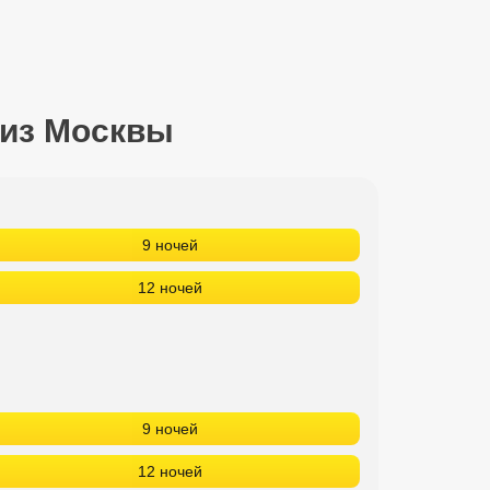
 из Москвы
9 ночей
12 ночей
9 ночей
12 ночей