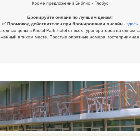
Кроме предложений Библио - Глобус
Бронируйте онлайн по лучшим ценам!
✅ Промокод действителен при бронировании онлайн
-
здесь
годные цены в Kristel Park Hotel от всех туроператоров на одном с
женный в тихом месте. Простые опрятные номера, гостеприимная
0 results available. Select is focus