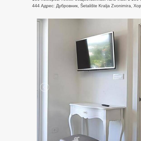
444 Адрес: Дубровник, Šetalište Kralja Zvonimira,