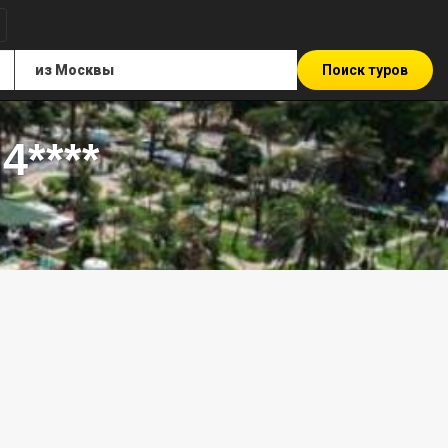
Поиск туров
4****