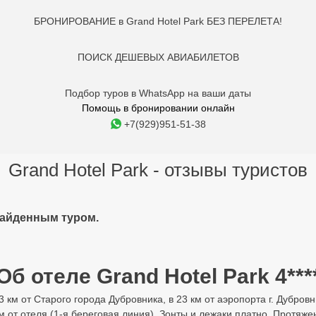
БРОНИРОВАНИЕ в Grand Hotel Park БЕЗ ПЕРЕЛЕТА!
ПОИСК ДЕШЕВЫХ АВИАБИЛЕТОВ
Подбор туров в WhatsApp на ваши даты
Помощь в бронировании онлайн
+7(929)951-51-38
Grand Hotel Park - отзывы туристов
найденным туром.
Об отеле Grand Hotel Park 4***
3 км от Старого города Дубровника, в 23 км от аэропорта г. Дубровн
 от отеля (1-я береговая линия). Зонты и лежаки платно. Протяж