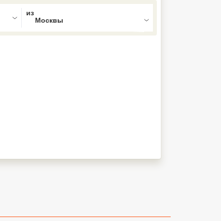
ed , press Down to open the menu,