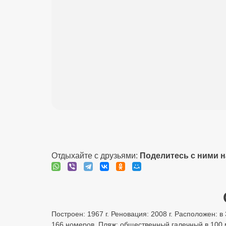
Отдыхайте с друзьями:
Поделитесь с ними 
Построен: 1967 г. Реновация: 2008 г. Расположен: в 
166 номеров. Пляж: общественный галечный в 100 м