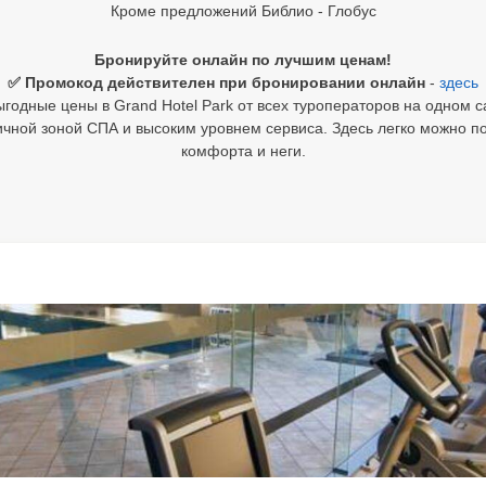
Кроме предложений Библио - Глобус
Бронируйте онлайн по лучшим ценам!
✅ Промокод действителен при бронировании онлайн
-
здесь
годные цены в Grand Hotel Park от всех туроператоров на одном с
ной зоной СПА и высоким уровнем сервиса. Здесь легко можно поз
комфорта и неги.