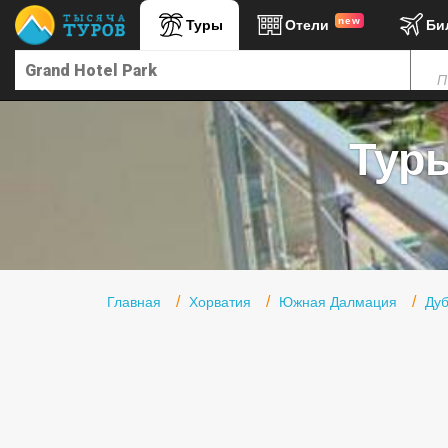
new
Туры
Отели
Би
Главная
П
Горящие туры
Туры в Турцию
Туры
Туры в Египет
Туры в ОАЭ
Офис г. Москва
Помощь
Главная
Хорватия
Южная Далмация
Дуб
Подборки отелей
Турция
Таиланд
ОАЭ