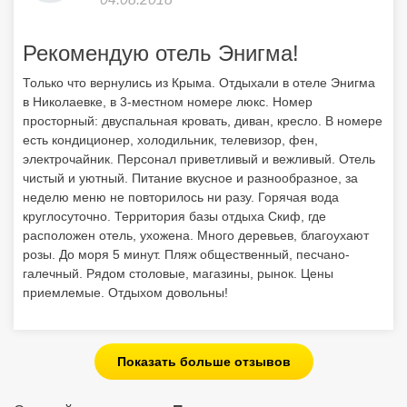
Рекомендую отель Энигма!
Только что вернулись из Крыма. Отдыхали в отеле Энигма
в Николаевке, в 3-местном номере люкс. Номер
просторный: двуспальная кровать, диван, кресло. В номере
есть кондиционер, холодильник, телевизор, фен,
электрочайник. Персонал приветливый и вежливый. Отель
чистый и уютный. Питание вкусное и разнообразное, за
неделю меню не повторилось ни разу. Горячая вода
круглосуточно. Территория базы отдыха Скиф, где
расположен отель, ухожена. Много деревьев, благоухают
розы. До моря 5 минут. Пляж общественный, песчано-
галечный. Рядом столовые, магазины, рынок. Цены
приемлемые. Отдыхом довольны!
Показать больше отзывов