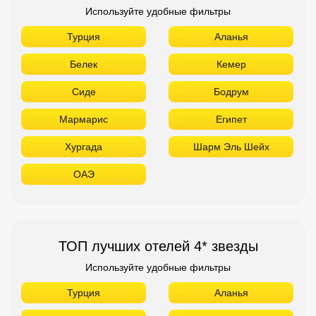
Используйте удобные фильтры
Турция
Аланья
Белек
Кемер
Сиде
Бодрум
Мармарис
Египет
Хургада
Шарм Эль Шейх
ОАЭ
ТОП лучших отелей 4* звезды
Используйте удобные фильтры
Турция
Аланья