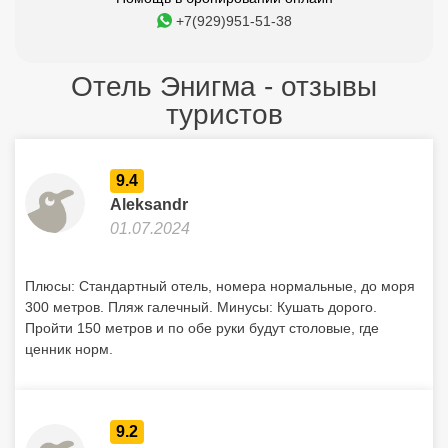
+7(929)951-51-38
Отель Энигма - отзывы
туристов
9.4
Aleksandr
01.07.2024
Плюсы: Стандартный отель, номера нормальные, до моря
300 метров. Пляж галечный. Минусы: Кушать дорого.
Пройти 150 метров и по обе руки будут столовые, где
ценник норм.
9.2