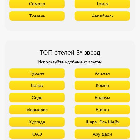
Самара
Томск
Тюмень
Челябинск
ТОП отелей 5* звезд
Используйте удобные фильтры
Турция
Аланья
Белек
Кемер
Сиде
Бодрум
Мармарис
Египет
Хургада
Шарм Эль Шейх
ОАЭ
Абу Даби