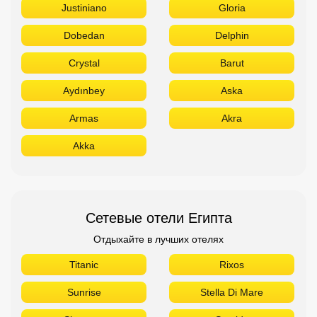
Justiniano
Gloria
Dobedan
Delphin
Crystal
Barut
Aydınbey
Aska
Armas
Akra
Akka
Сетевые отели Египта
Отдыхайте в лучших отелях
Titanic
Rixos
Sunrise
Stella Di Mare