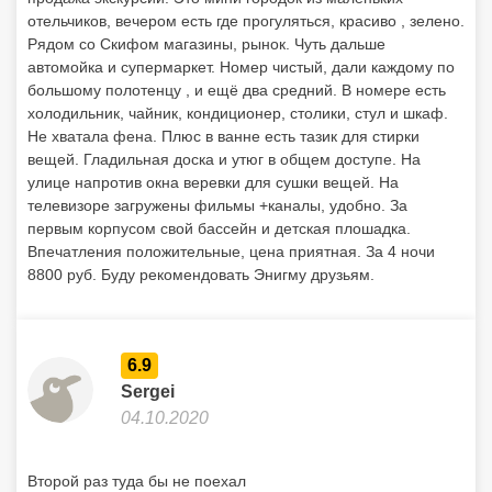
отельчиков, вечером есть где прогуляться, красиво , зелено.
Рядом со Скифом магазины, рынок. Чуть дальше
автомойка и супермаркет. Номер чистый, дали каждому по
большому полотенцу , и ещё два средний. В номере есть
холодильник, чайник, кондиционер, столики, стул и шкаф.
Не хватала фена. Плюс в ванне есть тазик для стирки
вещей. Гладильная доска и утюг в общем доступе. На
улице напротив окна веревки для сушки вещей. На
телевизоре загружены фильмы +каналы, удобно. За
первым корпусом свой бассейн и детская плошадка.
Впечатления положительные, цена приятная. За 4 ночи
8800 руб. Буду рекомендовать Энигму друзьям.
6.9
Sergei
04.10.2020
Второй раз туда бы не поехал