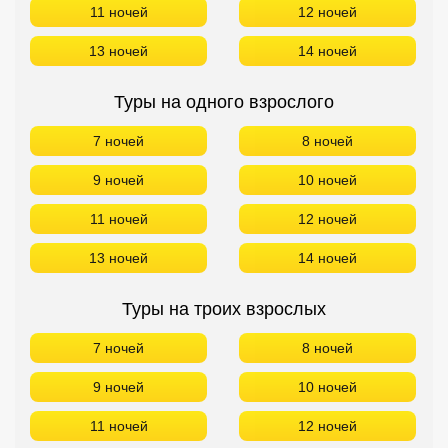
11 ночей
12 ночей
13 ночей
14 ночей
Туры на одного взрослого
7 ночей
8 ночей
9 ночей
10 ночей
11 ночей
12 ночей
13 ночей
14 ночей
Туры на троих взрослых
7 ночей
8 ночей
9 ночей
10 ночей
11 ночей
12 ночей