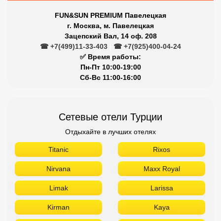
FUN&SUN PREMIUM Павелецкая
г. Москва, м. Павелецкая
Зацепский Вал, 14 оф. 208
☎ +7(499)11-33-403
|
☎ +7(925)400-04-24
✅ Время работы:
Пн-Пт 10:00-19:00
Сб-Вс 11:00-16:00
Сетевые отели Турции
Отдыхайте в лучших отелях
Titanic
Rixos
Nirvana
Maxx Royal
Limak
Larissa
Kirman
Kaya