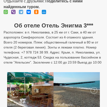
Отдыхайте с друзьями:
Поделитесь с ними
найденным туром.
Об отеле Отель Энигма 3***
Расположен: в п. Николаевка, в 25 км от г. Саки, в 40 км от
аэропорта Симферополя. Состоит из 4-этажного здания.
Всего 20 номеров. Пляж: общественный галечный в 80 м от
отеля (2 береговая линия). Зонты и лежаки платно. Номер
телефона: +7 978 724 38 99. Адрес: Крым, п. Николаевка, ул.
Чудесная, 2, коттедж 53. Скидка на пользование бассейном в
отеле "Апельсин". Заселение с 12:00 до 23:59 Выезд до 10:00