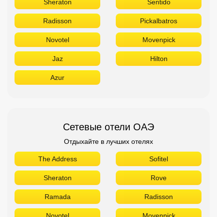
Sheraton
Sentido
Radisson
Pickalbatros
Novotel
Movenpick
Jaz
Hilton
Azur
Сетевые отели ОАЭ
Отдыхайте в лучших отелях
The Address
Sofitel
Sheraton
Rove
Ramada
Radisson
Novotel
Movenpick