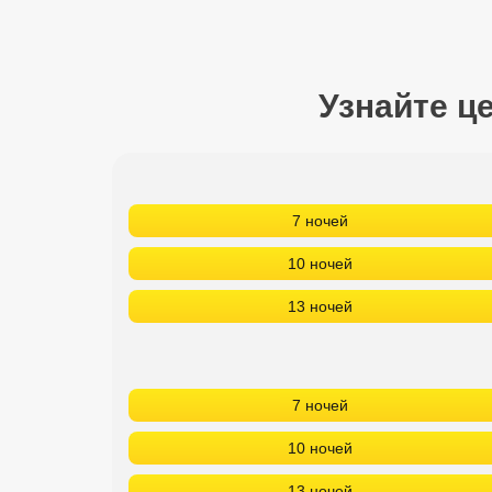
Сетевые отели Турции
Сетевые отели Египта
Узнайте ц
Сетевые отели ОАЭ
Сетевые отели Таиланда
Сетевые отели Шри Ланки
7 ночей
10 ночей
Сетевые отели Вьетнама
13 ночей
Сетевые отели Мальдив
Сетевые отели Бали
7 ночей
Сетевые отели Сейшел
10 ночей
Сетевые отели Маврикия
13 ночей