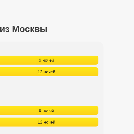
 из Москвы
9 ночей
12 ночей
9 ночей
12 ночей