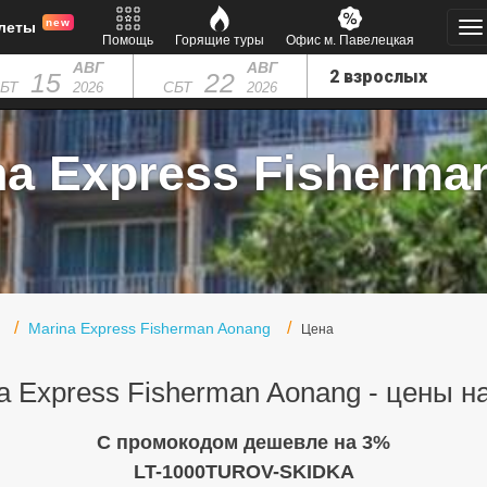
new
леты
Помощь
Горящие туры
Офис м. Павелецкая
АВГ
АВГ
15
22
БТ
СБТ
2026
2026
na Express Fisherman
Marina Express Fisherman Aonang
Цена
a Express Fisherman Aonang - цены н
C промокодом дешевле на 3%
LT-1000TUROV-SKIDKA