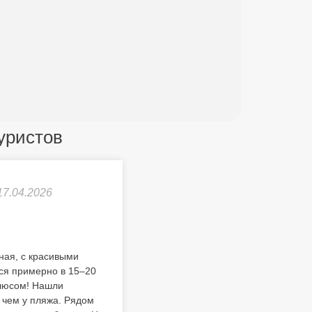
уристов
17.04.2026
йная, с красивыми
ся примерно в 15–20
плюсом! Нашли
 чем у пляжа. Рядом