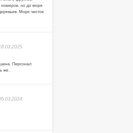
 номеров, но до моря
деревьев. Море чистое.
18.03.2025
ишина. Персонал
ь же..
05.03.2024