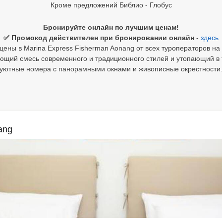
Кроме предложений Библио - Глобус
Бронируйте онлайн по лучшим ценам!
✅ Промокод действителен при бронировании онлайн
-
здесь
ены в Marina Express Fisherman Aonang от всех туроператоров на
ий смесь современного и традиционного стилей и утопающий в т
уютные номера с панорамными окнами и живописные окрестности
ang