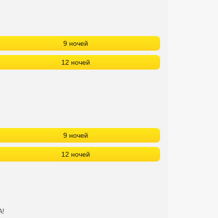
9 ночей
12 ночей
9 ночей
12 ночей
А!