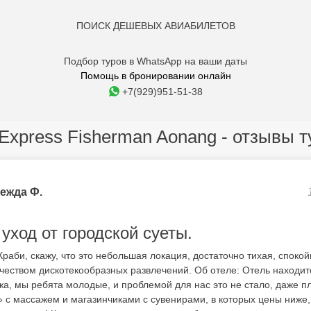
ПОИСК ДЕШЕВЫХ АВИАБИЛЕТОВ
Подбор туров в WhatsApp на ваши даты
Помощь в бронировании онлайн
+7(929)951-51-38
 Express Fisherman Aonang - отзывы т
ежда Ф.
уход от городской суеты.
 Краби, скажу, что это небольшая локация, достаточно тихая, споко
еством дискотекообразных развлечений. Об отеле: Отель находит
жа, мы ребята молодые, и проблемой для нас это не стало, даже 
 с массажем и магазинчиками с сувенирами, в которых цены ниже,