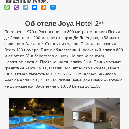
найденным туром.
Об отеле Joya Hotel 2**
Построен: 1970 г. Расположен: в 800 метрах от пляжа Плайя
де Леванте и в 200 метрах от парка Де Ла Агуэра, в 58 км от
аэропорта Аликанте. Состоит из одного 7-этажного здания.
Всего 133 номера. Пляж: общественный песчаный пляж в 800
м от отеля (3-я береговая линия). На пляже зонтики,
шезлонги: платно. Протяженность пляжа 2 км. Принимаемые
кредитные карты: Visa, MasterCard, American Express, Diners
Club. Номер телефона: +34 965 85 15 25 Адрес: Бенидорм,
Avenida Andalucia, 2, 03502 Размещение домашних животных
не допускается. Заселение с 13:30 Выезд до 11:30