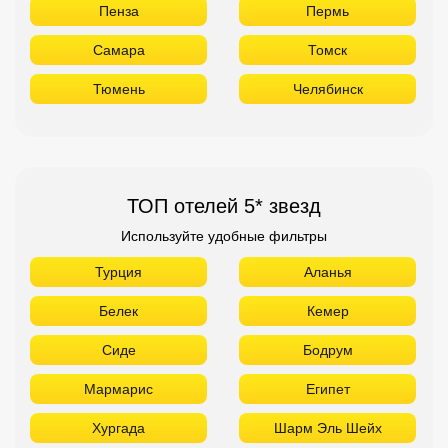
Пенза
Пермь
Самара
Томск
Тюмень
Челябинск
ТОП отелей 5* звезд
Используйте удобные фильтры
Турция
Аланья
Белек
Кемер
Сиде
Бодрум
Мармарис
Египет
Хургада
Шарм Эль Шейх