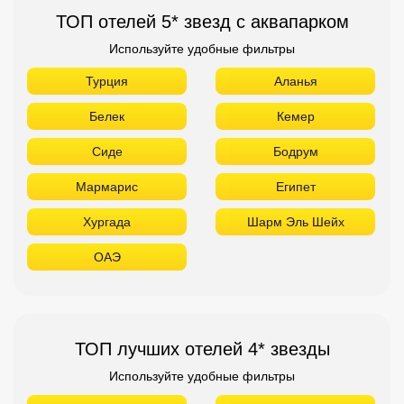
ТОП отелей 5* звезд с аквапарком
Используйте удобные фильтры
Турция
Аланья
Белек
Кемер
Сиде
Бодрум
Мармарис
Египет
Хургада
Шарм Эль Шейх
ОАЭ
ТОП лучших отелей 4* звезды
Используйте удобные фильтры