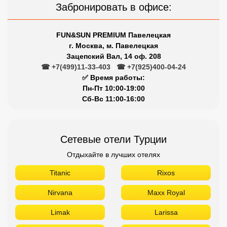
Забронировать в офисе:
FUN&SUN PREMIUM Павелецкая
г. Москва, м. Павелецкая
Зацепский Вал, 14 оф. 208
☎ +7(499)11-33-403
|
☎ +7(925)400-04-24
✅ Время работы:
Пн-Пт 10:00-19:00
Сб-Вс 11:00-16:00
Сетевые отели Турции
Отдыхайте в лучших отелях
Titanic
Rixos
Nirvana
Maxx Royal
Limak
Larissa