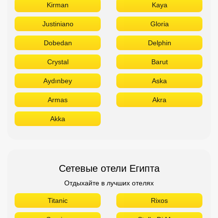
Kirman
Kaya
Justiniano
Gloria
Dobedan
Delphin
Crystal
Barut
Aydınbey
Aska
Armas
Akra
Akka
Сетевые отели Египта
Отдыхайте в лучших отелях
Titanic
Rixos