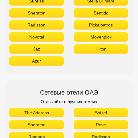
Sunrise
Stella Di Mare
Sheraton
Sentido
Radisson
Pickalbatros
Novotel
Movenpick
Jaz
Hilton
Azur
Сетевые отели ОАЭ
Отдыхайте в лучших отелях
The Address
Sofitel
Sheraton
Rove
Ramada
Radisson