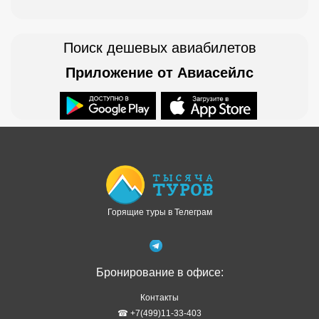
Поиск дешевых авиабилетов
Приложение от Авиасейлс
Доступно в
Загрузите в
Горящие туры в Телеграм
Бронирование в офисе:
Контакты
☎ +7(499)11-33-403