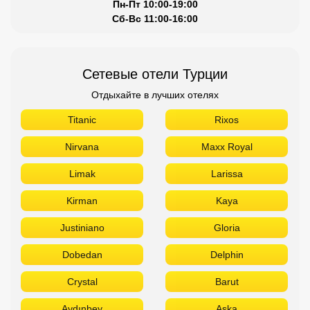
Пн-Пт 10:00-19:00
Сб-Вс 11:00-16:00
Сетевые отели Турции
Отдыхайте в лучших отелях
Titanic
Rixos
Nirvana
Maxx Royal
Limak
Larissa
Kirman
Kaya
Justiniano
Gloria
Dobedan
Delphin
Crystal
Barut
Aydınbey
Aska