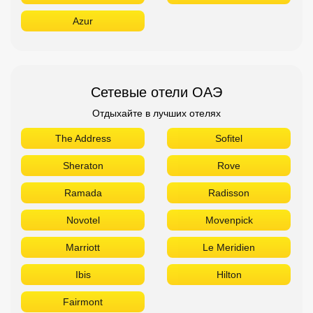
Azur
Сетевые отели ОАЭ
Отдыхайте в лучших отелях
The Address
Sofitel
Sheraton
Rove
Ramada
Radisson
Novotel
Movenpick
Marriott
Le Meridien
Ibis
Hilton
Fairmont