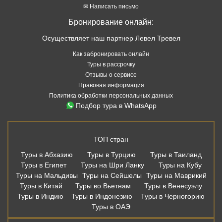
✉ Написать письмо
Бронирование онлайн:
Осуществляет наш партнер Левел Тревел
Как забронировать онлайн
Туры в рассрочку
Отзывы о сервисе
Правовая информация
Политика обработки персональных данных
Подбор тура в WhatsApp
ТОП стран
Туры в Абхазию
Туры в Турцию
Туры в Таиланд
Туры в Египет
Туры на Шри Ланку
Туры на Кубу
Туры на Мальдивы
Туры на Сейшелы
Туры на Маврикий
Туры в Китай
Туры во Вьетнам
Туры в Венесуэлу
Туры в Индию
Туры в Индонезию
Туры в Черногорию
Туры в ОАЭ