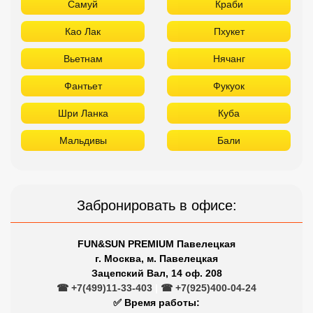
Самуй
Краби
Као Лак
Пхукет
Вьетнам
Нячанг
Фантьет
Фукуок
Шри Ланка
Куба
Мальдивы
Бали
Забронировать в офисе:
FUN&SUN PREMIUM Павелецкая
г. Москва, м. Павелецкая
Зацепский Вал, 14 оф. 208
☎ +7(499)11-33-403
|
☎ +7(925)400-04-24
✅ Время работы: