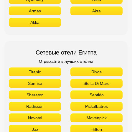
Armas
Akra
Akka
Сетевые отели Египта
Отдыхайте в лучших отелях
Titanic
Rixos
Sunrise
Stella Di Mare
Sheraton
Sentido
Radisson
Pickalbatros
Novotel
Movenpick
Jaz
Hilton