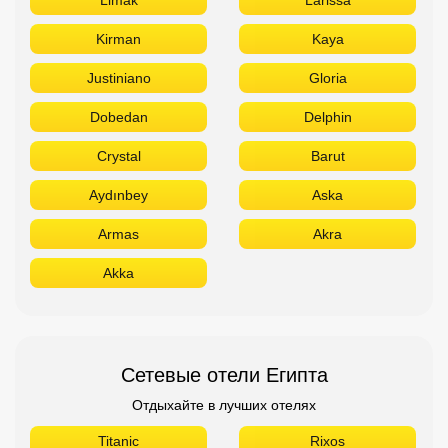
Nirvana
Maxx Royal
Limak
Larissa
Kirman
Kaya
Justiniano
Gloria
Dobedan
Delphin
Crystal
Barut
Aydınbey
Aska
Armas
Akra
Akka
Сетевые отели Египта
Отдыхайте в лучших отелях