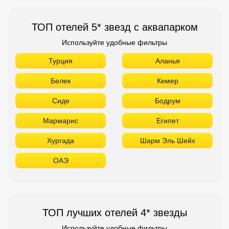
ТОП отелей 5* звезд с аквапарком
Используйте удобные фильтры
Турция
Аланья
Белек
Кемер
Сиде
Бодрум
Мармарис
Египет
Хургада
Шарм Эль Шейх
ОАЭ