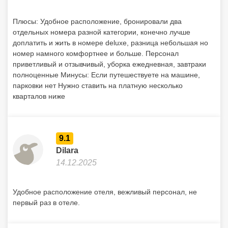
Sergey
04.01.2026
Плюсы: Удобное расположение, бронировали два
отдельных номера разной категории, конечно лучше
доплатить и жить в номере deluxe, разница небольшая но
номер намного комфортнее и больше. Персонал
приветливый и отзывчивый, уборка ежедневная, завтраки
полноценные Минусы: Если путешествуете на машине,
парковки нет Нужно ставить на платную несколько
кварталов ниже
9.1
Dilara
14.12.2025
Удобное расположение отеля, вежливый персонал, не
первый раз в отеле.