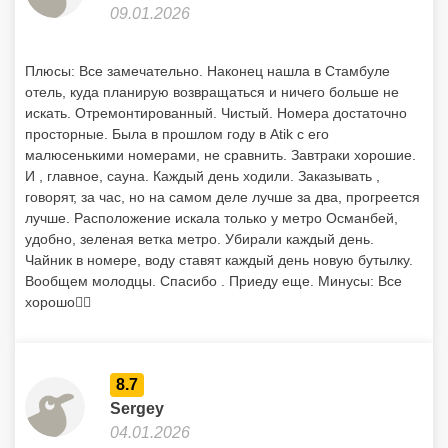
9.9
ELENA
09.01.2026
Плюсы: Все замечательно. Наконец нашла в Стамбуле
отель, куда планирую возвращаться и ничего больше не
искать. Отремонтированный. Чистый. Номера достаточно
просторные. Была в прошлом году в Atik с его
малюсенькими номерами, не сравнить. Завтраки хорошие.
И , главное, сауна. Каждый день ходили. Заказывать ,
говорят, за час, но на самом деле лучше за два, прогреется
лучше. Расположение искала только у метро Османбей,
удобно, зеленая ветка метро. Убирали каждый день.
Чайник в номере, воду ставят каждый день новую бутылку.
Вообщем молодцы. Спасибо . Приеду еще. Минусы: Все
хорошо👍🏿
8.7