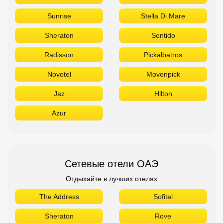
Titanic
Rixos
Sunrise
Stella Di Mare
Sheraton
Sentido
Radisson
Pickalbatros
Novotel
Movenpick
Jaz
Hilton
Azur
Сетевые отели ОАЭ
Отдыхайте в лучших отелях
The Address
Sofitel