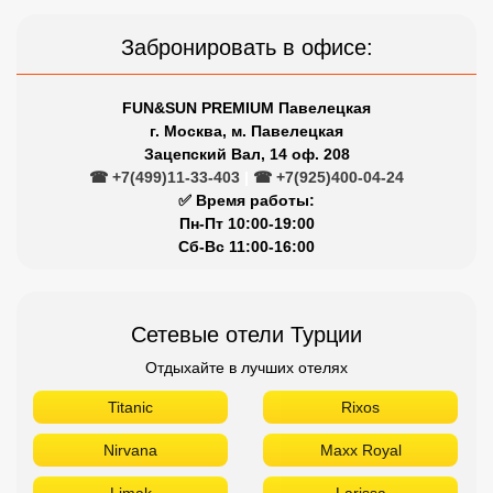
Забронировать в офисе:
FUN&SUN PREMIUM Павелецкая
г. Москва, м. Павелецкая
Зацепский Вал, 14 оф. 208
☎ +7(499)11-33-403
|
☎ +7(925)400-04-24
✅ Время работы:
Пн-Пт 10:00-19:00
Сб-Вс 11:00-16:00
Сетевые отели Турции
Отдыхайте в лучших отелях
Titanic
Rixos