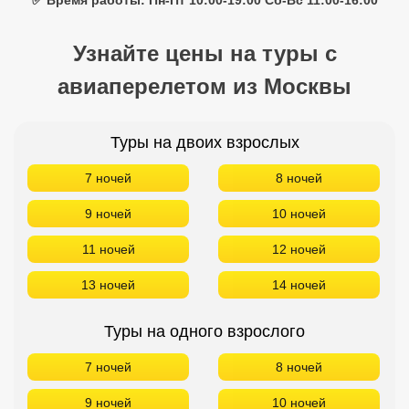
г. Москва, м. Павелецкая, Зацепский Вал, 14 оф. 208
☎ +7(499)11-33-403
|
☎ +7(925)400-04-24
✅ Время работы: Пн-Пт 10:00-19:00 Сб-Вс 11:00-16:00
Узнайте цены на туры с
авиаперелетом из Москвы
Туры на двоих взрослых
7 ночей
8 ночей
9 ночей
10 ночей
11 ночей
12 ночей
13 ночей
14 ночей
Туры на одного взрослого
7 ночей
8 ночей