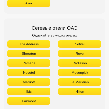
Azur
Сетевые отели ОАЭ
Отдыхайте в лучших отелях
The Address
Sofitel
Sheraton
Rove
Ramada
Radisson
Novotel
Movenpick
Marriott
Le Meridien
Ibis
Hilton
Fairmont