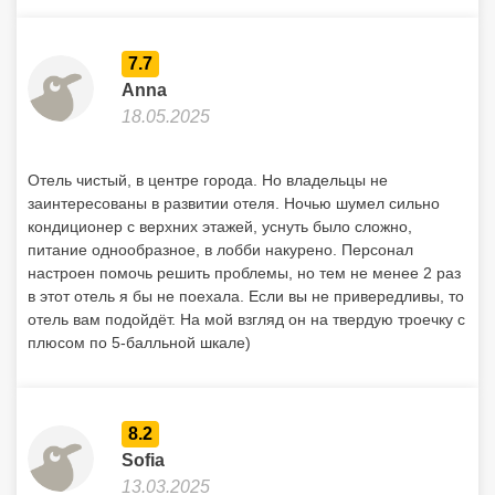
7.7
Anna
18.05.2025
Отель чистый, в центре города. Но владельцы не
заинтересованы в развитии отеля. Ночью шумел сильно
кондиционер с верхних этажей, уснуть было сложно,
питание однообразное, в лобби накурено. Персонал
настроен помочь решить проблемы, но тем не менее 2 раз
в этот отель я бы не поехала. Если вы не привередливы, то
отель вам подойдёт. На мой взгляд он на твердую троечку с
плюсом по 5-балльной шкале)
8.2
Sofia
13.03.2025