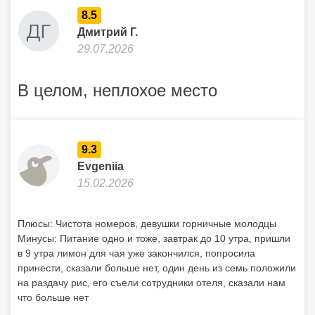
8.5
Дмитрий Г.
29.07.2026
В целом, неплохое место
9.3
Evgeniia
15.02.2026
Плюсы: Чистота номеров, девушки горничные молодцы
Минусы: Питание одно и тоже, завтрак до 10 утра, пришли
в 9 утра лимон для чая уже закончился, попросила
принести, сказали больше нет, один день из семь положили
на раздачу рис, его съели сотрудники отеля, сказали нам
что больше нет