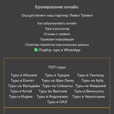
Бронирование онлайн:
Осуществляет наш партнер Левел Тревел
Как забронировать онлайн
Туры в рассрочку
Отзывы о сервисе
Правовая информация
Политика обработки персональных данных
Подбор тура в WhatsApp
ТОП стран
Туры в Абхазию
Туры в Турцию
Туры в Таиланд
Туры в Египет
Туры на Шри Ланку
Туры на Кубу
Туры на Мальдивы
Туры на Сейшелы
Туры на Маврикий
Туры в Китай
Туры во Вьетнам
Туры в Венесуэлу
Туры в Индию
Туры в Индонезию
Туры в Черногорию
Туры в ОАЭ