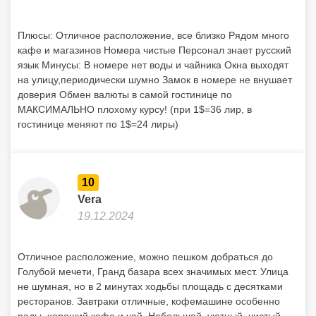
Плюсы: Отличное расположение, все близко Рядом много
кафе и магазинов Номера чистые Персонал знает русский
язык Минусы: В номере нет воды и чайника Окна выходят
на улицу,периодически шумно Замок в номере не внушает
доверия Обмен валюты в самой гостинице по
МАКСИМАЛЬНО плохому курсу! (при 1$=36 лир, в
гостинице меняют по 1$=24 лиры)
10
Vera
19.12.2024
Отличное расположение, можно пешком добраться до
Голубой мечети, Гранд базара всех значимых мест. Улица
не шумная, но в 2 минутах ходьбы площадь с десятками
ресторанов. Завтраки отличные, кофемашине особенно