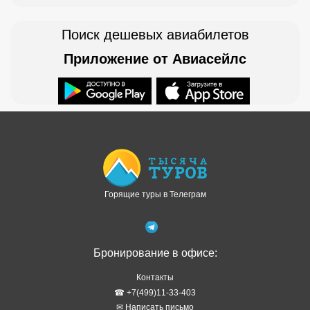
Поиск дешевых авиабилетов
Приложение от Авиасейлс
Доступно в
Загрузите в
Горящие туры в Телеграм
Бронирование в офисе:
Контакты
☎ +7(499)11-33-403
✉ Написать письмо