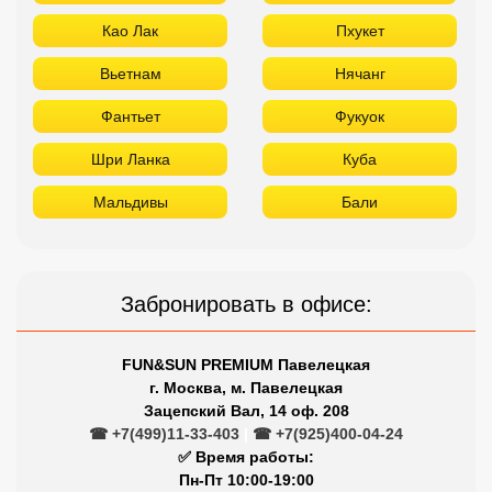
Као Лак
Пхукет
Вьетнам
Нячанг
Фантьет
Фукуок
Шри Ланка
Куба
Мальдивы
Бали
Забронировать в офисе:
FUN&SUN PREMIUM Павелецкая
г. Москва, м. Павелецкая
Зацепский Вал, 14 оф. 208
☎ +7(499)11-33-403
|
☎ +7(925)400-04-24
✅ Время работы:
Пн-Пт 10:00-19:00