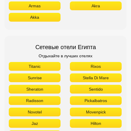
Armas
Akra
Akka
Сетевые отели Египта
Отдыхайте в лучших отелях
Titanic
Rixos
Sunrise
Stella Di Mare
Sheraton
Sentido
Radisson
Pickalbatros
Novotel
Movenpick
Jaz
Hilton