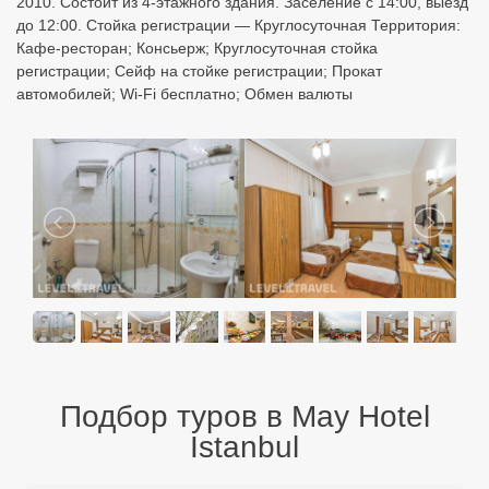
2010. Состоит из 4-этажного здания. Заселение с 14:00, выезд
до 12:00. Стойка регистрации — Круглосуточная Территория:
Кафе-ресторан; Консьерж; Круглосуточная стойка
регистрации; Сейф на стойке регистрации; Прокат
автомобилей; Wi-Fi бесплатно; Обмен валюты
Подбор туров в May Hotel
Istanbul