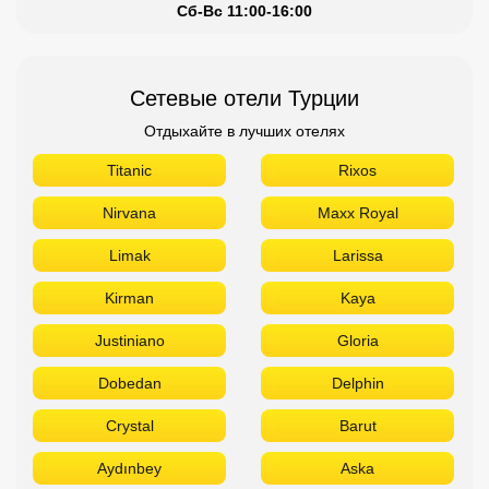
Сб-Вс 11:00-16:00
Сетевые отели Турции
Отдыхайте в лучших отелях
Titanic
Rixos
Nirvana
Maxx Royal
Limak
Larissa
Kirman
Kaya
Justiniano
Gloria
Dobedan
Delphin
Crystal
Barut
Aydınbey
Aska