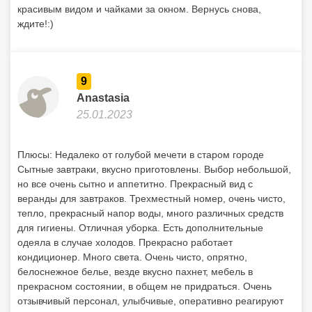
красивым видом и чайками за окном. Вернусь снова,
ждите!:)
9
Anastasia
25.01.2023
Плюсы: Недалеко от голубой мечети в старом городе
Сытные завтраки, вкусно приготовлены. Выбор небольшой,
но все очень сытно и аппетитно. Прекрасный вид с
веранды для завтраков. Трехместный номер, очень чисто,
тепло, прекрасный напор воды, много различных средств
для гигиены. Отличная уборка. Есть дополнительные
одеяла в случае холодов. Прекрасно работает
кондиционер. Много света. Очень чисто, опрятно,
белоснежное белье, везде вкусно пахнет, мебель в
прекрасном состоянии, в общем не придраться. Очень
отзывчивый персонал, улыбчивые, оперативно реагируют