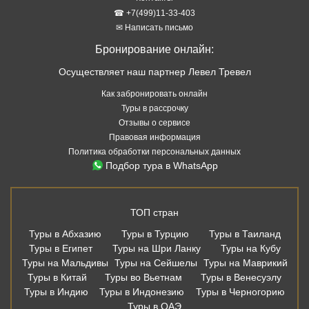
☎ +7(499)11-33-403
✉ Написать письмо
Бронирование онлайн:
Осуществляет наш партнер Левел Тревел
Как забронировать онлайн
Туры в рассрочку
Отзывы о сервисе
Правовая информация
Политика обработки персональных данных
Подбор тура в WhatsApp
ТОП стран
Туры в Абхазию
Туры в Турцию
Туры в Таиланд
Туры в Египет
Туры на Шри Ланку
Туры на Кубу
Туры на Мальдивы
Туры на Сейшелы
Туры на Маврикий
Туры в Китай
Туры во Вьетнам
Туры в Венесуэлу
Туры в Индию
Туры в Индонезию
Туры в Черногорию
Туры в ОАЭ