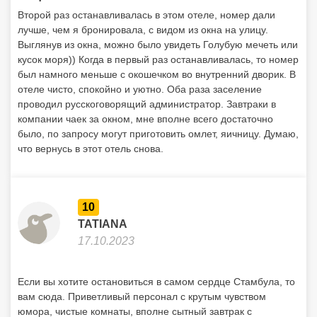
Второй раз останавливалась в этом отеле, номер дали
лучше, чем я бронировала, с видом из окна на улицу.
Выглянув из окна, можно было увидеть Голубую мечеть или
кусок моря)) Когда в первый раз останавливалась, то номер
был намного меньше с окошечком во внутренний дворик. В
отеле чисто, спокойно и уютно. Оба раза заселение
проводил русскоговорящий администратор. Завтраки в
компании чаек за окном, мне вполне всего достаточно
было, по запросу могут приготовить омлет, яичницу. Думаю,
что вернусь в этот отель снова.
10
TATIANA
17.10.2023
Если вы хотите остановиться в самом сердце Стамбула, то
вам сюда. Приветливый персонал с крутым чувством
юмора, чистые комнаты, вполне сытный завтрак с