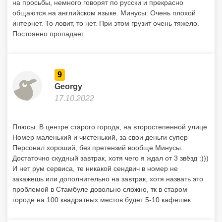
на просьбы, немного говорят по русски и прекрасно
общаются на английском языке. Минусы: Очень плохой
интернет. То ловит, то нет. При этом грузит очень тяжело.
Постоянно пропадает.
9
Georgy
17.10.2022
Плюсы: В центре старого города, на второстепенной улице
Номер маленький и чистенький, за свои деньги супер
Персонал хороший, без претензий вообще Минусы:
Достаточно скудный завтрак, хотя чего я ждал от 3 звёзд :)))
И нет рум сервиса, те никакой сендвич в номер не
закажешь или дополнительно на завтрак, хотя назвать это
проблемой в Стамбуле довольно сложно, тк в старом
городе на 100 квадратных местов будет 5-10 кафешек