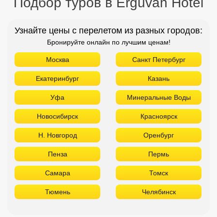
Подбор туров в Erguvan Hotel
Узнайте цены с перелетом из разных городов:
Бронируйте онлайн по лучшим ценам!
Москва
Санкт Петербург
Екатеринбург
Казань
Уфа
Минеральные Воды
Новосибирск
Красноярск
Н. Новгород
Оренбург
Пенза
Пермь
Самара
Томск
Тюмень
Челябинск