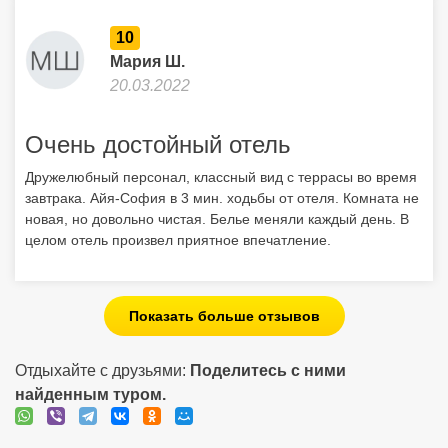
10
Мария Ш.
20.03.2022
Очень достойный отель
Дружелюбный персонал, классный вид с террасы во время
завтрака. Айя-София в 3 мин. ходьбы от отеля. Комната не
новая, но довольно чистая. Белье меняли каждый день. В
целом отель произвел приятное впечатление.
Показать больше отзывов
Отдыхайте с друзьями:
Поделитесь с ними
найденным туром.