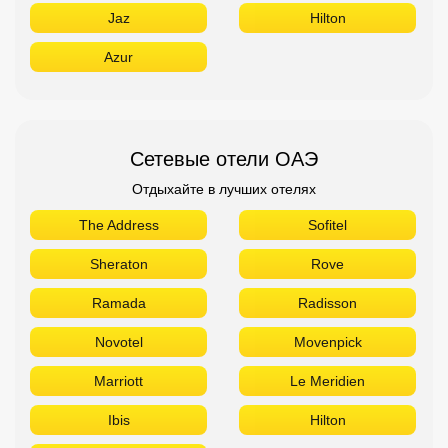
Jaz
Hilton
Azur
Сетевые отели ОАЭ
Отдыхайте в лучших отелях
The Address
Sofitel
Sheraton
Rove
Ramada
Radisson
Novotel
Movenpick
Marriott
Le Meridien
Ibis
Hilton