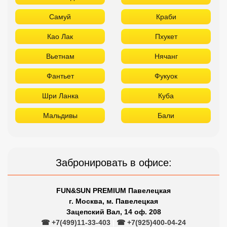
Самуй
Краби
Као Лак
Пхукет
Вьетнам
Нячанг
Фантьет
Фукуок
Шри Ланка
Куба
Мальдивы
Бали
Забронировать в офисе:
FUN&SUN PREMIUM Павелецкая
г. Москва, м. Павелецкая
Зацепский Вал, 14 оф. 208
☎ +7(499)11-33-403
|
☎ +7(925)400-04-24