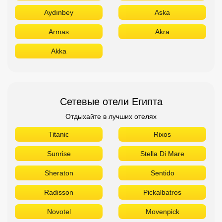
Aydınbey
Aska
Armas
Akra
Akka
Сетевые отели Египта
Отдыхайте в лучших отелях
Titanic
Rixos
Sunrise
Stella Di Mare
Sheraton
Sentido
Radisson
Pickalbatros
Novotel
Movenpick