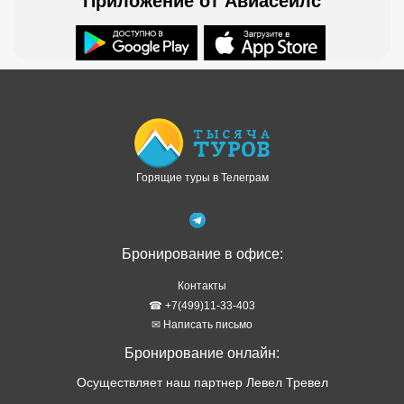
Приложение от Авиасейлс
Доступно в
Загрузите в
Горящие туры в Телеграм
Бронирование в офисе:
Контакты
☎ +7(499)11-33-403
✉ Написать письмо
Бронирование онлайн:
Осуществляет наш партнер Левел Тревел