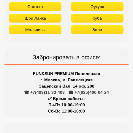
Фантьет
Фукуок
Шри Ланка
Куба
Мальдивы
Бали
Забронировать в офисе:
FUN&SUN PREMIUM Павелецкая
г. Москва, м. Павелецкая
Зацепский Вал, 14 оф. 208
☎ +7(499)11-33-403
|
☎ +7(925)400-04-24
✅ Время работы:
Пн-Пт 10:00-19:00
Сб-Вс 11:00-16:00