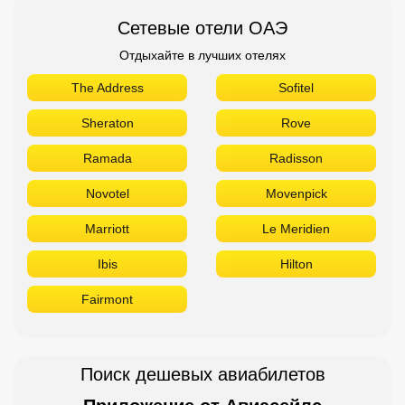
Сетевые отели ОАЭ
Отдыхайте в лучших отелях
The Address
Sofitel
Sheraton
Rove
Ramada
Radisson
Novotel
Movenpick
Marriott
Le Meridien
Ibis
Hilton
Fairmont
Поиск дешевых авиабилетов