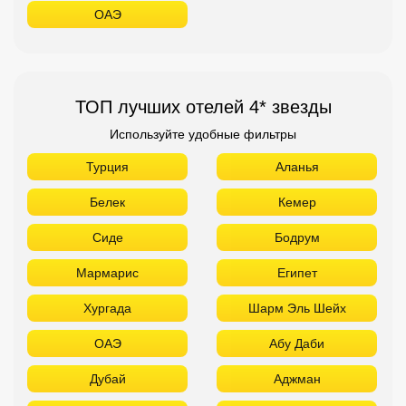
ОАЭ
ТОП лучших отелей 4* звезды
Используйте удобные фильтры
Турция
Аланья
Белек
Кемер
Сиде
Бодрум
Мармарис
Египет
Хургада
Шарм Эль Шейх
ОАЭ
Абу Даби
Дубай
Аджман