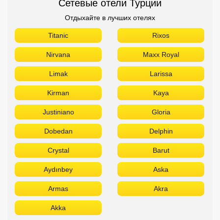
Сетевые отели Турции
Отдыхайте в лучших отелях
Titanic
Rixos
Nirvana
Maxx Royal
Limak
Larissa
Kirman
Kaya
Justiniano
Gloria
Dobedan
Delphin
Crystal
Barut
Aydınbey
Aska
Armas
Akra
Akka