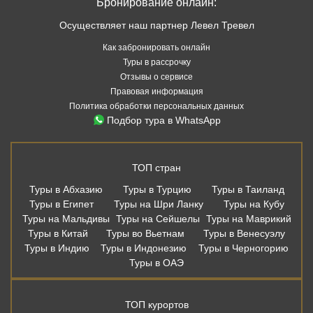
Бронирование онлайн:
Осуществляет наш партнер Левел Тревел
Как забронировать онлайн
Туры в рассрочку
Отзывы о сервисе
Правовая информация
Политика обработки персональных данных
Подбор тура в WhatsApp
ТОП стран
Туры в Абхазию
Туры в Турцию
Туры в Таиланд
Туры в Египет
Туры на Шри Ланку
Туры на Кубу
Туры на Мальдивы
Туры на Сейшелы
Туры на Маврикий
Туры в Китай
Туры во Вьетнам
Туры в Венесуэлу
Туры в Индию
Туры в Индонезию
Туры в Черногорию
Туры в ОАЭ
ТОП курортов