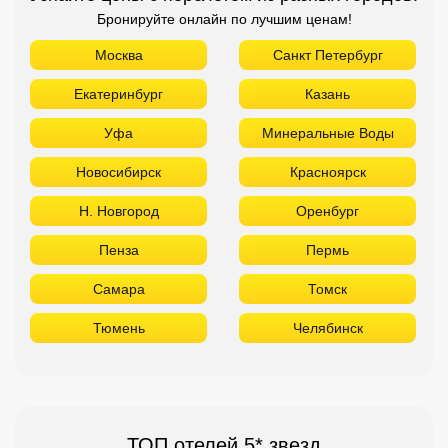
Бронируйте онлайн по лучшим ценам!
Москва
Санкт Петербург
Екатеринбург
Казань
Уфа
Минеральные Воды
Новосибирск
Красноярск
Н. Новгород
Оренбург
Пенза
Пермь
Самара
Томск
Тюмень
Челябинск
ТОП отелей 5* звезд