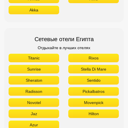
Akka
Сетевые отели Египта
Отдыхайте в лучших отелях
Titanic
Rixos
Sunrise
Stella Di Mare
Sheraton
Sentido
Radisson
Pickalbatros
Novotel
Movenpick
Jaz
Hilton
Azur