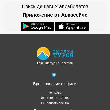
Поиск дешевых авиабилетов
Приложение от Авиасейлс
Доступно в
Загрузите в
Горящие туры в Телеграм
Бронирование в офисе:
Контакты
☎ +7(499)11-33-403
✉ Написать письмо