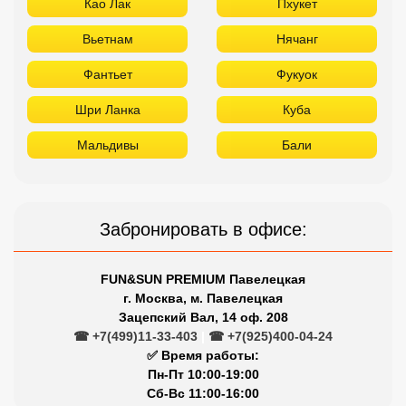
Као Лак
Пхукет
Вьетнам
Нячанг
Фантьет
Фукуок
Шри Ланка
Куба
Мальдивы
Бали
Забронировать в офисе:
FUN&SUN PREMIUM Павелецкая
г. Москва, м. Павелецкая
Зацепский Вал, 14 оф. 208
☎ +7(499)11-33-403
|
☎ +7(925)400-04-24
✅ Время работы:
Пн-Пт 10:00-19:00
Сб-Вс 11:00-16:00