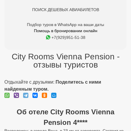
ПОИСК ДЕШЕВЫХ АВИАБИЛЕТОВ
Подбор туров в WhatsApp на ваши даты
Помощь в бронировании онлайн
+7(929)951-51-38
City Rooms Vienna Pension -
отзывы туристов
Отдыхайте с друзьями:
Поделитесь с ними
найденным туром.
Об отеле City Rooms Vienna
Pension 4****
Расположен: в городе Вена, в 23 км от аэропорта. Состоит из