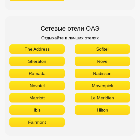
Сетевые отели ОАЭ
Отдыхайте в лучших отелях
The Address
Sofitel
Sheraton
Rove
Ramada
Radisson
Novotel
Movenpick
Marriott
Le Meridien
Ibis
Hilton
Fairmont