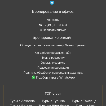
Бронирование в офисе:
Контакты
☎ +7(499)11-33-403
✉ Написать письмо
Бронирование онлайн:
Осуществляет наш партнер Левел Тревел
Как забронировать онлайн
Туры в рассрочку
Отзывы о сервисе
Правовая информация
Политика обработки персональных данных
Подбор тура в WhatsApp
ТОП стран
Туры в Абхазию
Туры в Турцию
Туры в Таиланд
Туры в Египет
Туры на Шри Ланку
Туры на Кубу