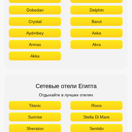
Dobedan
Delphin
Crystal
Barut
Aydınbey
Aska
Armas
Akra
Akka
Сетевые отели Египта
Отдыхайте в лучших отелях
Titanic
Rixos
Sunrise
Stella Di Mare
Sheraton
Sentido