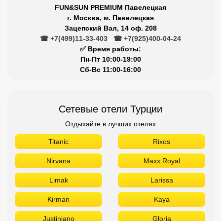
FUN&SUN PREMIUM Павелецкая
г. Москва, м. Павелецкая
Зацепский Вал, 14 оф. 208
☎ +7(499)11-33-403
|
☎ +7(925)400-04-24
✅ Время работы:
Пн-Пт 10:00-19:00
Сб-Вс 11:00-16:00
Сетевые отели Турции
Отдыхайте в лучших отелях
Titanic
Rixos
Nirvana
Maxx Royal
Limak
Larissa
Kirman
Kaya
Justiniano
Gloria