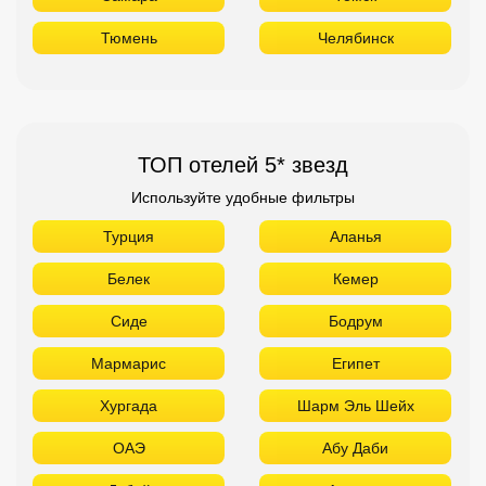
Тюмень
Челябинск
ТОП отелей 5* звезд
Используйте удобные фильтры
Турция
Аланья
Белек
Кемер
Сиде
Бодрум
Мармарис
Египет
Хургада
Шарм Эль Шейх
ОАЭ
Абу Даби