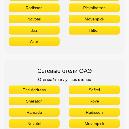
Radisson
Pickalbatros
Novotel
Movenpick
Jaz
Hilton
Azur
Сетевые отели ОАЭ
Отдыхайте в лучших отелях
The Address
Sofitel
Sheraton
Rove
Ramada
Radisson
Novotel
Movenpick