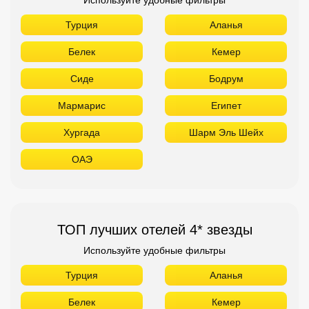
Турция
Аланья
Белек
Кемер
Сиде
Бодрум
Мармарис
Египет
Хургада
Шарм Эль Шейх
ОАЭ
ТОП лучших отелей 4* звезды
Используйте удобные фильтры
Турция
Аланья
Белек
Кемер