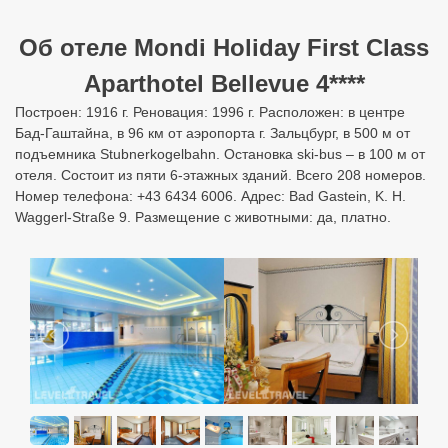
Об отеле Mondi Holiday First Class
Aparthotel Bellevue 4****
Построен: 1916 г. Реновация: 1996 г. Расположен: в центре
Бад-Гаштайна, в 96 км от аэропорта г. Зальцбург, в 500 м от
подъемника Stubnerkogelbahn. Остановка ski-bus – в 100 м от
отеля. Состоит из пяти 6-этажных зданий. Всего 208 номеров.
Номер телефона: +43 6434 6006. Адрес: Bad Gastein, K. H.
Waggerl-Straße 9. Размещение с животными: да, платно.