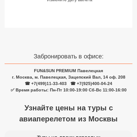
Сетевые отели Турции
Сетевые отели Египта
Сетевые отели ОАЭ
Сетевые отели Таиланда
Забронировать в офисе:
Сетевые отели Шри Ланки
FUN&SUN PREMIUM Павелецкая
г. Москва, м. Павелецкая, Зацепский Вал, 14 оф. 208
Сетевые отели Вьетнама
☎ +7(499)11-33-403
|
☎ +7(925)400-04-24
✅ Время работы: Пн-Пт 10:00-19:00 Сб-Вс 11:00-16:00
Сетевые отели Мальдив
Узнайте цены на туры с
Сетевые отели Бали
авиаперелетом из Москвы
Сетевые отели Сейшел
Сетевые отели Маврикия