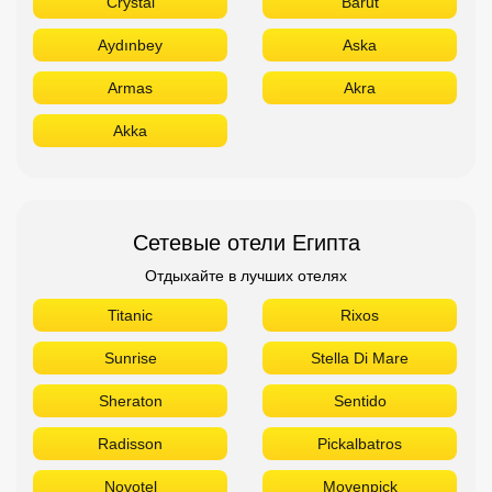
Crystal
Barut
Aydınbey
Aska
Armas
Akra
Akka
Сетевые отели Египта
Отдыхайте в лучших отелях
Titanic
Rixos
Sunrise
Stella Di Mare
Sheraton
Sentido
Radisson
Pickalbatros
Novotel
Movenpick