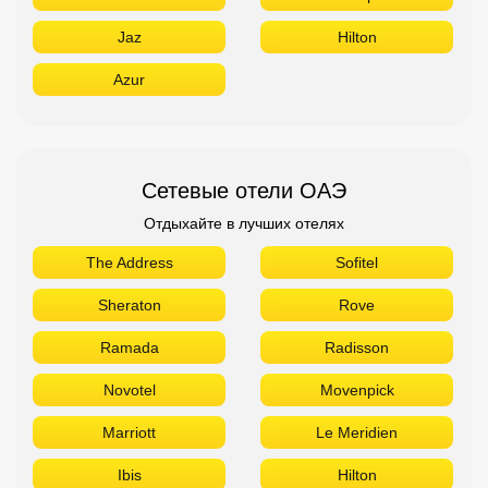
Jaz
Hilton
Azur
Сетевые отели ОАЭ
Отдыхайте в лучших отелях
The Address
Sofitel
Sheraton
Rove
Ramada
Radisson
Novotel
Movenpick
Marriott
Le Meridien
Ibis
Hilton