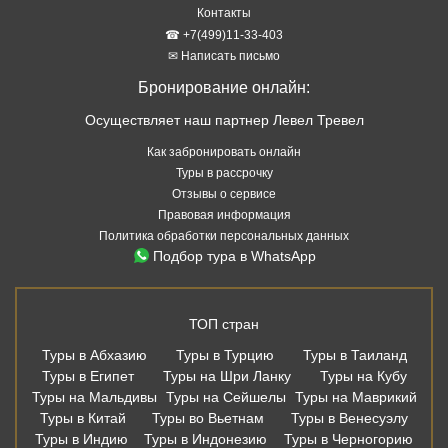
Контакты
☎ +7(499)11-33-403
✉ Написать письмо
Бронирование онлайн:
Осуществляет наш партнер Левел Тревел
Как забронировать онлайн
Туры в рассрочку
Отзывы о сервисе
Правовая информация
Политика обработки персональных данных
Подбор тура в WhatsApp
ТОП стран
Туры в Абхазию
Туры в Турцию
Туры в Таиланд
Туры в Египет
Туры на Шри Ланку
Туры на Кубу
Туры на Мальдивы
Туры на Сейшелы
Туры на Маврикий
Туры в Китай
Туры во Вьетнам
Туры в Венесуэлу
Туры в Индию
Туры в Индонезию
Туры в Черногорию