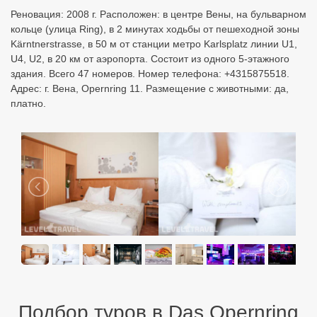
Реновация: 2008 г. Расположен: в центре Вены, на бульварном
кольце (улица Ring), в 2 минутах ходьбы от пешеходной зоны
Kärntnerstrasse, в 50 м от станции метро Karlsplatz линии U1,
U4, U2, в 20 км от аэропорта. Состоит из одного 5-этажного
здания. Всего 47 номеров. Номер телефона: +4315875518.
Адрес: г. Вена, Opernring 11. Размещение с животными: да,
платно.
Подбор туров в Das Opernring