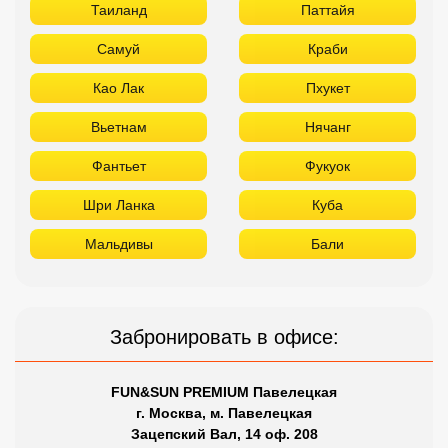
Таиланд
Паттайя
Самуй
Краби
Као Лак
Пхукет
Вьетнам
Нячанг
Фантьет
Фукуок
Шри Ланка
Куба
Мальдивы
Бали
Забронировать в офисе:
FUN&SUN PREMIUM Павелецкая
г. Москва, м. Павелецкая
Зацепский Вал, 14 оф. 208