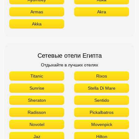
Armas
Akra
Akka
Сетевые отели Египта
Отдыхайте в лучших отелях
Titanic
Rixos
Sunrise
Stella Di Mare
Sheraton
Sentido
Radisson
Pickalbatros
Novotel
Movenpick
Jaz
Hilton