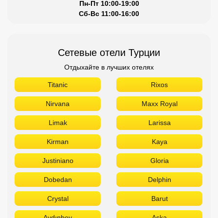
Пн-Пт 10:00-19:00
Сб-Вс 11:00-16:00
Сетевые отели Турции
Отдыхайте в лучших отелях
Titanic
Rixos
Nirvana
Maxx Royal
Limak
Larissa
Kirman
Kaya
Justiniano
Gloria
Dobedan
Delphin
Crystal
Barut
Aydınbey
Aska