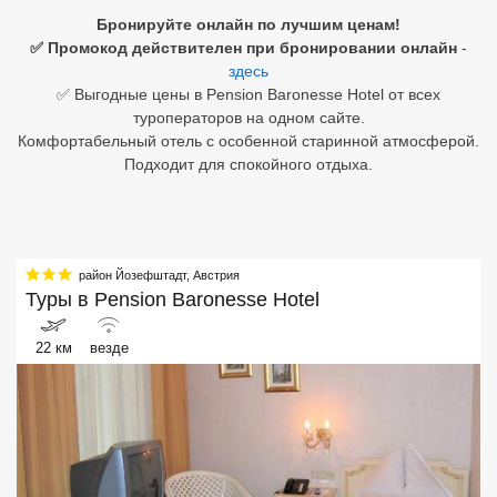
Бронируйте онлайн по лучшим ценам!
Египет
✅ Промокод действителен при бронировании онлайн
-
здесь
Куба
✅ Выгодные цены в Pension Baronesse Hotel от всех
туроператоров на одном сайте.
Шри Ланка
Комфортабельный отель с особенной старинной атмосферой.
Подходит для спокойного отдыха.
Бали
Вьетнам
Хайнань
район Йозефштадт
,
Австрия
Туры в
Pension Baronesse Hotel
Северный Гоа
22 км
везде
Южный Гоа
Занзибар
Абхазия
Большой Сочи