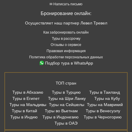
✉ Написать письмо
Бронирование онлайн:
Осуществляет наш партнер Левел Тревел
Как забронировать онлайн
Туры в рассрочку
Отзывы о сервисе
Правовая информация
Политика обработки персональных данных
Подбор тура в WhatsApp
ТОП стран
Туры в Абхазию
Туры в Турцию
Туры в Таиланд
Туры в Египет
Туры на Шри Ланку
Туры на Кубу
Туры на Мальдивы
Туры на Сейшелы
Туры на Маврикий
Туры в Китай
Туры во Вьетнам
Туры в Венесуэлу
Туры в Индию
Туры в Индонезию
Туры в Черногорию
Туры в ОАЭ