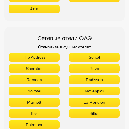
Azur
Сетевые отели ОАЭ
Отдыхайте в лучших отелях
The Address
Sofitel
Sheraton
Rove
Ramada
Radisson
Novotel
Movenpick
Marriott
Le Meridien
Ibis
Hilton
Fairmont