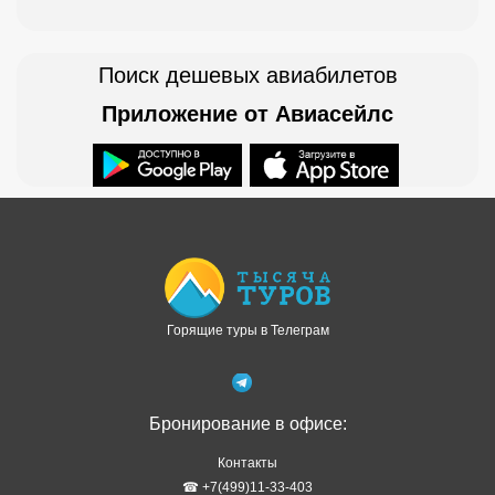
Поиск дешевых авиабилетов
Приложение от Авиасейлс
Доступно в
Загрузите в
Горящие туры в Телеграм
Бронирование в офисе:
Контакты
☎ +7(499)11-33-403