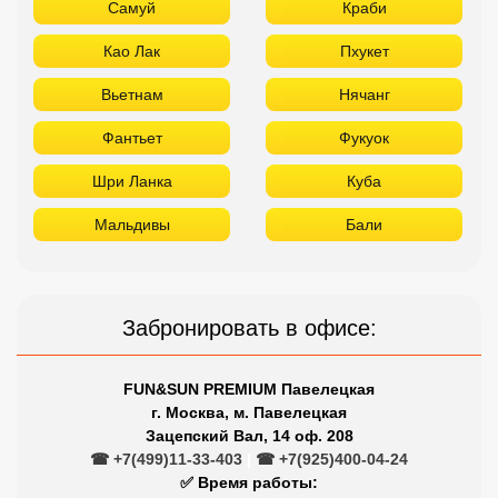
Самуй
Краби
Као Лак
Пхукет
Вьетнам
Нячанг
Фантьет
Фукуок
Шри Ланка
Куба
Мальдивы
Бали
Забронировать в офисе:
FUN&SUN PREMIUM Павелецкая
г. Москва, м. Павелецкая
Зацепский Вал, 14 оф. 208
☎ +7(499)11-33-403
|
☎ +7(925)400-04-24
✅ Время работы: