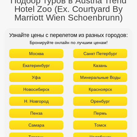
Подбор туров в Austria Trend
Hotel Zoo (Ex. Courtyard By
Marriott Wien Schoenbrunn)
Узнайте цены с перелетом из разных городов:
Бронируйте онлайн по лучшим ценам!
Москва
Санкт Петербург
Екатеринбург
Казань
Уфа
Минеральные Воды
Новосибирск
Красноярск
Н. Новгород
Оренбург
Пенза
Пермь
Самара
Томск
Тюмень
Челябинск