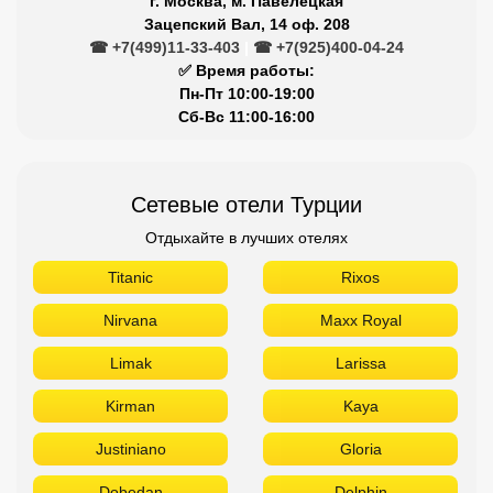
г. Москва, м. Павелецкая
Зацепский Вал, 14 оф. 208
☎ +7(499)11-33-403
|
☎ +7(925)400-04-24
✅ Время работы:
Пн-Пт 10:00-19:00
Сб-Вс 11:00-16:00
Сетевые отели Турции
Отдыхайте в лучших отелях
Titanic
Rixos
Nirvana
Maxx Royal
Limak
Larissa
Kirman
Kaya
Justiniano
Gloria
Dobedan
Delphin