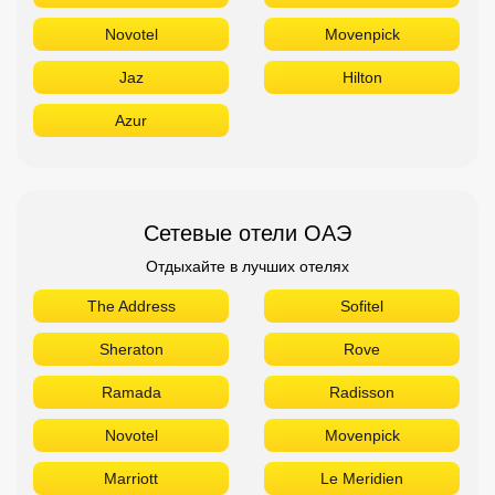
Novotel
Movenpick
Jaz
Hilton
Azur
Сетевые отели ОАЭ
Отдыхайте в лучших отелях
The Address
Sofitel
Sheraton
Rove
Ramada
Radisson
Novotel
Movenpick
Marriott
Le Meridien