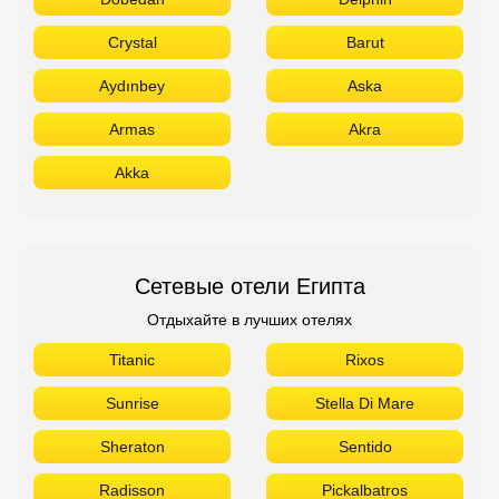
Crystal
Barut
Aydınbey
Aska
Armas
Akra
Akka
Сетевые отели Египта
Отдыхайте в лучших отелях
Titanic
Rixos
Sunrise
Stella Di Mare
Sheraton
Sentido
Radisson
Pickalbatros