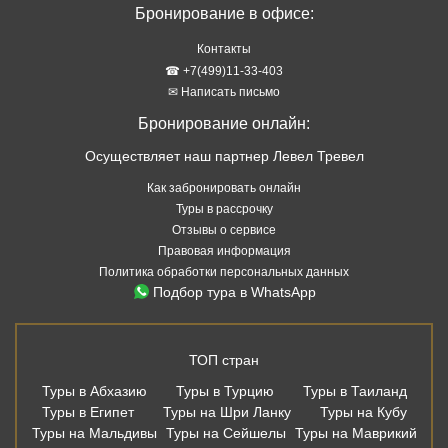
Бронирование в офисе:
Контакты
☎ +7(499)11-33-403
✉ Написать письмо
Бронирование онлайн:
Осуществляет наш партнер Левел Тревел
Как забронировать онлайн
Туры в рассрочку
Отзывы о сервисе
Правовая информация
Политика обработки персональных данных
Подбор тура в WhatsApp
ТОП стран
Туры в Абхазию
Туры в Турцию
Туры в Таиланд
Туры в Египет
Туры на Шри Ланку
Туры на Кубу
Туры на Мальдивы
Туры на Сейшелы
Туры на Маврикий