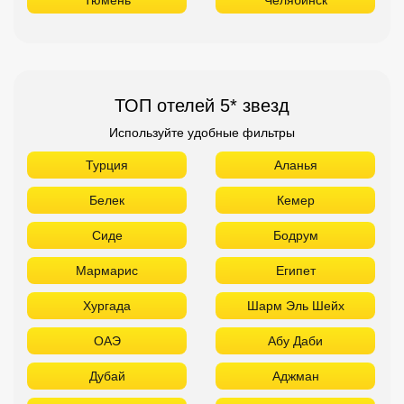
ТОП отелей 5* звезд
Используйте удобные фильтры
Турция
Аланья
Белек
Кемер
Сиде
Бодрум
Мармарис
Египет
Хургада
Шарм Эль Шейх
ОАЭ
Абу Даби
Дубай
Аджман