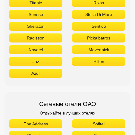
Titanic
Rixos
Sunrise
Stella Di Mare
Sheraton
Sentido
Radisson
Pickalbatros
Novotel
Movenpick
Jaz
Hilton
Azur
Сетевые отели ОАЭ
Отдыхайте в лучших отелях
The Address
Sofitel