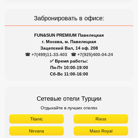
Забронировать в офисе:
FUN&SUN PREMIUM Павелецкая
г. Москва, м. Павелецкая
Зацепский Вал, 14 оф. 208
☎ +7(499)11-33-403
|
☎ +7(925)400-04-24
✅ Время работы:
Пн-Пт 10:00-19:00
Сб-Вс 11:00-16:00
Сетевые отели Турции
Отдыхайте в лучших отелях
Titanic
Rixos
Nirvana
Maxx Royal