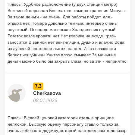
Плюсы: Удобное расположение (у двух станций метро)
Вежливый персонал Бесплатная камера хранения Минусы:
За такие деньги - не очень. Для работы пойдет, для -
отдыха нет. Номера довольно тёмные, интерьер очень
неуютный. Площадь маленькая Холодильник шумный
Розеток возле кровати нет Нет коврика на входе, грязь
заносится В ванной нет вентиляции, душно и влажно Вода
из душевой постоянно льется на пол. Из-за влажности
бегают чешуйницы Унитаз плохо смывает За меньшие
деньги можно было бы закрыть глаза, но за эти - неприятно
7.3
Cherkasova
08.01.2026
Плюсы: В своей ценовой категории отель в принципе
неплохой. Высокую оценку персоналу ставлю только за
очень любезного дядечку, который настроил нам телевизор