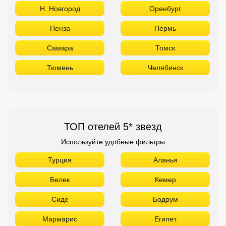
Н. Новгород
Оренбург
Пенза
Пермь
Самара
Томск
Тюмень
Челябинск
ТОП отелей 5* звезд
Используйте удобные фильтры
Турция
Аланья
Белек
Кемер
Сиде
Бодрум
Мармарис
Египет