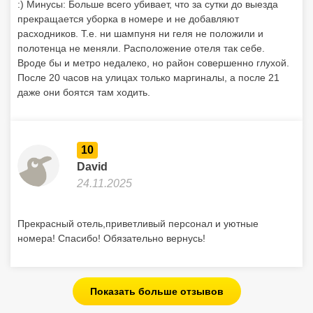
:) Минусы: Больше всего убивает, что за сутки до выезда
прекращается уборка в номере и не добавляют
расходников. Т.е. ни шампуня ни геля не положили и
полотенца не меняли. Расположение отеля так себе.
Вроде бы и метро недалеко, но район совершенно глухой.
После 20 часов на улицах только маргиналы, а после 21
даже они боятся там ходить.
10
David
24.11.2025
Прекрасный отель,приветливый персонал и уютные
номера! Спасибо! Обязательно вернусь!
Показать больше отзывов