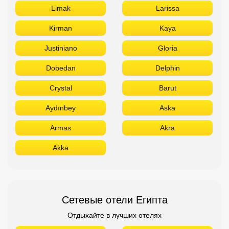
Limak
Larissa
Kirman
Kaya
Justiniano
Gloria
Dobedan
Delphin
Crystal
Barut
Aydınbey
Aska
Armas
Akra
Akka
Сетевые отели Египта
Отдыхайте в лучших отелях