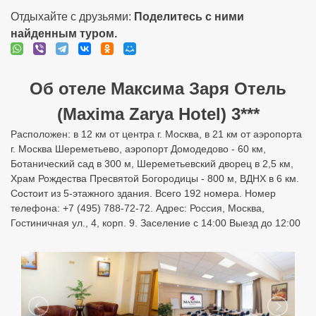
Отдыхайте с друзьями:
Поделитесь с ними
найденным туром.
Об отеле Максима Заря Отель
(Maxima Zarya Hotel) 3***
Расположен: в 12 км от центра г. Москва, в 21 км от аэропорта
г. Москва Шереметьево, аэропорт Домодедово - 60 км,
Ботанический сад в 300 м, Шереметьевский дворец в 2,5 км,
Храм Рождества Пресвятой Богородицы - 800 м, ВДНХ в 6 км.
Состоит из 5-этажного здания. Всего 192 номера. Номер
телефона: +7 (495) 788-72-72. Адрес: Россия, Москва,
Гостиничная ул., 4, корп. 9. Заселение с 14:00 Выезд до 12:00