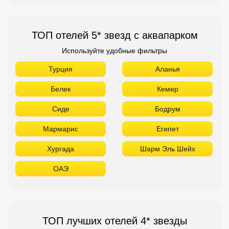
ТОП отелей 5* звезд с аквапарком
Используйте удобные фильтры
Турция
Аланья
Белек
Кемер
Сиде
Бодрум
Мармарис
Египет
Хургада
Шарм Эль Шейх
ОАЭ
ТОП лучших отелей 4* звезды