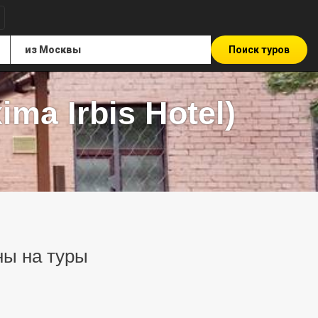
Поиск туров
ma Irbis Hotel)
ны на туры