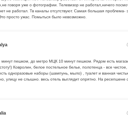
не говоря уже о фотографии. Телевизор не работал,ничего посмо
нет не работал. Тв каналы отсутствуют. Самая большая проблема- 
 Это просто ужас. Помыться было невозможно.
alya
 минут пешком, до метро МЦК 10 минут пешком. Рядом есть магаз
стоту!) Ковролин, белое постельное белье, полотенца - все чистое
есть одноразовые наборы (шампунь, мыло) , туалет и ванная чисты
но, улицу не слышно. весь отель выглядит опрятно. На ресепшене
lia