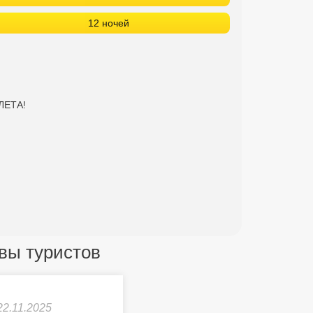
12 ночей
ЛЕТА!
ывы туристов
22.11.2025