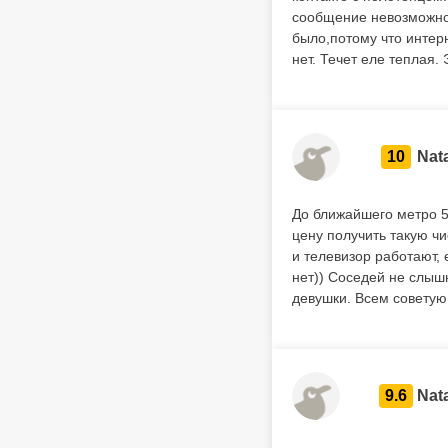
сообщение невозможно,
было,потому что интер
нет. Течет еле теплая.
10
Nat
До ближайшего метро 5
цену получить такую чи
и телевизор работают, 
нет)) Соседей не слыш
девушки. Всем советую
9.6
Nata