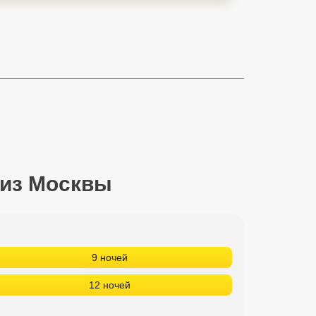
 из Москвы
9 ночей
12 ночей