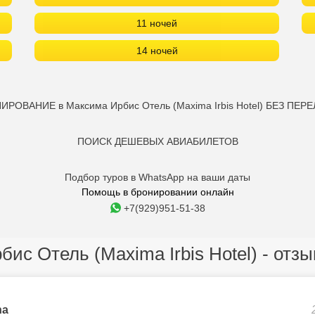
11 ночей
14 ночей
ИРОВАНИЕ в Максима Ирбис Отель (Maxima Irbis Hotel) БЕЗ ПЕРЕ
ПОИСК ДЕШЕВЫХ АВИАБИЛЕТОВ
Подбор туров в WhatsApp на ваши даты
Помощь в бронировании онлайн
+7(929)951-51-38
ис Отель (Maxima Irbis Hotel) - отз
na