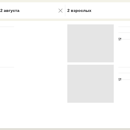
0 results available. Select is focus
22 августа
2 взрослых