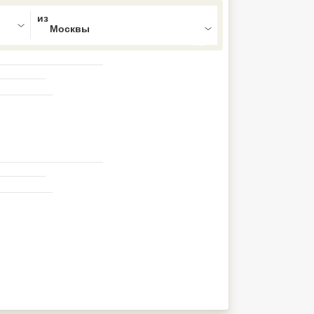
ed , press Down to open the menu,