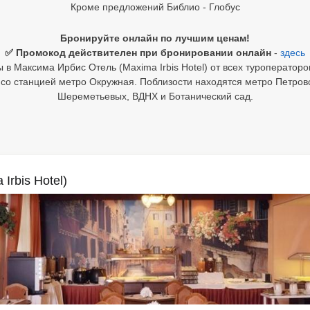
Кроме предложений Библио - Глобус
Бронируйте онлайн по лучшим ценам!
✅ Промокод действителен при бронировании онлайн
-
здесь
в Максима Ирбис Отель (Maxima Irbis Hotel) от всех туроператоро
со станцией метро Окружная. Поблизости находятся метро Петров
Шереметьевых, ВДНХ и Ботанический сад.
rbis Hotel)