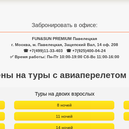
Забронировать в офисе:
FUN&SUN PREMIUM Павелецкая
г. Москва, м. Павелецкая, Зацепский Вал, 14 оф. 208
☎ +7(499)11-33-403
|
☎ +7(925)400-04-24
✅ Время работы: Пн-Пт 10:00-19:00 Сб-Вс 11:00-16:00
ены на туры с авиаперелетом
Туры на двоих взрослых
8 ночей
11 ночей
14 ночей