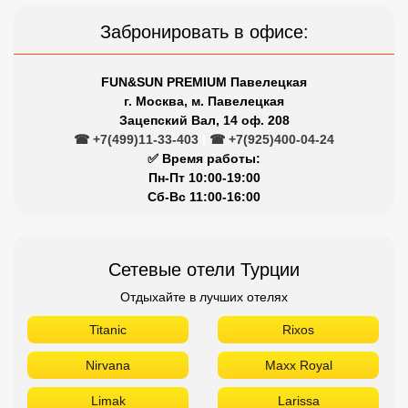
Забронировать в офисе:
FUN&SUN PREMIUM Павелецкая
г. Москва, м. Павелецкая
Зацепский Вал, 14 оф. 208
☎ +7(499)11-33-403
|
☎ +7(925)400-04-24
✅ Время работы:
Пн-Пт 10:00-19:00
Сб-Вс 11:00-16:00
Сетевые отели Турции
Отдыхайте в лучших отелях
Titanic
Rixos
Nirvana
Maxx Royal
Limak
Larissa