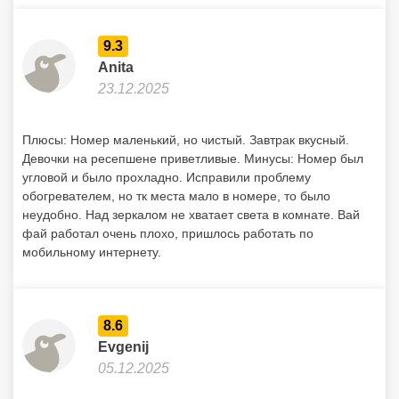
9.3
Anita
23.12.2025
Плюсы: Номер маленький, но чистый. Завтрак вкусный.
Девочки на ресепшене приветливые. Минусы: Номер был
угловой и было прохладно. Исправили проблему
обогревателем, но тк места мало в номере, то было
неудобно. Над зеркалом не хватает света в комнате. Вай
фай работал очень плохо, пришлось работать по
мобильному интернету.
8.6
Evgenij
05.12.2025