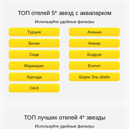
ТОП отелей 5* звезд с аквапарком
Используйте удобные фильтры
Турция
Аланья
Белек
Кемер
Сиде
Бодрум
Мармарис
Египет
Хургада
Шарм Эль Шейх
ОАЭ
ТОП лучших отелей 4* звезды
Используйте удобные фильтры