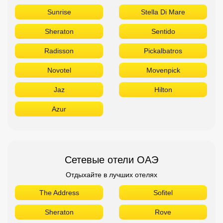
Sunrise
Stella Di Mare
Sheraton
Sentido
Radisson
Pickalbatros
Novotel
Movenpick
Jaz
Hilton
Azur
Сетевые отели ОАЭ
Отдыхайте в лучших отелях
The Address
Sofitel
Sheraton
Rove