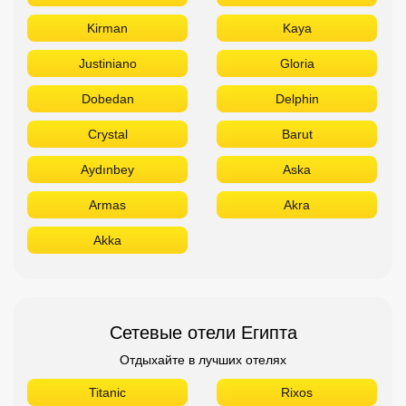
Kirman
Kaya
Justiniano
Gloria
Dobedan
Delphin
Crystal
Barut
Aydınbey
Aska
Armas
Akra
Akka
Сетевые отели Египта
Отдыхайте в лучших отелях
Titanic
Rixos