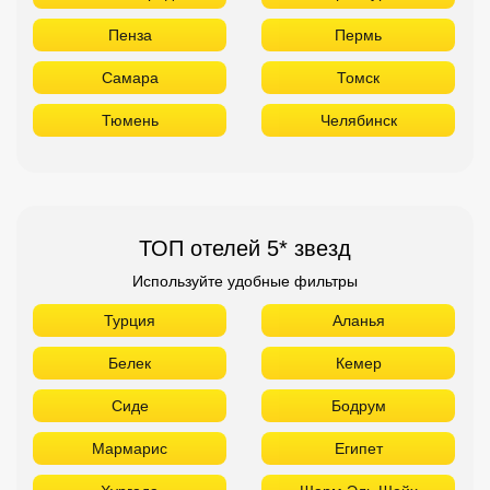
Пенза
Пермь
Самара
Томск
Тюмень
Челябинск
ТОП отелей 5* звезд
Используйте удобные фильтры
Турция
Аланья
Белек
Кемер
Сиде
Бодрум
Мармарис
Египет