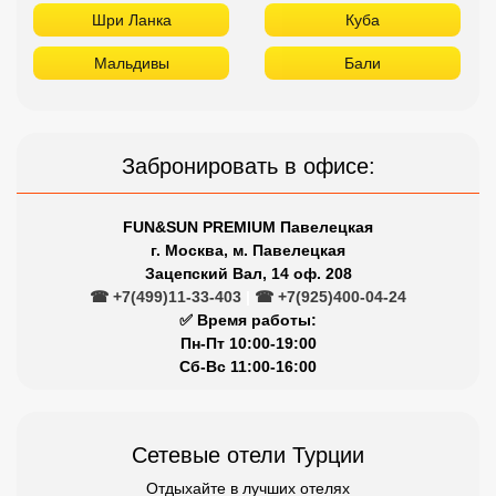
Шри Ланка
Куба
Мальдивы
Бали
Забронировать в офисе:
FUN&SUN PREMIUM Павелецкая
г. Москва, м. Павелецкая
Зацепский Вал, 14 оф. 208
☎ +7(499)11-33-403
|
☎ +7(925)400-04-24
✅ Время работы:
Пн-Пт 10:00-19:00
Сб-Вс 11:00-16:00
Сетевые отели Турции
Отдыхайте в лучших отелях