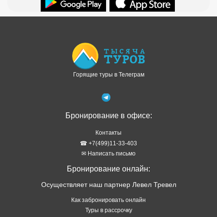
Доступно в
Загрузите в
Горящие туры в Телеграм
Бронирование в офисе:
Контакты
☎ +7(499)11-33-403
✉ Написать письмо
Бронирование онлайн:
Осуществляет наш партнер Левел Тревел
Как забронировать онлайн
Туры в рассрочку