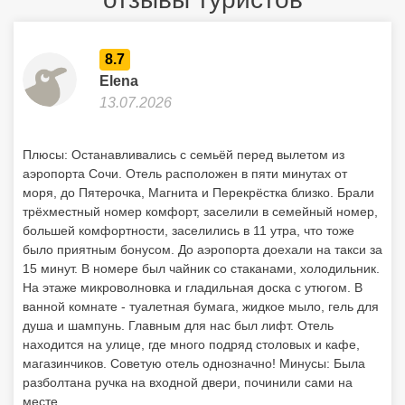
8.7
Elena
13.07.2026
Плюсы: Останавливались с семьёй перед вылетом из
аэропорта Сочи. Отель расположен в пяти минутах от
моря, до Пятерочка, Магнита и Перекрёстка близко. Брали
трёхместный номер комфорт, заселили в семейный номер,
большей комфортности, заселились в 11 утра, что тоже
было приятным бонусом. До аэропорта доехали на такси за
15 минут. В номере был чайник со стаканами, холодильник.
На этаже микроволновка и гладильная доска с утюгом. В
ванной комнате - туалетная бумага, жидкое мыло, гель для
душа и шампунь. Главным для нас был лифт. Отель
находится на улице, где много подряд столовых и кафе,
магазинчиков. Советую отель однозначно! Минусы: Была
разболтана ручка на входной двери, починили сами на
месте