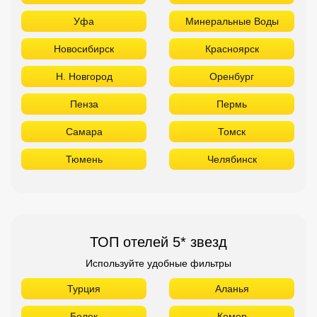
Уфа
Минеральные Воды
Новосибирск
Красноярск
Н. Новгород
Оренбург
Пенза
Пермь
Самара
Томск
Тюмень
Челябинск
ТОП отелей 5* звезд
Используйте удобные фильтры
Турция
Аланья
Белек
Кемер