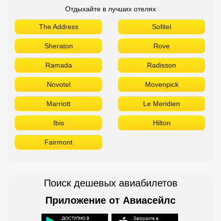
Отдыхайте в лучших отелях
The Address
Sofitel
Sheraton
Rove
Ramada
Radisson
Novotel
Movenpick
Marriott
Le Meridien
Ibis
Hilton
Fairmont
Поиск дешевых авиабилетов
Приложение от Авиасейлс