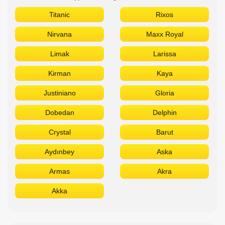
Titanic
Rixos
Nirvana
Maxx Royal
Limak
Larissa
Kirman
Kaya
Justiniano
Gloria
Dobedan
Delphin
Crystal
Barut
Aydınbey
Aska
Armas
Akra
Akka