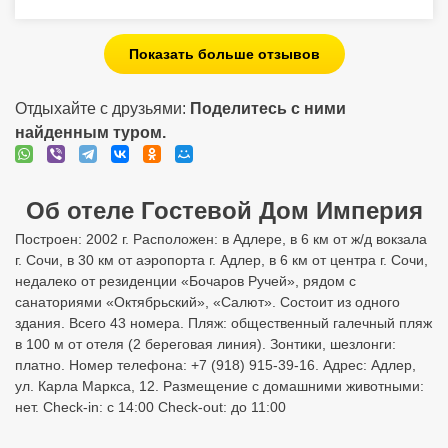
Показать больше отзывов
Отдыхайте с друзьями:
Поделитесь с ними
найденным туром.
Об отеле Гостевой Дом Империя
Построен: 2002 г. Расположен: в Адлере, в 6 км от ж/д вокзала
г. Сочи, в 30 км от аэропорта г. Адлер, в 6 км от центра г. Сочи,
недалеко от резиденции «Бочаров Ручей», рядом с
санаториями «Октябрьский», «Салют». Состоит из одного
здания. Всего 43 номера. Пляж: общественный галечный пляж
в 100 м от отеля (2 береговая линия). Зонтики, шезлонги:
платно. Номер телефона: +7 (918) 915-39-16. Адрес: Адлер,
ул. Карла Маркса, 12. Размещение с домашними животными:
нет. Check-in: с 14:00 Check-out: до 11:00