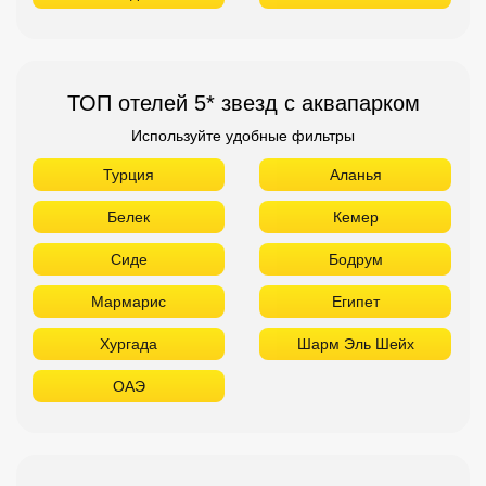
ТОП отелей 5* звезд с аквапарком
Используйте удобные фильтры
Турция
Аланья
Белек
Кемер
Сиде
Бодрум
Мармарис
Египет
Хургада
Шарм Эль Шейх
ОАЭ