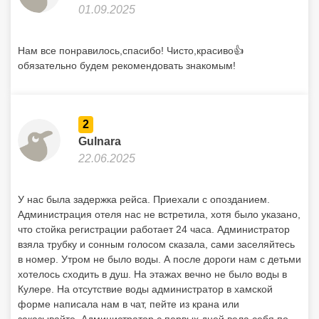
01.09.2025
Нам все понравилось,спасибо! Чисто,красиво👍
обязательно будем рекомендовать знакомым!
2
Gulnara
22.06.2025
У нас была задержка рейса. Приехали с опозданием.
Администрация отеля нас не встретила, хотя было указано,
что стойка регистрации работает 24 часа. Администратор
взяла трубку и сонным голосом сказала, сами заселяйтесь
в номер. Утром не было воды. А после дороги нам с детьми
хотелось сходить в душ. На этажах вечно не было воды в
Кулере. На отсутствие воды администратор в хамской
форме написала нам в чат, пейте из крана или