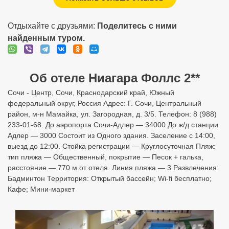
Отдыхайте с друзьями:
Поделитесь с ними
найденным туром.
Об отеле Ниагара Фоллс 2**
Сочи - Центр, Сочи, Краснодарский край, Южный
федеральный округ, Россия Адрес: Г. Сочи, Центральный
район, м-н Мамайка, ул. Загородная, д. 3/5. Телефон: 8 (988)
233-01-68. До аэропорта Сочи-Адлер — 34000 До ж/д станции
Адлер — 3000 Состоит из Одного здания. Заселение с 14:00,
выезд до 12:00. Стойка регистрации — Круглосуточная Пляж:
тип пляжа — Общественный, покрытие — Песок + галька,
расстояние — 770 м от отеля. Линия пляжа — 3 Развлечения:
Бадминтон Территория: Открытый бассейн; Wi-fi бесплатно;
Кафе; Мини-маркет