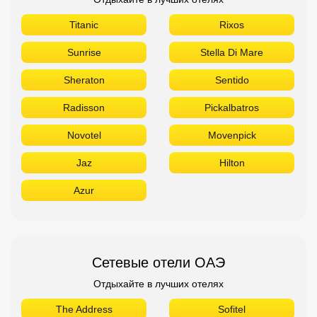
Titanic
Rixos
Sunrise
Stella Di Mare
Sheraton
Sentido
Radisson
Pickalbatros
Novotel
Movenpick
Jaz
Hilton
Azur
Сетевые отели ОАЭ
Отдыхайте в лучших отелях
The Address
Sofitel