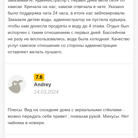
заказывайте. Администратор с первых дней вела себя по
хамски. Кричала на нас, хамски отвечала в чате. Указано
было поддержка чата 24 часа, в итоге нас заблокировали.
Заказали детям воды, администратор не пустила курьера,
чтобы нам донесла продукты и воду до 4 этажа. Отдых был
испорчен с таким отношением с первых дней. Бассейном
не разу не воспользовались, вода была холодная. Качество
услуг хамское отношение со стороны администрации
оставляет желать лучшего.
7.6
Andrey
14.03.2024
Плюсы: Вид на соседние дома с зеркальными стёклами -
можно передать себе привет , помахав рукой. Минусы: Нет
чайника в номере.