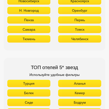
Новосибирск
Красноярск
Н. Новгород
Оренбург
Пенза
Пермь
Самара
Томск
Тюмень
Челябинск
ТОП отелей 5* звезд
Используйте удобные фильтры
Турция
Аланья
Белек
Кемер
Сиде
Бодрум