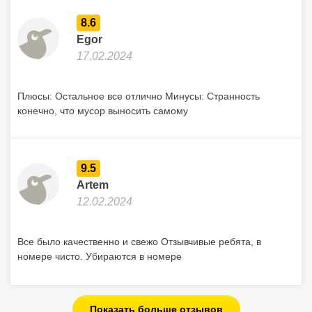
8.6
Egor
17.02.2024
Плюсы: Остальное все отлично Минусы: Странность
конечно, что мусор выносить самому
9.5
Artem
12.02.2024
Все было качественно и свежо Отзывчивые ребята, в
номере чисто. Убираются в номере
Показать больше отзывов