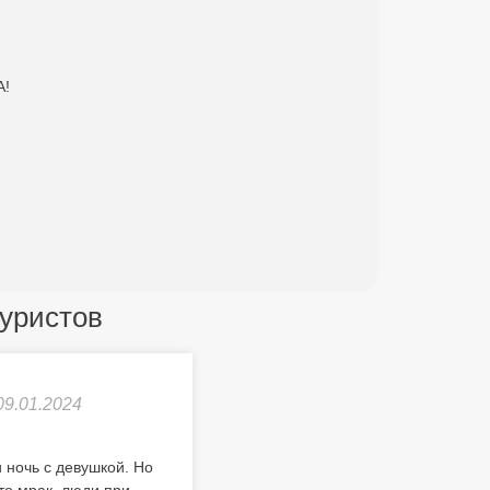
А!
уристов
09.01.2024
 ночь с девушкой. Но