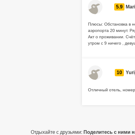
5.9
Mar
Плюсы: Обстановка в н
аэропорта 20 минут. Р
Акт о проживании. Счё
утром с 9 ничего , дев
10
Yuri
Отличный отель, номер
Отдыхайте с друзьями:
Поделитесь с ними 