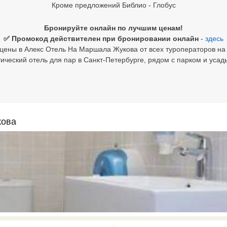
Кроме предложений Библио - Глобус
Бронируйте онлайн по лучшим ценам!
✅ Промокод действителен при бронировании онлайн
-
здесь
цены в Алекс Отель На Маршала Жукова от всех туроператоров на 
ческий отель для пар в Санкт-Петербурге, рядом с парком и усад
кова
0 results available. Select is focus