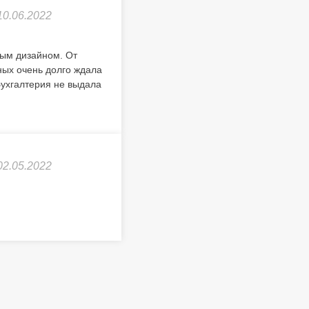
10.06.2022
ным дизайном. От
ных очень долго ждала
Бухгалтерия не выдала
02.05.2022