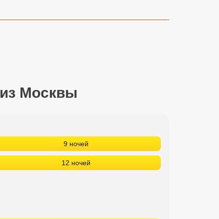
 из Москвы
9 ночей
12 ночей