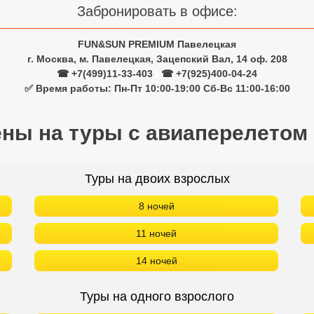
Забронировать в офисе:
FUN&SUN PREMIUM Павелецкая
г. Москва, м. Павелецкая, Зацепский Вал, 14 оф. 208
☎ +7(499)11-33-403
|
☎ +7(925)400-04-24
✅ Время работы: Пн-Пт 10:00-19:00 Сб-Вс 11:00-16:00
ены на туры с авиаперелетом
Туры на двоих взрослых
8 ночей
11 ночей
14 ночей
Туры на одного взрослого