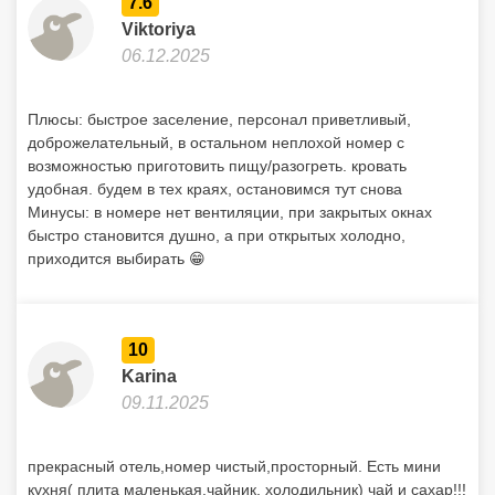
7.6
Viktoriya
06.12.2025
Плюсы: быстрое заселение, персонал приветливый,
доброжелательный, в остальном неплохой номер с
возможностью приготовить пищу/разогреть. кровать
удобная. будем в тех краях, остановимся тут снова
Минусы: в номере нет вентиляции, при закрытых окнах
быстро становится душно, а при открытых холодно,
приходится выбирать 😁
10
Karina
09.11.2025
прекрасный отель,номер чистый,просторный. Есть мини
кухня( плита маленькая,чайник, холодильник) чай и сахар!!!