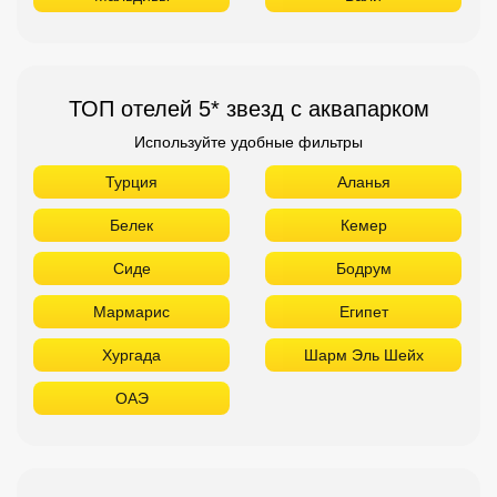
ТОП отелей 5* звезд с аквапарком
Используйте удобные фильтры
Турция
Аланья
Белек
Кемер
Сиде
Бодрум
Мармарис
Египет
Хургада
Шарм Эль Шейх
ОАЭ