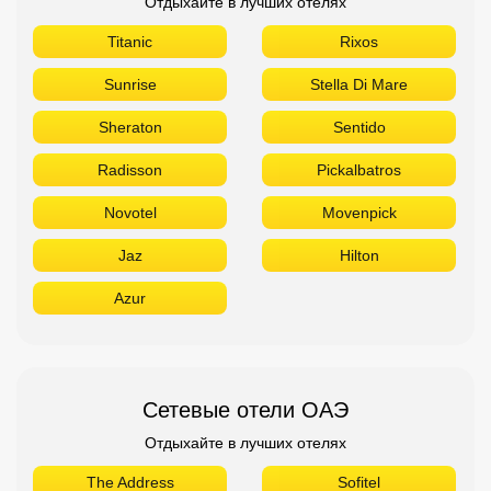
Отдыхайте в лучших отелях
Titanic
Rixos
Sunrise
Stella Di Mare
Sheraton
Sentido
Radisson
Pickalbatros
Novotel
Movenpick
Jaz
Hilton
Azur
Сетевые отели ОАЭ
Отдыхайте в лучших отелях
The Address
Sofitel