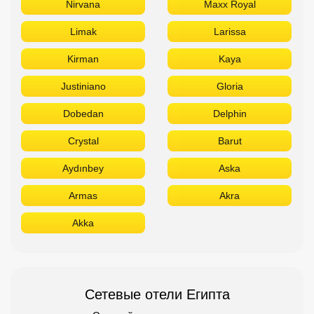
Nirvana
Maxx Royal
Limak
Larissa
Kirman
Kaya
Justiniano
Gloria
Dobedan
Delphin
Crystal
Barut
Aydınbey
Aska
Armas
Akra
Akka
Сетевые отели Египта