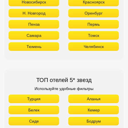
Новосибирск
Красноярск
Н. Новгород
Оренбург
Пенза
Пермь
Самара
Томск
Тюмень
Челябинск
ТОП отелей 5* звезд
Используйте удобные фильтры
Турция
Аланья
Белек
Кемер
Сиде
Бодрум