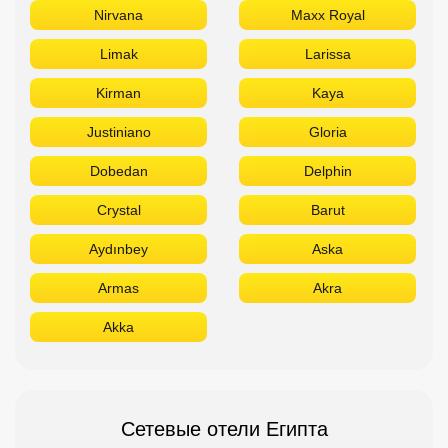
Nirvana
Maxx Royal
Limak
Larissa
Kirman
Kaya
Justiniano
Gloria
Dobedan
Delphin
Crystal
Barut
Aydınbey
Aska
Armas
Akra
Akka
Сетевые отели Египта