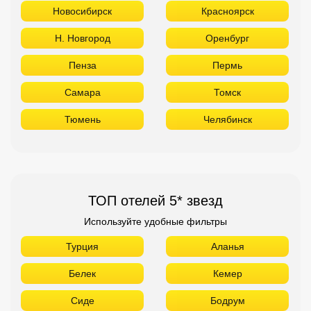
Новосибирск
Красноярск
Н. Новгород
Оренбург
Пенза
Пермь
Самара
Томск
Тюмень
Челябинск
ТОП отелей 5* звезд
Используйте удобные фильтры
Турция
Аланья
Белек
Кемер
Сиде
Бодрум