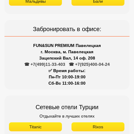
Мальдивы
Бали
Забронировать в офисе:
FUN&SUN PREMIUM Павелецкая
г. Москва, м. Павелецкая
Зацепский Вал, 14 оф. 208
☎ +7(499)11-33-403
|
☎ +7(925)400-04-24
✅ Время работы:
Пн-Пт 10:00-19:00
Сб-Вс 11:00-16:00
Сетевые отели Турции
Отдыхайте в лучших отелях
Titanic
Rixos