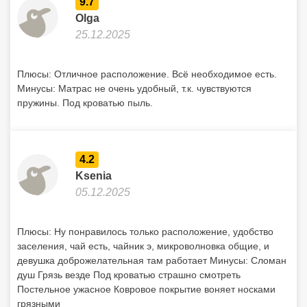
9.7
Olga
25.12.2025
Плюсы: Отличное расположение. Всё необходимое есть.
Минусы: Матрас не очень удобный, т.к. чувствуются
пружины. Под кроватью пыль.
4.2
Ksenia
05.12.2025
Плюсы: Ну понравилось только расположение, удобство
заселения, чай есть, чайник э, микроволновка общие, и
девушка доброжелательная там работает Минусы: Сломан
душ Грязь везде Под кроватью страшно смотреть
Постельное ужасное Ковровое покрытие воняет носками
грязными