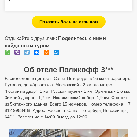
Показать больше отзывов
Отдыхайте с друзьями:
Поделитесь с ними
найденным туром.
Об отеле Поликофф 3***
Расположен: в центре г. Санкт-Петербург, в 16 км от аэропорта
Пулково, до ж/д вокзала: Московский - 2 км, до метро
“Гостиный двор”: 1 км, Русский музей - 1 км, Эрмитаж - 1,6 км,
Зимний дворец -1,7 км, Исаакиевский собор -1,9 км. Состоит
из 5-этажного здания. Всего 15 номеров. Номер телефона: +7
812 9953488. Адрес: Россия, г. Санкт-Петербург, Невский пр.,
64/11. Заселение с 14:00 Выезд до 12:00