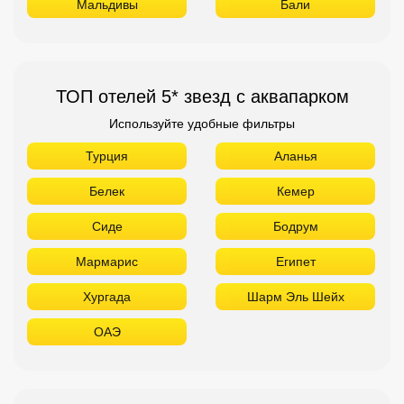
Мальдивы
Бали
ТОП отелей 5* звезд с аквапарком
Используйте удобные фильтры
Турция
Аланья
Белек
Кемер
Сиде
Бодрум
Мармарис
Египет
Хургада
Шарм Эль Шейх
ОАЭ