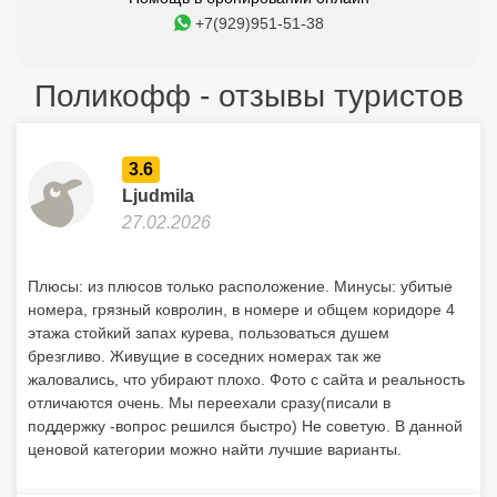
+7(929)951-51-38
Поликофф - отзывы туристов
3.6
Ljudmila
27.02.2026
Плюсы: из плюсов только расположение. Минусы: убитые
номера, грязный ковролин, в номере и общем коридоре 4
этажа стойкий запах курева, пользоваться душем
брезгливо. Живущие в соседних номерах так же
жаловались, что убирают плохо. Фото с сайта и реальность
отличаются очень. Мы переехали сразу(писали в
поддержку -вопрос решился быстро) Не советую. В данной
ценовой категории можно найти лучшие варианты.