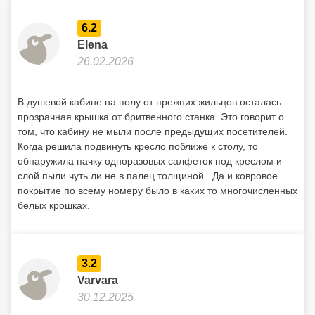
6.2
Elena
26.02.2026
В душевой кабине на полу от прежних жильцов осталась
прозрачная крышка от бритвенного станка. Это говорит о
том, что кабину не мыли после предыдущих посетителей.
Когда решила подвинуть кресло поближе к столу, то
обнаружила пачку одноразовых салфеток под креслом и
слой пыли чуть ли не в палец толщиной . Да и ковровое
покрытие по всему номеру было в каких то многочисленных
белых крошках.
3.2
Varvara
30.12.2025