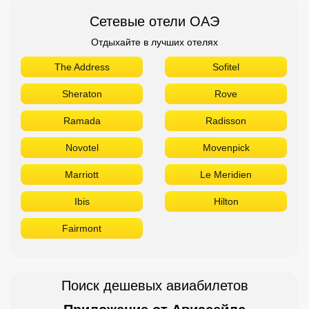
Сетевые отели ОАЭ
Отдыхайте в лучших отелях
The Address
Sofitel
Sheraton
Rove
Ramada
Radisson
Novotel
Movenpick
Marriott
Le Meridien
Ibis
Hilton
Fairmont
Поиск дешевых авиабилетов