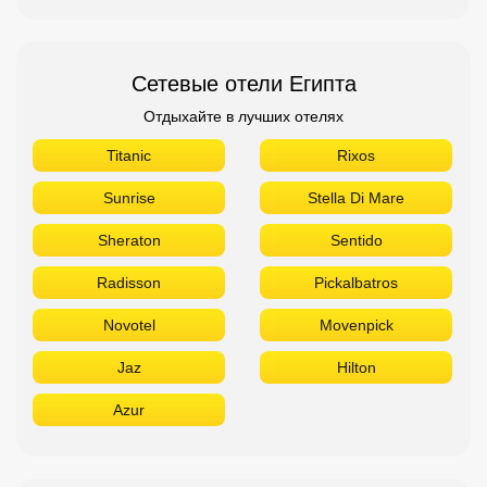
Сетевые отели Египта
Отдыхайте в лучших отелях
Titanic
Rixos
Sunrise
Stella Di Mare
Sheraton
Sentido
Radisson
Pickalbatros
Novotel
Movenpick
Jaz
Hilton
Azur