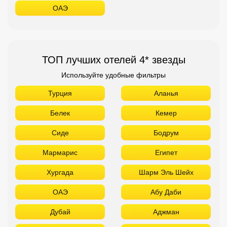
ОАЭ
ТОП лучших отелей 4* звезды
Используйте удобные фильтры
Турция
Аланья
Белек
Кемер
Сиде
Бодрум
Мармарис
Египет
Хургада
Шарм Эль Шейх
ОАЭ
Абу Даби
Дубай
Аджман