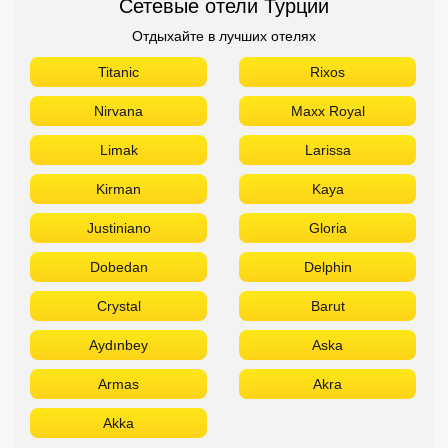
Сетевые отели Турции
Отдыхайте в лучших отелях
Titanic
Rixos
Nirvana
Maxx Royal
Limak
Larissa
Kirman
Kaya
Justiniano
Gloria
Dobedan
Delphin
Crystal
Barut
Aydınbey
Aska
Armas
Akra
Akka