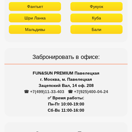
Фантьет
Фукуок
Шри Ланка
Куба
Мальдивы
Бали
Забронировать в офисе:
FUN&SUN PREMIUM Павелецкая
г. Москва, м. Павелецкая
Зацепский Вал, 14 оф. 208
☎ +7(499)11-33-403
|
☎ +7(925)400-04-24
✅ Время работы:
Пн-Пт 10:00-19:00
Сб-Вс 11:00-16:00