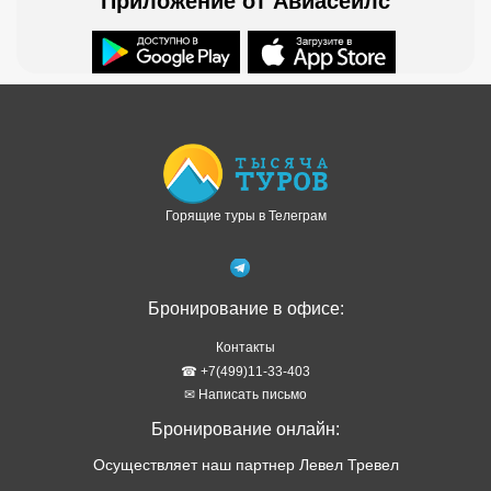
Приложение от Авиасейлс
Доступно в
Загрузите в
Горящие туры в Телеграм
Бронирование в офисе:
Контакты
☎ +7(499)11-33-403
✉ Написать письмо
Бронирование онлайн:
Осуществляет наш партнер Левел Тревел