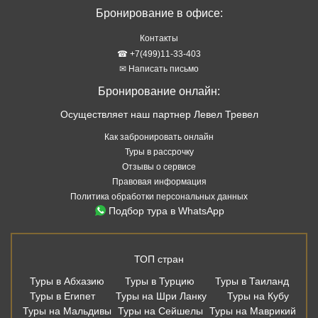
Бронирование в офисе:
Контакты
☎ +7(499)11-33-403
✉ Написать письмо
Бронирование онлайн:
Осуществляет наш партнер Левел Тревел
Как забронировать онлайн
Туры в рассрочку
Отзывы о сервисе
Правовая информация
Политика обработки персональных данных
Подбор тура в WhatsApp
ТОП стран
Туры в Абхазию
Туры в Турцию
Туры в Таиланд
Туры в Египет
Туры на Шри Ланку
Туры на Кубу
Туры на Мальдивы
Туры на Сейшелы
Туры на Маврикий