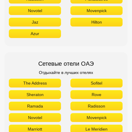
Novotel
Movenpick
Jaz
Hilton
Azur
Сетевые отели ОАЭ
Отдыхайте в лучших отелях
The Address
Sofitel
Sheraton
Rove
Ramada
Radisson
Novotel
Movenpick
Marriott
Le Meridien