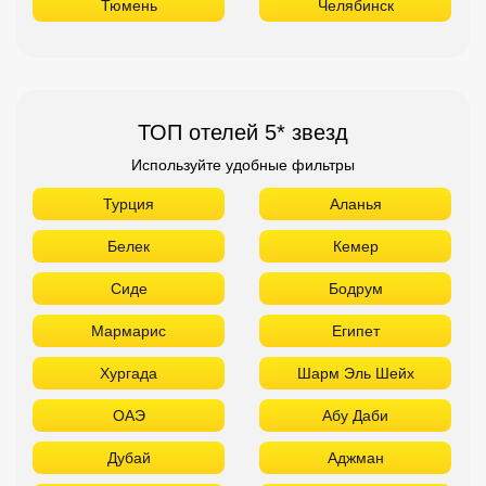
Тюмень
Челябинск
ТОП отелей 5* звезд
Используйте удобные фильтры
Турция
Аланья
Белек
Кемер
Сиде
Бодрум
Мармарис
Египет
Хургада
Шарм Эль Шейх
ОАЭ
Абу Даби
Дубай
Аджман