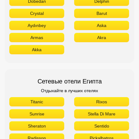
Dobedan
Delphin
Crystal
Barut
Aydınbey
Aska
Armas
Akra
Akka
Сетевые отели Египта
Отдыхайте в лучших отелях
Titanic
Rixos
Sunrise
Stella Di Mare
Sheraton
Sentido
Radisson
Pickalbatros