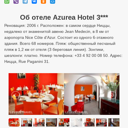
Об отеле Azurea Hotel 3***
Реновация: 2006 г. Расположен: в самом сердце Ниццы,
недалеко от знаменитой авеню Jean Medecin, в 8 км от
аэропорта Nice Côte d'Azur. Состоит из одного 6-этажного
здания. Всего 68 номеров. Пляж: общественный песчаный
пляж в 1,2 км от отеля (3 береговая линия). Зонтики,
шезлонги: платно. Номер телефона: +33 4 92 00 08 50. Адрес:
Ницца, Rue Paganini 31.