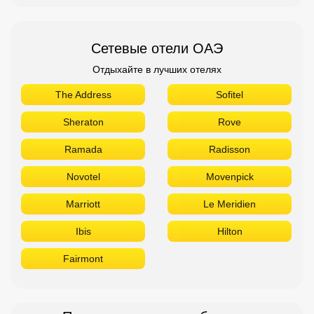
Сетевые отели ОАЭ
Отдыхайте в лучших отелях
The Address
Sofitel
Sheraton
Rove
Ramada
Radisson
Novotel
Movenpick
Marriott
Le Meridien
Ibis
Hilton
Fairmont