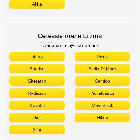
Akka
Сетевые отели Египта
Отдыхайте в лучших отелях
Titanic
Rixos
Sunrise
Stella Di Mare
Sheraton
Sentido
Radisson
Pickalbatros
Novotel
Movenpick
Jaz
Hilton
Azur