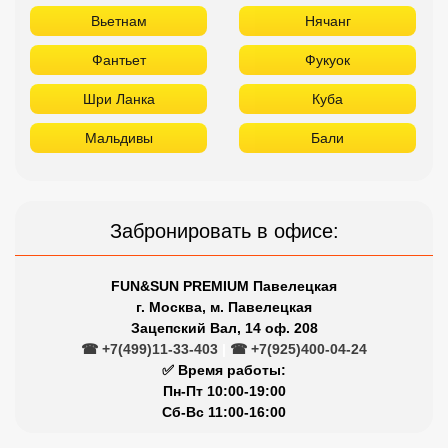
Вьетнам
Нячанг
Фантьет
Фукуок
Шри Ланка
Куба
Мальдивы
Бали
Забронировать в офисе:
FUN&SUN PREMIUM Павелецкая
г. Москва, м. Павелецкая
Зацепский Вал, 14 оф. 208
☎ +7(499)11-33-403
|
☎ +7(925)400-04-24
✅ Время работы:
Пн-Пт 10:00-19:00
Сб-Вс 11:00-16:00