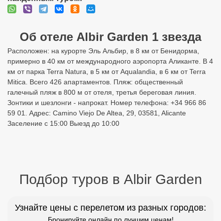
Об отеле Albir Garden 1 звезда
Расположен: на курорте Эль Альбир, в 8 км от Бенидорма,
примерно в 40 км от международного аэропорта Аликанте. В 4
км от парка Terra Natura, в 5 км от Aqualandia, в 6 км от Terra
Mitica. Всего 426 апартаментов. Пляж: общественный
галечный пляж в 800 м от отеля, третья береговая линия.
Зонтики и шезлонги - напрокат. Номер телефона: +34 966 86
59 01. Адрес: Camino Viejo De Altea, 29, 03581, Alicante
Заселение с 15:00 Выезд до 10:00
Подбор туров в Albir Garden
Узнайте цены с перелетом из разных городов:
Бронируйте онлайн по лучшим ценам!