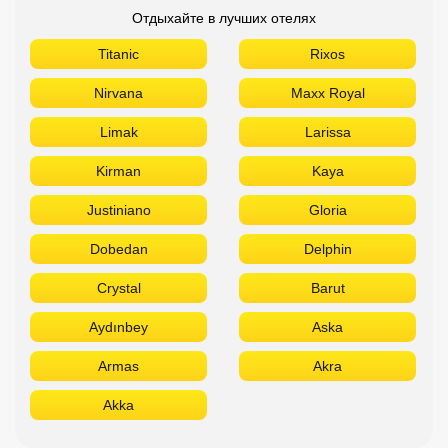
Отдыхайте в лучших отелях
Titanic
Rixos
Nirvana
Maxx Royal
Limak
Larissa
Kirman
Kaya
Justiniano
Gloria
Dobedan
Delphin
Crystal
Barut
Aydınbey
Aska
Armas
Akra
Akka