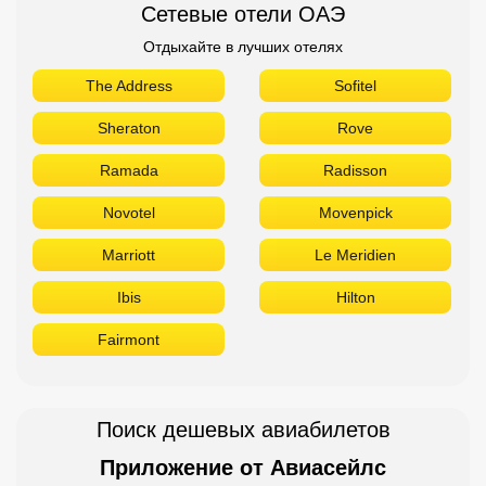
Сетевые отели ОАЭ
Отдыхайте в лучших отелях
The Address
Sofitel
Sheraton
Rove
Ramada
Radisson
Novotel
Movenpick
Marriott
Le Meridien
Ibis
Hilton
Fairmont
Поиск дешевых авиабилетов
Приложение от Авиасейлс