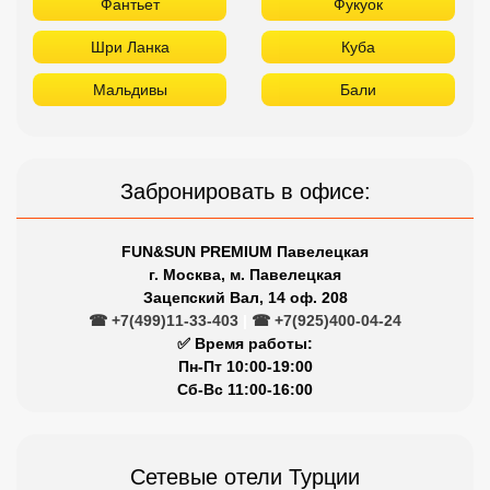
Фантьет
Фукуок
Шри Ланка
Куба
Мальдивы
Бали
Забронировать в офисе:
FUN&SUN PREMIUM Павелецкая
г. Москва, м. Павелецкая
Зацепский Вал, 14 оф. 208
☎ +7(499)11-33-403
|
☎ +7(925)400-04-24
✅ Время работы:
Пн-Пт 10:00-19:00
Сб-Вс 11:00-16:00
Сетевые отели Турции