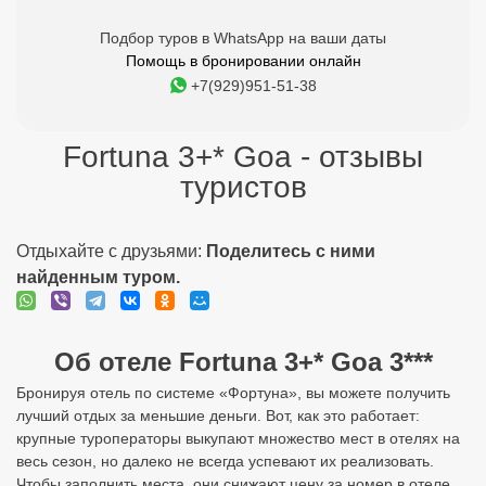
Подбор туров в WhatsApp на ваши даты
Помощь в бронировании онлайн
+7(929)951-51-38
Fortuna 3+* Goa - отзывы
туристов
Отдыхайте с друзьями:
Поделитесь с ними
найденным туром.
Об отеле Fortuna 3+* Goa 3***
Бронируя отель по системе «Фортуна», вы можете получить
лучший отдых за меньшие деньги. Вот, как это работает:
крупные туроператоры выкупают множество мест в отелях на
весь сезон, но далеко не всегда успевают их реализовать.
Чтобы заполнить места, они снижают цену за номер в отеле,