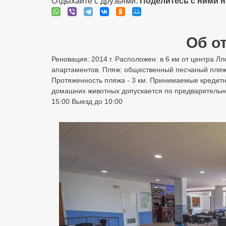
Отдыхайте с друзьями:
Поделитесь с ними 
Об о
Реновация: 2014 г. Расположен: в 6 км от центра Лл
апартаментов. Пляж: общественный песчаный пляж в
Протяженность пляжа - 3 км. Принимаемые кредитн
домашних животных допускается по предварительном
15:00 Выезд до 10:00