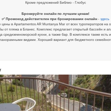
Кроме предложений Библио - Глобус
Бронируйте онлайн по лучшим ценам!
✅ Промокод действителен при бронировании онлайн
-
здесь
 цены в Apartamentos AR Muntanya Mar от всех туроператоров на о
бы от пляжа в Бланес. Комплекс предлагает открытый бассейн и а
да средиземноморской кухни, а также бар. В комплексе также есть 
панорамными видами. Хороший вариант для бюджетного семейног
r