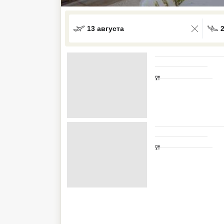
Кав Мин Воды
13 августа
Экскурсионные туры
VIP отели 5 звезд
ТОП 10 лучших отелей 5*
ТОП 10 недорогих отелей
5*
Лучшие отели 4* звезды
Недорогие отели 4*
звезды
Лучшие отели 3* звезды
Недорогие отели 3*
звезды