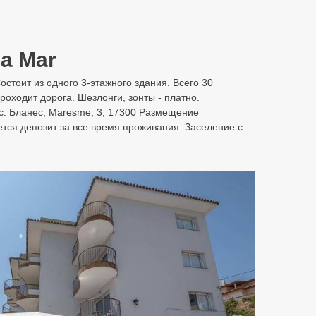
a Mar
остоит из одного 3-этажного здания. Всего 30
оходит дорога. Шезлонги, зонты - платно.
с: Бланес, Maresme, 3, 17300 Размещение
тся депозит за все время проживания. Заселение с