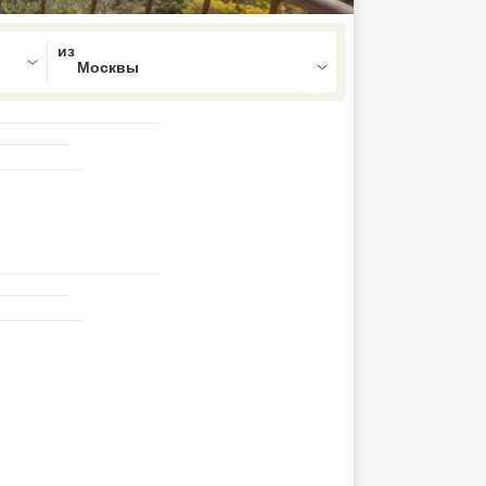
ed , press Down to open the menu,