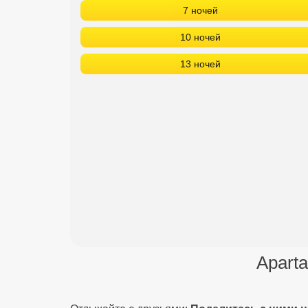
7 ночей
10 ночей
13 ночей
Apart