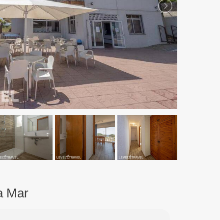
a Mar