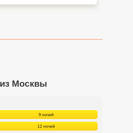
 из Москвы
9 ночей
12 ночей