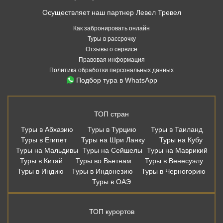
Осуществляет наш партнер Левел Тревел
Как забронировать онлайн
Туры в рассрочку
Отзывы о сервисе
Правовая информация
Политика обработки персональных данных
Подбор тура в WhatsApp
ТОП стран
Туры в Абхазию
Туры в Турцию
Туры в Таиланд
Туры в Египет
Туры на Шри Ланку
Туры на Кубу
Туры на Мальдивы
Туры на Сейшелы
Туры на Маврикий
Туры в Китай
Туры во Вьетнам
Туры в Венесуэлу
Туры в Индию
Туры в Индонезию
Туры в Черногорию
Туры в ОАЭ
ТОП курортов