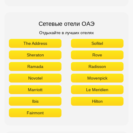
Сетевые отели ОАЭ
Отдыхайте в лучших отелях
The Address
Sofitel
Sheraton
Rove
Ramada
Radisson
Novotel
Movenpick
Marriott
Le Meridien
Ibis
Hilton
Fairmont