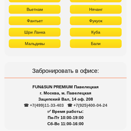
Вьетнам
Нячанг
Фантьет
Фукуок
Шри Ланка
Куба
Мальдивы
Бали
Забронировать в офисе:
FUN&SUN PREMIUM Павелецкая
г. Москва, м. Павелецкая
Зацепский Вал, 14 оф. 208
☎ +7(499)11-33-403
|
☎ +7(925)400-04-24
✅ Время работы:
Пн-Пт 10:00-19:00
Сб-Вс 11:00-16:00