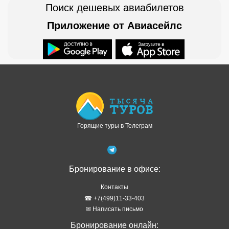
Поиск дешевых авиабилетов
Приложение от Авиасейлс
Доступно в
Загрузите в
Горящие туры в Телеграм
Бронирование в офисе:
Контакты
☎ +7(499)11-33-403
✉ Написать письмо
Бронирование онлайн: