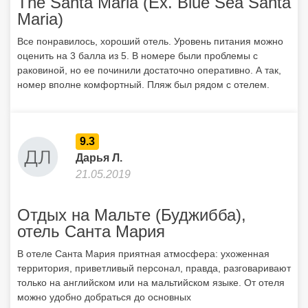
The Santa Maria (Ex. Blue Sea Santa
Maria)
Все понравилось, хороший отель. Уровень питания можно
оценить на 3 балла из 5. В номере были проблемы с
раковиной, но ее починили достаточно оперативно. А так,
номер вполне комфортный. Пляж был рядом с отелем.
9.3
Дарья Л.
21.05.2019
Отдых на Мальте (Буджибба),
отель Санта Мария
В отеле Санта Мария приятная атмосфера: ухоженная
территория, приветливый персонал, правда, разговаривают
только на английском или на мальтийском языке. От отеля
можно удобно добраться до основных