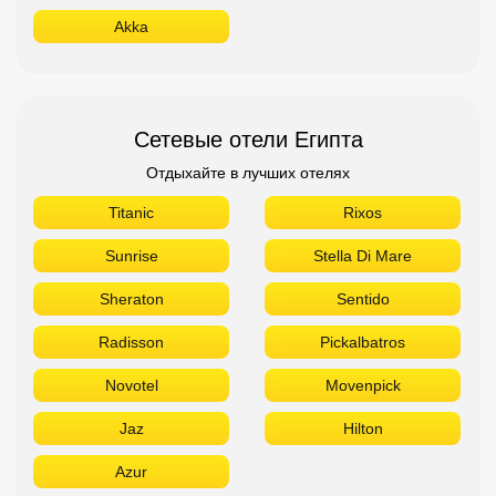
Akka
Сетевые отели Египта
Отдыхайте в лучших отелях
Titanic
Rixos
Sunrise
Stella Di Mare
Sheraton
Sentido
Radisson
Pickalbatros
Novotel
Movenpick
Jaz
Hilton
Azur