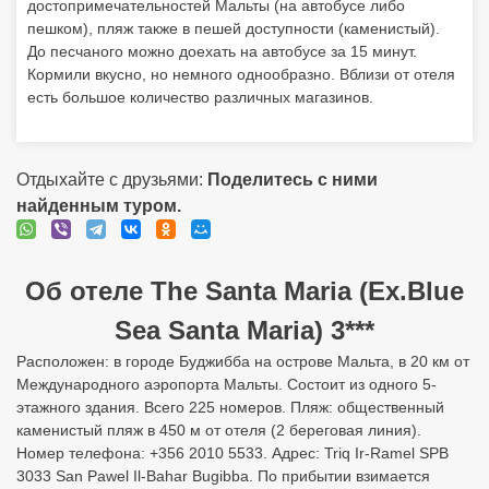
достопримечательностей Мальты (на автобусе либо
пешком), пляж также в пешей доступности (каменистый).
До песчаного можно доехать на автобусе за 15 минут.
Кормили вкусно, но немного однообразно. Вблизи от отеля
есть большое количество различных магазинов.
Отдыхайте с друзьями:
Поделитесь с ними
найденным туром.
Об отеле The Santa Maria (Ex.Blue
Sea Santa Maria) 3***
Расположен: в городе Буджибба на острове Мальта, в 20 км от
Международного аэропорта Мальты. Состоит из одного 5-
этажного здания. Всего 225 номеров. Пляж: общественный
каменистый пляж в 450 м от отеля (2 береговая линия).
Номер телефона: +356 2010 5533. Адрес: Triq Ir-Ramel SPB
3033 San Pawel Il-Bahar Bugibba. По прибытии взимается