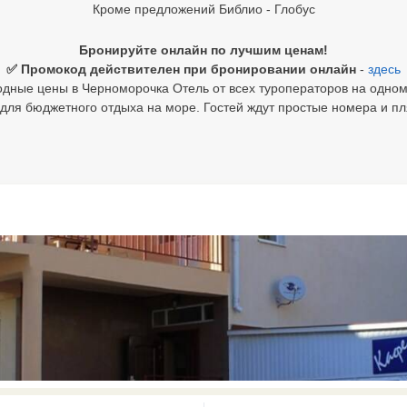
Кроме предложений Библио - Глобус
Бронируйте онлайн по лучшим ценам!
✅ Промокод действителен при бронировании онлайн
-
здесь
дные цены в Черноморочка Отель от всех туроператоров на одном
ля бюджетного отдыха на море. Гостей ждут простые номера и пл
0 results available. Select is focus