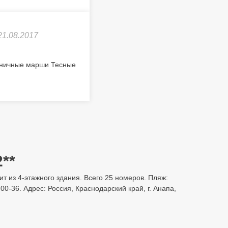
21.08.2017
тничные марши Тесные
**
оит из 4-этажного здания. Всего 25 номеров. Пляж:
0-36. Адрес: Россия, Краснодарский край, г. Анапа,