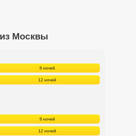
 из Москвы
9 ночей
12 ночей
9 ночей
12 ночей