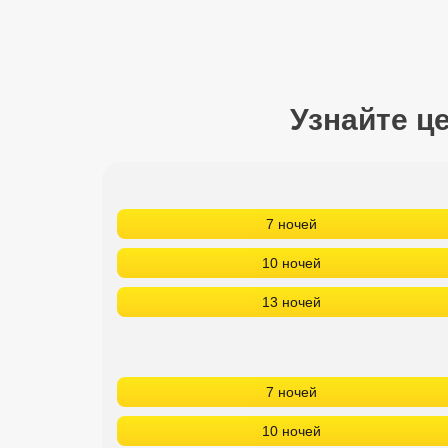
Сетевые отели Турции
Сетевые отели Египта
Сетевые отели ОАЭ
Узнайте ц
Сетевые отели Таиланда
Сетевые отели Шри Ланки
7 ночей
Сетевые отели Вьетнама
10 ночей
13 ночей
Сетевые отели Мальдив
Сетевые отели Бали
7 ночей
Сетевые отели Сейшел
10 ночей
Сетевые отели Маврикия