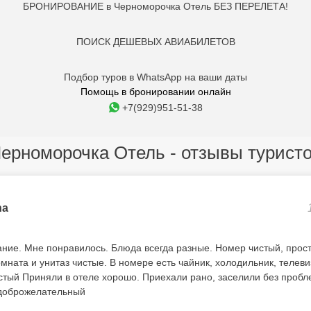
БРОНИРОВАНИЕ в Черноморочка Отель БЕЗ ПЕРЕЛЕТА!
ПОИСК ДЕШЕВЫХ АВИАБИЛЕТОВ
Подбор туров в WhatsApp на ваши даты
Помощь в бронировании онлайн
+7(929)951-51-38
ерноморочка Отель - отзывы турист
na
ание. Мне понравилось. Блюда всегда разные. Номер чистый, прос
мната и унитаз чистые. В номере есть чайник, холодильник, телев
стый Приняли в отеле хорошо. Приехали рано, заселили без пробле
 доброжелательный