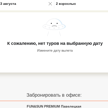
23 августа
2 взрослых
К сожалению, нет туров
на выбранную дату
Измените дату вылета
Забронировать в офисе:
FUN&SUN PREMIUM Павелецкая