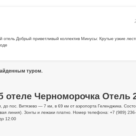
й отель Добрый приветливый коллектив Минусы: Крутые узкие лес
воде
найденным туром.
б отеле Черноморочка Отель 2
м, до пос. Витязево — 7 км, в 69 км от аэропорта Геленджика. Сост
ая линия). Зонты и лежаки платно. Номер телефона: +7 (989) 236-0
до 12:00