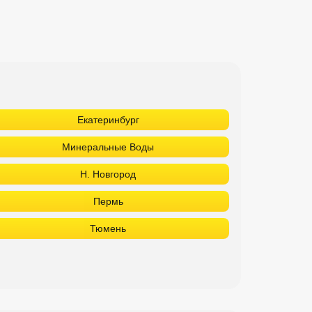
Екатеринбург
Минеральные Воды
Н. Новгород
Пермь
Тюмень