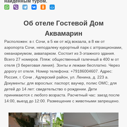
найденным туром.
Об отеле Гостевой Дом
Аквамарин
Расположен: в г. Сочи, в 5 км от ж/д вокзала, в 8 км от
аэропорта Сочи, неподалеку курортный парк с аттракционами,
океанариумом, аквапарком. Состоит из 3-этажного здания.
Всего 27 номеров. Пляж: общественный галечный в 400 м от
отеля (3 береговая линия). Зонты и лежаки бесплатно. Через
дорогу от отеля. Номер телефона: +79186004607. Адрес:
Россия, г. Сочи , Адлерский район, ул. Ленина, д. 223 а.
Документы: для взрослых: паспорт, ваучер, полис ОМС; для
детей до 14 лет: свидетельство о рождении. Дети
принимаются с любого возраста. Расчетный час: заезд после
14:00, выезд до 12:00. Размещение с животными запрещено.