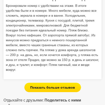
Бронировали номер с удобствами на этаже. В итоге
удобства были и в номере. Много мебели, куда можно все
сложить, зеркала в номере и в ванне. Холодильник,
кондиционер, телевизор. Кухня с посудой, плитой, тремя
электрочайниками, микроволновкой. Для бюджетной
поездки без питания идеальный номер. Пляж близко.
Вокруг полно кафешек. От аэропорта прямой автобус. Из
минусов можно придраться к немного пошарпанной
мебели, вместо чашек граненые стаканы, из которых
сложно пить горячее. На пляже у дома аренда шезлонгов
— 200 р. на день, но, если хочется комфорта, у пляжа есть
зона от отеля Прадиз, где можно за 150 р. в день и шезлонг,
и душ, и туалет, и комфорт. Пляж гаечный, как и везде
вокруг.
Показать больше отзывов
Отдыхайте с друзьями:
Поделитесь с ними