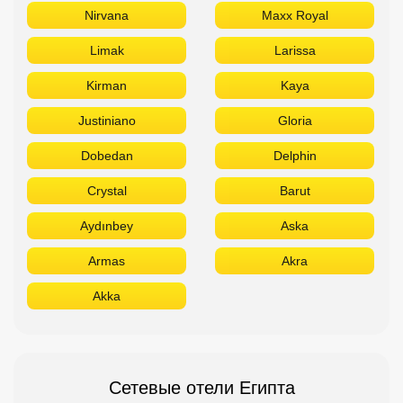
Nirvana
Maxx Royal
Limak
Larissa
Kirman
Kaya
Justiniano
Gloria
Dobedan
Delphin
Crystal
Barut
Aydınbey
Aska
Armas
Akra
Akka
Сетевые отели Египта