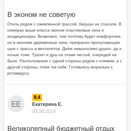
В эконом не советую
Отель рядом с оживленной трассой, беруши не спасали. В
номерах выше класса эконом пластиковые окна и
кондиционеры. Возможно, там поэтому будет комфортнее,
но в экономе деревянные окна, прекрасно пропускающие
шум с трассы и вентилятор. Днём невыносимо душно, да и
ночью тоже. Туалет и душ на этаже чистый, очередей не
было. Расположение с одной стороны рядом с пляжем, а с
другой стороны, пляж так себе. Готовьтесь морально к
ротавирусу.
8.4
Екатерина Е.
03.08.2019
Великолепный бюджетный отдых