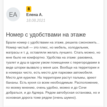
8
Елена А.
18.08.2021
Номер с удобствами на этаже
Брали номер с удобствами на этаже, решила сэкономить...
Номер чистый — это плюс, но мебель, холодильник,
матрасы и т. д. оставляли желать лучшего. Спать можно, но
мне было не комфортно. Удобства на этаже: раковина,
туалет и душ в одном узком помещении с перегородками в
виде шторки вызвало у меня шок. Вообще на территории и
в номерах чисто, есть место для парковки автомобиля.
Место для курилки. На территории растут пальмы, зреют
бананы. Есть кухня со всем необходимым. Расположение,
по моему мнению, очень удобно, можно и до Сочи
добраться, и до Адлера. Рядом автобусная остановка, но и
основная дорога тоже рядом (очень шумно).