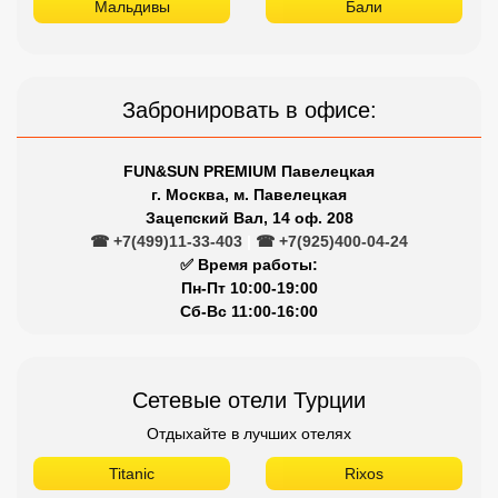
Мальдивы
Бали
Забронировать в офисе:
FUN&SUN PREMIUM Павелецкая
г. Москва, м. Павелецкая
Зацепский Вал, 14 оф. 208
☎ +7(499)11-33-403
|
☎ +7(925)400-04-24
✅ Время работы:
Пн-Пт 10:00-19:00
Сб-Вс 11:00-16:00
Сетевые отели Турции
Отдыхайте в лучших отелях
Titanic
Rixos