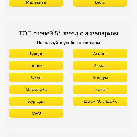
Мальдивы
Бали
ТОП отелей 5* звезд с аквапарком
Используйте удобные фильтры
Турция
Аланья
Белек
Кемер
Сиде
Бодрум
Мармарис
Египет
Хургада
Шарм Эль Шейх
ОАЭ