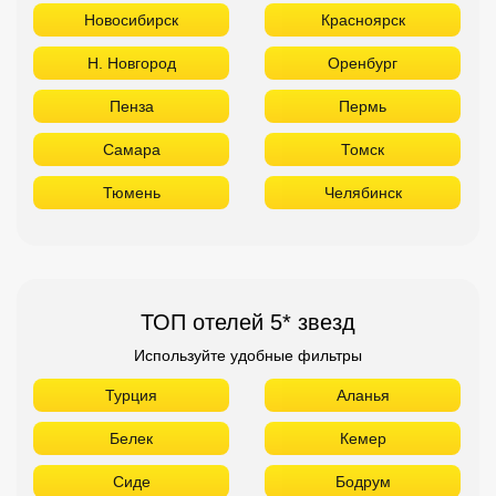
Новосибирск
Красноярск
Н. Новгород
Оренбург
Пенза
Пермь
Самара
Томск
Тюмень
Челябинск
ТОП отелей 5* звезд
Используйте удобные фильтры
Турция
Аланья
Белек
Кемер
Сиде
Бодрум