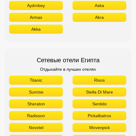
Сетевые отели Египта
Отдыхайте в лучших отелях
Titanic
Rixos
Sunrise
Stella Di Mare
Sheraton
Sentido
Radisson
Pickalbatros
Novotel
Movenpick
Jaz
Hilton
Azur
Сетевые отели ОАЭ
Отдыхайте в лучших отелях