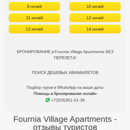
ПЕРЕЛЕТА!
ПОИСК ДЕШЕВЫХ АВИАБИЛЕТОВ
Подбор туров в WhatsApp на ваши даты
Помощь в бронировании онлайн
+7(929)951-51-38
Fournia Village Apartments -
отзывы туристов
8
Виолетта Х.
30.09.2019
Тихое, спокойное место с
прекрасными закатами!