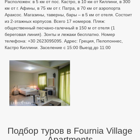
Подбор туров в Fournia Village
Apartments
Узнайте цены с перелетом из разных городов:
Бронируйте онлайн по лучшим ценам!
Москва
Санкт Петербург
Екатеринбург
Казань
Уфа
Минеральные Воды