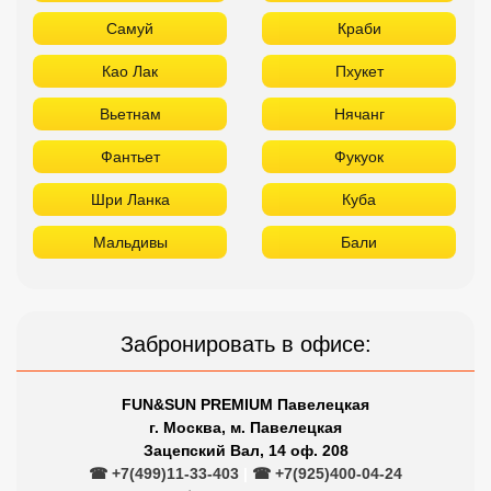
Мальдивы
Бали
Забронировать в офисе:
FUN&SUN PREMIUM Павелецкая
г. Москва, м. Павелецкая
Зацепский Вал, 14 оф. 208
☎ +7(499)11-33-403
|
☎ +7(925)400-04-24
✅ Время работы:
Пн-Пт 10:00-19:00
Сб-Вс 11:00-16:00
Сетевые отели Турции
Отдыхайте в лучших отелях
Titanic
Rixos