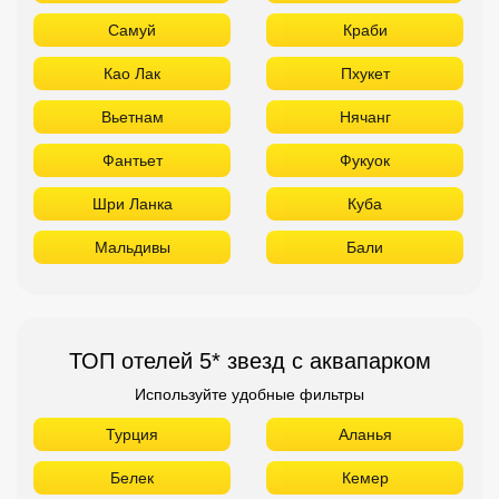
Мальдивы
Бали
ТОП отелей 5* звезд с аквапарком
Используйте удобные фильтры
Турция
Аланья
Белек
Кемер
Сиде
Бодрум
Мармарис
Египет
Хургада
Шарм Эль Шейх
ОАЭ