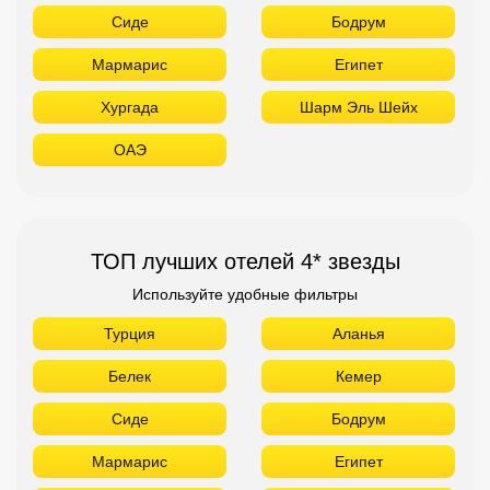
ТОП лучших отелей 4* звезды
Используйте удобные фильтры
Турция
Аланья
Белек
Кемер
Сиде
Бодрум
Мармарис
Египет
Хургада
Шарм Эль Шейх
ОАЭ
Абу Даби
Дубай
Аджман
Шарджа
Фуджейра
Таиланд
Паттайя