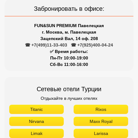
Забронировать в офисе:
FUN&SUN PREMIUM Павелецкая
г. Москва, м. Павелецкая
Зацепский Вал, 14 оф. 208
☎ +7(499)11-33-403
|
☎ +7(925)400-04-24
✅ Время работы:
Пн-Пт 10:00-19:00
Сб-Вс 11:00-16:00
Сетевые отели Турции
Отдыхайте в лучших отелях
Titanic
Rixos
Nirvana
Maxx Royal
Limak
Larissa