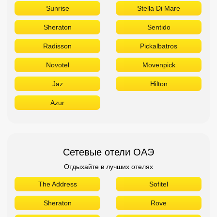
Sunrise
Stella Di Mare
Sheraton
Sentido
Radisson
Pickalbatros
Novotel
Movenpick
Jaz
Hilton
Azur
Сетевые отели ОАЭ
Отдыхайте в лучших отелях
The Address
Sofitel
Sheraton
Rove