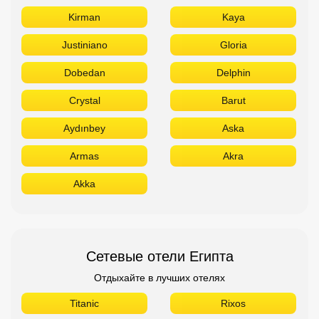
Kirman
Kaya
Justiniano
Gloria
Dobedan
Delphin
Crystal
Barut
Aydınbey
Aska
Armas
Akra
Akka
Сетевые отели Египта
Отдыхайте в лучших отелях
Titanic
Rixos