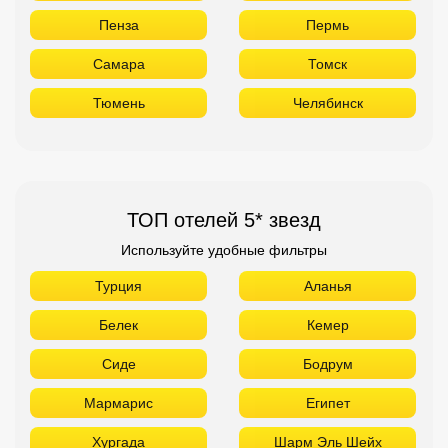
Пенза
Пермь
Самара
Томск
Тюмень
Челябинск
ТОП отелей 5* звезд
Используйте удобные фильтры
Турция
Аланья
Белек
Кемер
Сиде
Бодрум
Мармарис
Египет
Хургада
Шарм Эль Шейх