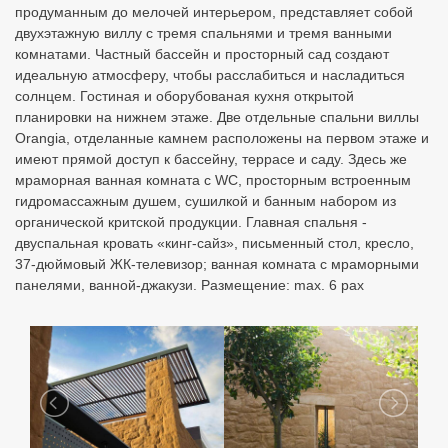
продуманным до мелочей интерьером, представляет собой
двухэтажную виллу с тремя спальнями и тремя ванными
комнатами. Частный бассейн и просторный сад создают
идеальную атмосферу, чтобы расслабиться и насладиться
солнцем. Гостиная и оборубованая кухня открытой
планировки на нижнем этаже. Две отдельные спальни виллы
Orangia, отделанные камнем расположены на первом этаже и
имеют прямой доступ к бассейну, террасе и саду. Здесь же
мраморная ванная комната с WC, просторным встроенным
гидромассажным душем, cушилкой и банным набором из
органической критской продукции. Главная спальня -
двуспальная кровать «кинг-сайз», письменный стол, кресло,
37-дюймовый ЖК-телевизор; ванная комната с мраморными
панелями, ванной-джакузи. Размещение: max. 6 pax