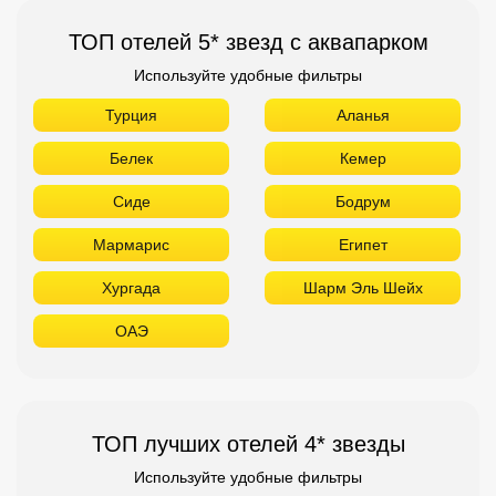
ТОП отелей 5* звезд с аквапарком
Используйте удобные фильтры
Турция
Аланья
Белек
Кемер
Сиде
Бодрум
Мармарис
Египет
Хургада
Шарм Эль Шейх
ОАЭ
ТОП лучших отелей 4* звезды
Используйте удобные фильтры