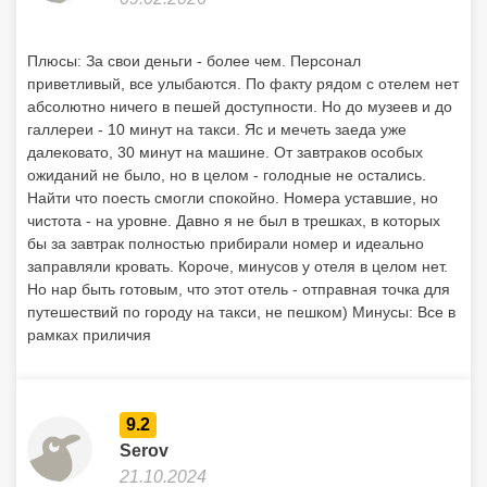
Плюсы: За свои деньги - более чем. Персонал
приветливый, все улыбаются. По факту рядом с отелем нет
абсолютно ничего в пешей доступности. Но до музеев и до
галлереи - 10 минут на такси. Яс и мечеть заеда уже
далековато, 30 минут на машине. От завтраков особых
ожиданий не было, но в целом - голодные не остались.
Найти что поесть смогли спокойно. Номера уставшие, но
чистота - на уровне. Давно я не был в трешках, в которых
бы за завтрак полностью прибирали номер и идеально
заправляли кровать. Короче, минусов у отеля в целом нет.
Но нар быть готовым, что этот отель - отправная точка для
путешествий по городу на такси, не пешком) Минусы: Все в
рамках приличия
9.2
Serov
21.10.2024