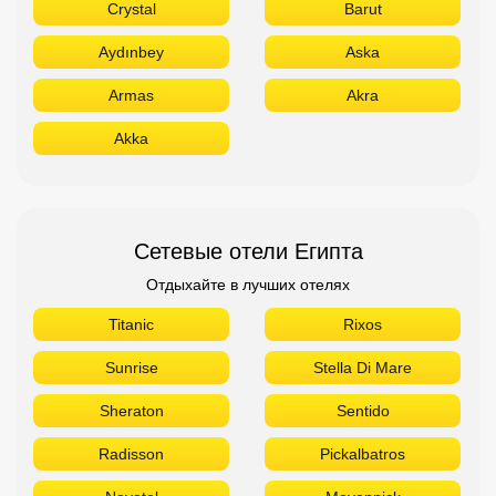
Crystal
Barut
Aydınbey
Aska
Armas
Akra
Akka
Сетевые отели Египта
Отдыхайте в лучших отелях
Titanic
Rixos
Sunrise
Stella Di Mare
Sheraton
Sentido
Radisson
Pickalbatros