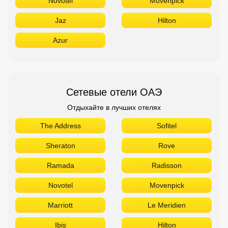
Novotel
Movenpick
Jaz
Hilton
Azur
Сетевые отели ОАЭ
Отдыхайте в лучших отелях
The Address
Sofitel
Sheraton
Rove
Ramada
Radisson
Novotel
Movenpick
Marriott
Le Meridien
Ibis
Hilton