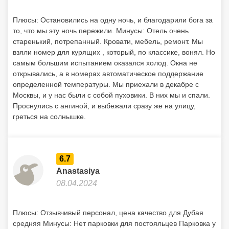
Плюсы: Остановились на одну ночь, и благодарили бога за
то, что мы эту ночь пережили. Минусы: Отель очень
старенький, потрепанный. Кровати, мебель, ремонт. Мы
взяли номер для курящих , который, по классике, вонял. Но
самым большим испытанием оказался холод. Окна не
открывались, а в номерах автоматическое поддержание
определенной температуры. Мы приехали в декабре с
Москвы, и у нас были с собой пуховики. В них мы и спали.
Проснулись с ангиной, и выбежали сразу же на улицу,
греться на солнышке.
6.7
Anastasiya
08.04.2024
Плюсы: Отзывчивый персонал, цена качество для Дубая
средняя Минусы: Нет парковки для постояльцев Парковка у