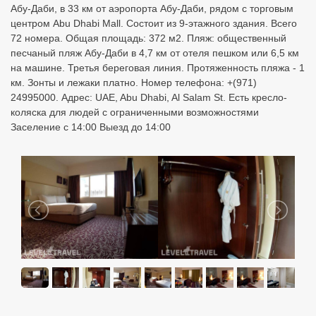
Абу-Даби, в 33 км от аэропорта Абу-Даби, рядом с торговым
центром Abu Dhabi Mall. Состоит из 9-этажного здания. Всего
72 номера. Общая площадь: 372 м2. Пляж: общественный
песчаный пляж Абу-Даби в 4,7 км от отеля пешком или 6,5 км
на машине. Третья береговая линия. Протяженность пляжа - 1
км. Зонты и лежаки платно. Номер телефона: +(971)
24995000. Адрес: UAE, Abu Dhabi, Al Salam St. Есть кресло-
коляска для людей с ограниченными возможностями
Заселение с 14:00 Выезд до 14:00