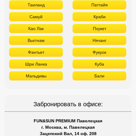
Таиланд
Паттайя
Самуй
Краби
Као Лак
Пхукет
Вьетнам
Нячанг
Фантьет
Фукуок
Шри Ланка
Куба
Мальдивы
Бали
Забронировать в офисе:
FUN&SUN PREMIUM Павелецкая
г. Москва, м. Павелецкая
Зацепский Вал, 14 оф. 208