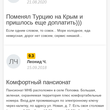
21.08.2020
Поменял Турцию на Крым и
пришлось еще доплатить)))
Если одним словом, то совок... Море холодное, еда
невкусная, дорог нет совсем, сервис никакой...
9.3
Леонид Ч.
15.09.2018
Комфортный пансионат
Пансионат МНБ расположен в селе Поповка. Большая,
зеленая, охраняемая территория плюс комфортабельные
номера. Вход для проживающих по электронному ключу
через калитку, по адресу ул. Новая, д. 7. Есть своя столовая