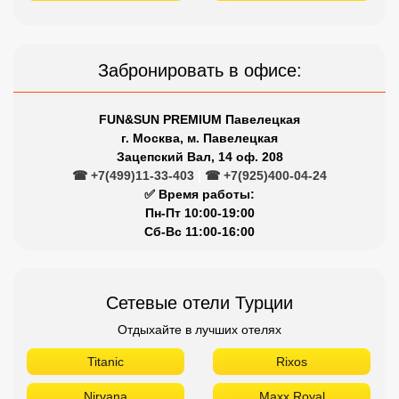
Забронировать в офисе:
FUN&SUN PREMIUM Павелецкая
г. Москва, м. Павелецкая
Зацепский Вал, 14 оф. 208
☎ +7(499)11-33-403
|
☎ +7(925)400-04-24
✅ Время работы:
Пн-Пт 10:00-19:00
Сб-Вс 11:00-16:00
Сетевые отели Турции
Отдыхайте в лучших отелях
Titanic
Rixos
Nirvana
Maxx Royal