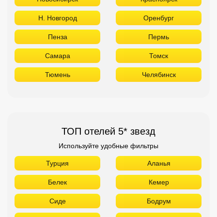
Н. Новгород
Оренбург
Пенза
Пермь
Самара
Томск
Тюмень
Челябинск
ТОП отелей 5* звезд
Используйте удобные фильтры
Турция
Аланья
Белек
Кемер
Сиде
Бодрум