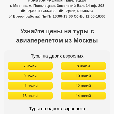
FUN&SUN PREMIUM Павелецкая
г. Москва, м. Павелецкая, Зацепский Вал, 14 оф. 208
☎ +7(499)11-33-403
|
☎ +7(925)400-04-24
✅ Время работы: Пн-Пт 10:00-19:00 Сб-Вс 11:00-16:00
Узнайте цены на туры с
авиаперелетом из Москвы
Туры на двоих взрослых
7 ночей
8 ночей
9 ночей
10 ночей
11 ночей
12 ночей
13 ночей
14 ночей
Туры на одного взрослого