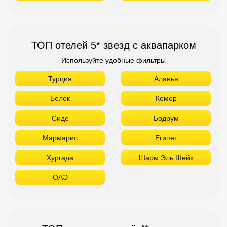
ТОП отелей 5* звезд с аквапарком
Используйте удобные фильтры
Турция
Аланья
Белек
Кемер
Сиде
Бодрум
Мармарис
Египет
Хургада
Шарм Эль Шейх
ОАЭ