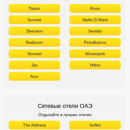
Titanic
Rixos
Sunrise
Stella Di Mare
Sheraton
Sentido
Radisson
Pickalbatros
Novotel
Movenpick
Jaz
Hilton
Azur
Сетевые отели ОАЭ
Отдыхайте в лучших отелях
The Address
Sofitel