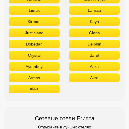
Limak
Larissa
Kirman
Kaya
Justiniano
Gloria
Dobedan
Delphin
Crystal
Barut
Aydınbey
Aska
Armas
Akra
Akka
Сетевые отели Египта
Отдыхайте в лучших отелях