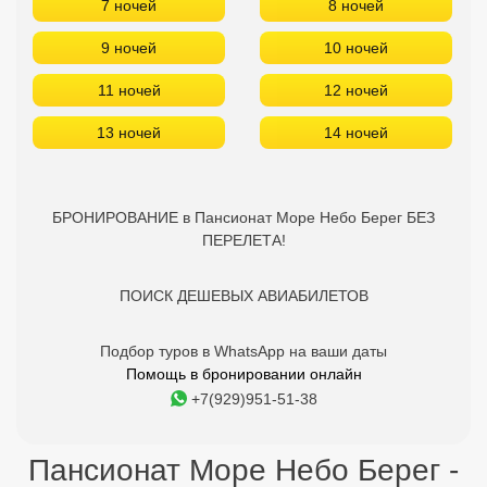
7 ночей
8 ночей
9 ночей
10 ночей
11 ночей
12 ночей
13 ночей
14 ночей
БРОНИРОВАНИЕ в Пансионат Море Небо Берег БЕЗ
ПЕРЕЛЕТА!
ПОИСК ДЕШЕВЫХ АВИАБИЛЕТОВ
Подбор туров в WhatsApp на ваши даты
Помощь в бронировании онлайн
+7(929)951-51-38
Пансионат Море Небо Берег -