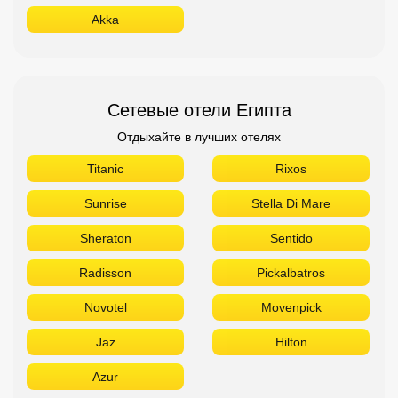
Akka
Сетевые отели Египта
Отдыхайте в лучших отелях
Titanic
Rixos
Sunrise
Stella Di Mare
Sheraton
Sentido
Radisson
Pickalbatros
Novotel
Movenpick
Jaz
Hilton
Azur