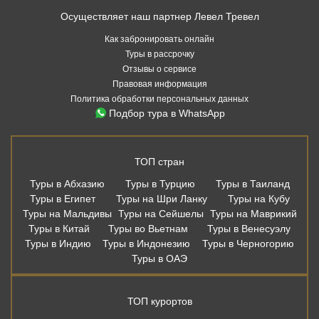
Осуществляет наш партнер Левел Тревел
Как забронировать онлайн
Туры в рассрочку
Отзывы о сервисе
Правовая информация
Политика обработки персональных данных
Подбор тура в WhatsApp
ТОП стран
Туры в Абхазию
Туры в Турцию
Туры в Таиланд
Туры в Египет
Туры на Шри Ланку
Туры на Кубу
Туры на Мальдивы
Туры на Сейшелы
Туры на Маврикий
Туры в Китай
Туры во Вьетнам
Туры в Венесуэлу
Туры в Индию
Туры в Индонезию
Туры в Черногорию
Туры в ОАЭ
ТОП курортов