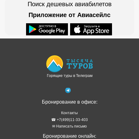
Поиск дешевых авиабилетов
Приложение от Авиасейлс
Доступно в
Загрузите в
Горящие туры в Телеграм
Бронирование в офисе:
Контакты
☎ +7(499)11-33-403
✉ Написать письмо
Бронирование онлайн: