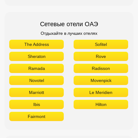
Сетевые отели ОАЭ
Отдыхайте в лучших отелях
The Address
Sofitel
Sheraton
Rove
Ramada
Radisson
Novotel
Movenpick
Marriott
Le Meridien
Ibis
Hilton
Fairmont