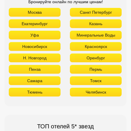
Бронируйте онлайн по лучшим ценам!
Москва
Санкт Петербург
Екатеринбург
Казань
Уфа
Минеральные Воды
Новосибирск
Красноярск
Н. Новгород
Оренбург
Пенза
Пермь
Самара
Томск
Тюмень
Челябинск
ТОП отелей 5* звезд