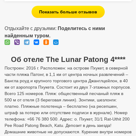
Показать больше отзывов
Отдыхайте с друзьями:
Поделитесь с ними
найденным туром.
Об отеле The Lunar Patong 4****
Построен: 2016 г. Расположен: на острове Пхукет, в северной
части пляжа Патонг, в 1,1 км от центра ночных развлечений –
Бангла роуд и крупного торгового центра Джанглцейлон, в 40
км от аэропорта Пхукета. Состоит из двух 7-этажных порпусов.
Всего 125 номеров. Пляж: общественный песчаный пляж в
500 м от отеля (3 береговая линия). Зонтики, шезлонги:
платно. Пляжные полотенца – бесплатно (на ресепшен,
штраф за потерю или отсутствие подписи в журнале). Номер
телефона: +66 76 380 500. Адрес: о. Пхукет, 31/1 Rat-Uthit 200
Pee Road Patong Beach, Katu. Депозит в день заезда!
Домашние животные не допускаются. Курение внутри номеров