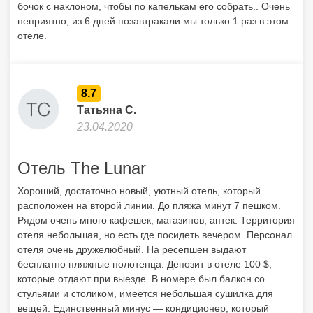
бочок с наклоном, чтобы по капелькам его собрать.. Очень
неприятно, из 6 дней позавтракали мы только 1 раз в этом
отеле.
8.7
Татьяна С.
23.04.2020
Отель The Lunar
Хороший, достаточно новый, уютный отель, который
расположен на второй линии. До пляжа минут 7 пешком.
Рядом очень много кафешек, магазинов, аптек. Территория
отеля небольшая, но есть где посидеть вечером. Персонал
отеля очень дружелюбный. На ресепшен выдают
бесплатно пляжные полотенца. Депозит в отеле 100 $,
которые отдают при выезде. В номере был балкон со
стульями и столиком, имеется небольшая сушилка для
вещей. Единственный минус — кондиционер, который