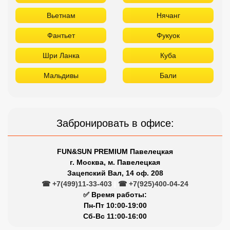
Вьетнам
Нячанг
Фантьет
Фукуок
Шри Ланка
Куба
Мальдивы
Бали
Забронировать в офисе:
FUN&SUN PREMIUM Павелецкая
г. Москва, м. Павелецкая
Зацепский Вал, 14 оф. 208
☎ +7(499)11-33-403
|
☎ +7(925)400-04-24
✅ Время работы:
Пн-Пт 10:00-19:00
Сб-Вс 11:00-16:00