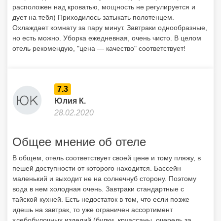
расположен над кроватью, мощность не регулируется и
дует на тебя) Приходилось затыкать полотенцем.
Охлаждает комнату за пару минут. Завтраки однообразные,
но есть можно. Уборка ежедневная, очень чисто. В целом
отель рекомендую, "цена — качество" соответствует!
7.3
Юлия К.
28.02.2020
Общее мнение об отеле
В общем, отель соответствует своей цене и тому пляжу, в
пешей доступности от которого находится. Бассейн
маленький и выходит не на солнечнуб сторону. Поэтому
вода в нем холодная очень. Завтраки стандартные с
тайской кухней. Есть недостаток в том, что если позже
идешь на завтрак, то уже ограничен ассортимент
хлебобулочных изделий (булки, круассаны, очередь за