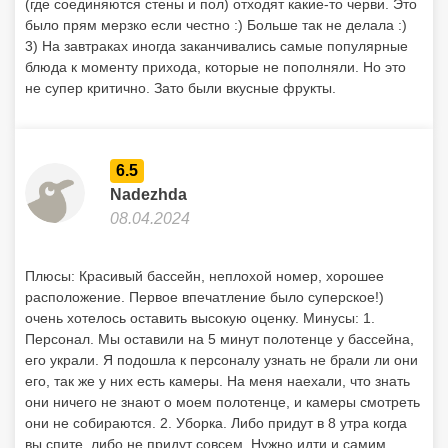
(где соединяются стены и пол) отходят какие-то черви. Это
было прям мерзко если честно :) Больше так не делала :)
3) На завтраках иногда заканчивались самые популярные
блюда к моменту прихода, которые не пополняли. Но это
не супер критично. Зато были вкусные фрукты.
6.5
Nadezhda
08.04.2024
Плюсы: Красивый бассейн, неплохой номер, хорошее
расположение. Первое впечатление было суперское!)
очень хотелось оставить высокую оценку. Минусы: 1.
Персонал. Мы оставили на 5 минут полотенце у бассейна,
его украли. Я подошла к персоналу узнать не брали ли они
его, так же у них есть камеры. На меня наехали, что знать
они ничего не знают о моем полотенце, и камеры смотреть
они не собираются. 2. Уборка. Либо придут в 8 утра когда
вы спите, либо не придут совсем. Нужно идти и самим