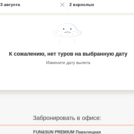
23 августа
2 взрослых
К сожалению, нет туров
на выбранную дату
Измените дату вылета
Забронировать в офисе:
FUN&SUN PREMIUM Павелецкая