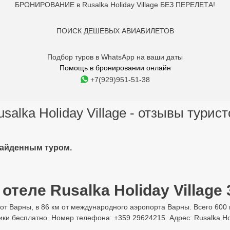
БРОНИРОВАНИЕ в Rusalka Holiday Village БЕЗ ПЕРЕЛЕТА!
ПОИСК ДЕШЕВЫХ АВИАБИЛЕТОВ
Подбор туров в WhatsApp на ваши даты
Помощь в бронировании онлайн
+7(929)951-51-38
usalka Holiday Village - отзывы турист
найденным туром.
отеле Rusalka Holiday Village 
 от Варны, в 86 км от международного аэропорта Варны. Всего 600
ики бесплатно. Номер телефона: +359 29624215. Адрес: Rusalka Holi