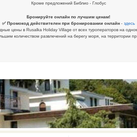
Кроме предложений Библио - Глобус
Бронируйте онлайн по лучшим ценам!
✅ Промокод действителен при бронировании онлайн
-
здесь
ные цены в Rusalka Holiday Village от всех туроператоров на одно
льшим количеством развлечений на берегу моря, на территории пр
0 results available. Select is focus