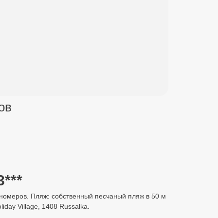
ов
3***
 номеров. Пляж: собственный песчаный пляж в 50 м
day Village, 1408 Russalka.