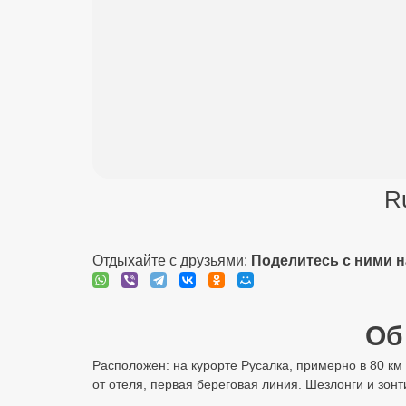
R
Отдыхайте с друзьями:
Поделитесь с ними 
Об 
Расположен: на курорте Русалка, примерно в 80 км
от отеля, первая береговая линия. Шезлонги и зонт