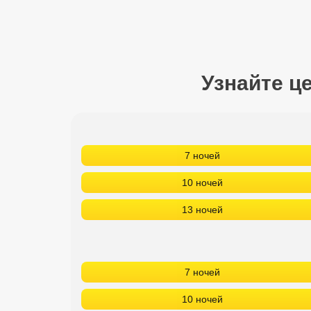
Сетевые отели Турции
Сетевые отели Египта
Сетевые отели ОАЭ
Узнайте ц
Сетевые отели Таиланда
Сетевые отели Шри Ланки
7 ночей
Сетевые отели Вьетнама
10 ночей
13 ночей
Сетевые отели Мальдив
Сетевые отели Бали
7 ночей
Сетевые отели Сейшел
10 ночей
Сетевые отели Маврикия