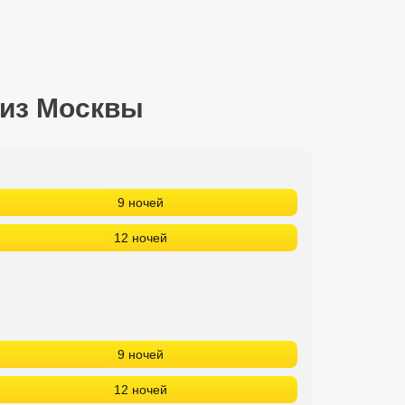
 из Москвы
9 ночей
12 ночей
9 ночей
12 ночей