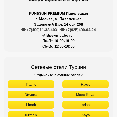
FUN&SUN PREMIUM Павелецкая
г. Москва, м. Павелецкая
Зацепский Вал, 14 оф. 208
☎ +7(499)11-33-403
|
☎ +7(925)400-04-24
✅ Время работы:
Пн-Пт 10:00-19:00
Сб-Вс 11:00-16:00
Сетевые отели Турции
Отдыхайте в лучших отелях
Titanic
Rixos
Nirvana
Maxx Royal
Limak
Larissa
Kirman
Kaya