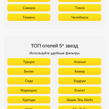
Самара
Томск
Тюмень
Челябинск
ТОП отелей 5* звезд
Используйте удобные фильтры
Турция
Аланья
Белек
Кемер
Сиде
Бодрум
Мармарис
Египет
Хургада
Шарм Эль Шейх