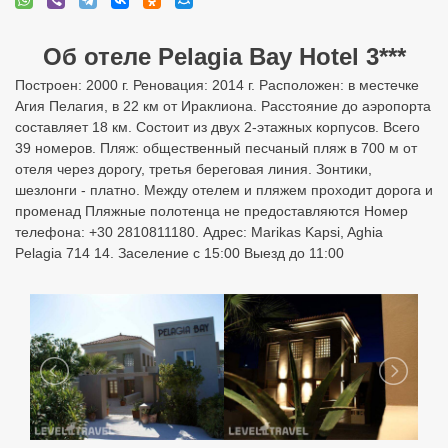
Об отеле Pelagia Bay Hotel 3***
Построен: 2000 г. Реновация: 2014 г. Расположен: в местечке
Агия Пелагия, в 22 км от Ираклиона. Расстояние до аэропорта
составляет 18 км. Состоит из двух 2-этажных корпусов. Всего
39 номеров. Пляж: общественный песчаный пляж в 700 м от
отеля через дорогу, третья береговая линия. Зонтики,
шезлонги - платно. Между отелем и пляжем проходит дорога и
променад Пляжные полотенца не предоставляются Номер
телефона: +30 2810811180. Адрес: Marikas Kapsi, Aghia
Pelagia 714 14. Заселение с 15:00 Выезд до 11:00