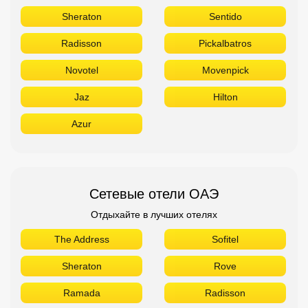
Sheraton
Sentido
Radisson
Pickalbatros
Novotel
Movenpick
Jaz
Hilton
Azur
Сетевые отели ОАЭ
Отдыхайте в лучших отелях
The Address
Sofitel
Sheraton
Rove
Ramada
Radisson