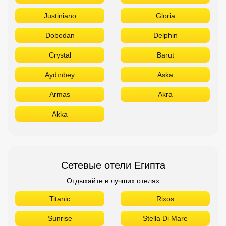
Justiniano
Gloria
Dobedan
Delphin
Crystal
Barut
Aydınbey
Aska
Armas
Akra
Akka
Сетевые отели Египта
Отдыхайте в лучших отелях
Titanic
Rixos
Sunrise
Stella Di Mare