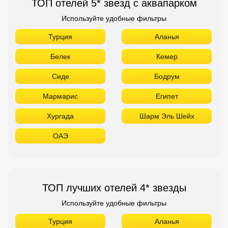
ТОП отелей 5* звезд с аквапарком
Используйте удобные фильтры
Турция
Аланья
Белек
Кемер
Сиде
Бодрум
Мармарис
Египет
Хургада
Шарм Эль Шейх
ОАЭ
ТОП лучших отелей 4* звезды
Используйте удобные фильтры
Турция
Аланья