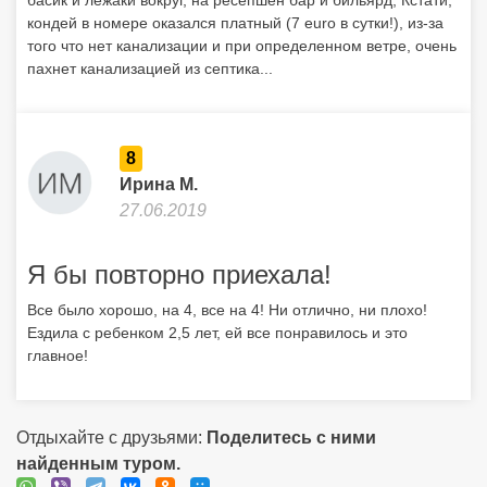
басик и лежаки вокруг, на ресепшен бар и бильярд, Кстати,
кондей в номере оказался платный (7 euro в сутки!), из-за
того что нет канализации и при определенном ветре, очень
пахнет канализацией из септика...
8
Ирина М.
27.06.2019
Я бы повторно приехала!
Все было хорошо, на 4, все на 4! Ни отлично, ни плохо!
Ездила с ребенком 2,5 лет, ей все понравилось и это
главное!
Отдыхайте с друзьями:
Поделитесь с ними
найденным туром.