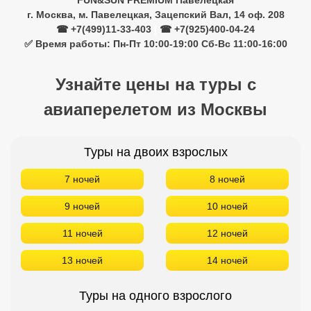
FUN&SUN PREMIUM Павелецкая
г. Москва, м. Павелецкая, Зацепский Вал, 14 оф. 208
☎ +7(499)11-33-403
|
☎ +7(925)400-04-24
✅ Время работы: Пн-Пт 10:00-19:00 Сб-Вс 11:00-16:00
Узнайте цены на туры с
авиаперелетом из Москвы
Туры на двоих взрослых
7 ночей
8 ночей
9 ночей
10 ночей
11 ночей
12 ночей
13 ночей
14 ночей
Туры на одного взрослого