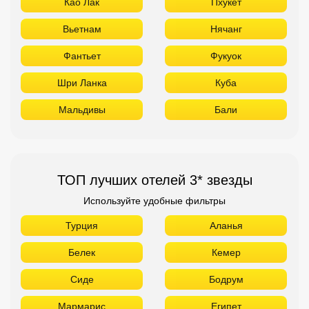
Као Лак
Пхукет
Вьетнам
Нячанг
Фантьет
Фукуок
Шри Ланка
Куба
Мальдивы
Бали
ТОП лучших отелей 3* звезды
Используйте удобные фильтры
Турция
Аланья
Белек
Кемер
Сиде
Бодрум
Мармарис
Египет