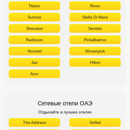
Titanic
Rixos
Sunrise
Stella Di Mare
Sheraton
Sentido
Radisson
Pickalbatros
Novotel
Movenpick
Jaz
Hilton
Azur
Сетевые отели ОАЭ
Отдыхайте в лучших отелях
The Address
Sofitel