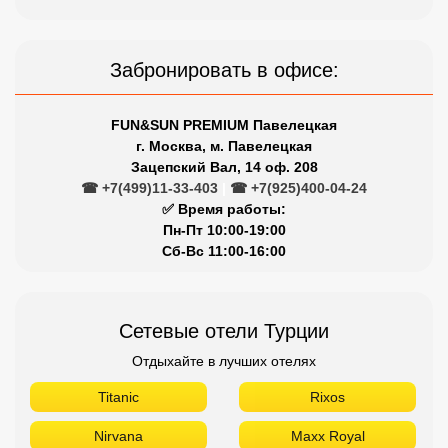
Забронировать в офисе:
FUN&SUN PREMIUM Павелецкая
г. Москва, м. Павелецкая
Зацепский Вал, 14 оф. 208
☎ +7(499)11-33-403
|
☎ +7(925)400-04-24
✅ Время работы:
Пн-Пт 10:00-19:00
Сб-Вс 11:00-16:00
Сетевые отели Турции
Отдыхайте в лучших отелях
Titanic
Rixos
Nirvana
Maxx Royal