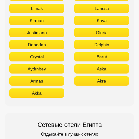
Limak
Larissa
Kirman
Kaya
Justiniano
Gloria
Dobedan
Delphin
Crystal
Barut
Aydınbey
Aska
Armas
Akra
Akka
Сетевые отели Египта
Отдыхайте в лучших отелях