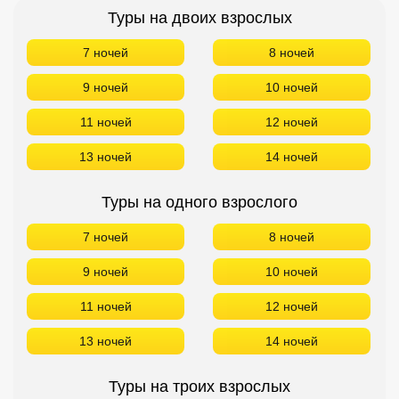
Туры на двоих взрослых
Кав Мин Воды
7 ночей
8 ночей
Экскурсионные туры
9 ночей
10 ночей
VIP отели 5 звезд
11 ночей
12 ночей
ТОП 10 лучших отелей 5*
13 ночей
14 ночей
ТОП 10 недорогих отелей
Туры на одного взрослого
5*
7 ночей
8 ночей
Лучшие отели 4* звезды
9 ночей
10 ночей
Недорогие отели 4*
звезды
11 ночей
12 ночей
Лучшие отели 3* звезды
13 ночей
14 ночей
Недорогие отели 3*
звезды
Туры на троих взрослых