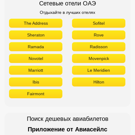
Сетевые отели ОАЭ
Отдыхайте в лучших отелях
The Address
Sofitel
Sheraton
Rove
Ramada
Radisson
Novotel
Movenpick
Marriott
Le Meridien
Ibis
Hilton
Fairmont
Поиск дешевых авиабилетов
Приложение от Авиасейлс