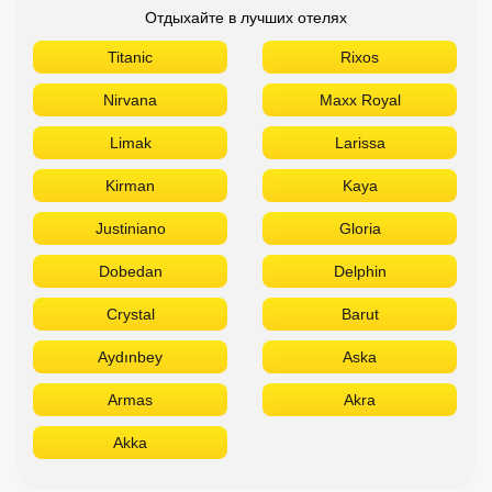
Отдыхайте в лучших отелях
Titanic
Rixos
Nirvana
Maxx Royal
Limak
Larissa
Kirman
Kaya
Justiniano
Gloria
Dobedan
Delphin
Crystal
Barut
Aydınbey
Aska
Armas
Akra
Akka