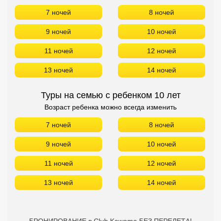
Сетевые отели Турции
7 ночей
8 ночей
Сетевые отели Египта
9 ночей
10 ночей
Сетевые отели ОАЭ
11 ночей
12 ночей
Сетевые отели Таиланда
13 ночей
14 ночей
Туры на семью с ребенком 10 лет
Сетевые отели Шри Ланки
Возраст ребенка можно всегда изменить
7 ночей
8 ночей
Сетевые отели Вьетнама
9 ночей
10 ночей
Сетевые отели Мальдив
11 ночей
12 ночей
Сетевые отели Бали
13 ночей
14 ночей
Сетевые отели Сейшел
Сетевые отели Маврикия