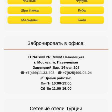
Фантьет
Фукуок
Шри Ланка
Куба
Мальдивы
Бали
Забронировать в офисе:
FUN&SUN PREMIUM Павелецкая
г. Москва, м. Павелецкая
Зацепский Вал, 14 оф. 208
☎ +7(499)11-33-403
|
☎ +7(925)400-04-24
✅ Время работы:
Пн-Пт 10:00-19:00
Сб-Вс 11:00-16:00
Сетевые отели Турции