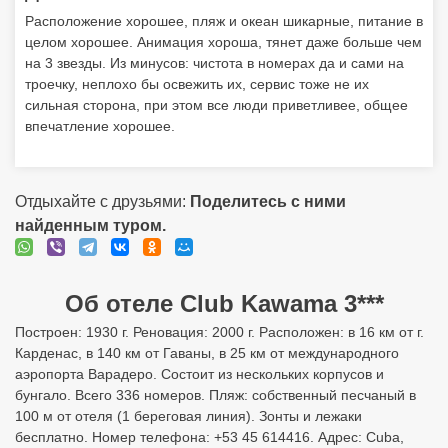
Расположение хорошее, пляж и океан шикарные, питание в
целом хорошее. Анимация хороша, тянет даже больше чем
на 3 звезды. Из минусов: чистота в номерах да и сами на
троечку, неплохо бы освежить их, сервис тоже не их
сильная сторона, при этом все люди приветливее, общее
впечатление хорошее.
Отдыхайте с друзьями:
Поделитесь с ними
найденным туром.
Об отеле Club Kawama 3***
Построен: 1930 г. Реновация: 2000 г. Расположен: в 16 км от г.
Карденас, в 140 км от Гаваны, в 25 км от международного
аэропорта Варадеро. Состоит из нескольких корпусов и
бунгало. Всего 336 номеров. Пляж: собственный песчаный в
100 м от отеля (1 береговая линия). Зонты и лежаки
бесплатно. Номер телефона: +53 45 614416. Адрес: Cuba,