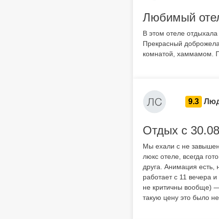
Любимый оте
В этом отеле отдыхала
Прекрасный доброжелат
комнатой, хаммамом. П
9.3
Люд
Отдых с 30.08
Мы ехали с не завышен
люкс отеле, всегда гот
друга. Анимация есть, 
работает с 11 вечера и
не критичны вообще) —
такую цену это было не