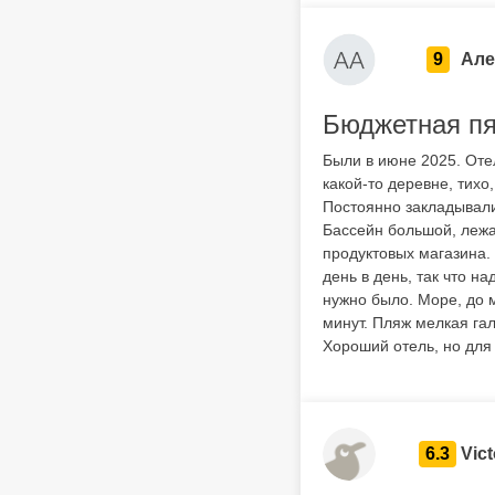
9
Але
Бюджетная пя
Были в июне 2025. Оте
какой-то деревне, тихо
Постоянно закладывали
Бассейн большой, лежак
продуктовых магазина. 
день в день, так что н
нужно было. Море, до 
минут. Пляж мелкая гал
Хороший отель, но для
6.3
Vict