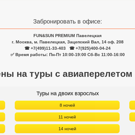
Забронировать в офисе:
FUN&SUN PREMIUM Павелецкая
г. Москва, м. Павелецкая, Зацепский Вал, 14 оф. 208
☎ +7(499)11-33-403
|
☎ +7(925)400-04-24
✅ Время работы: Пн-Пт 10:00-19:00 Сб-Вс 11:00-16:00
ены на туры с авиаперелетом
Туры на двоих взрослых
8 ночей
11 ночей
14 ночей