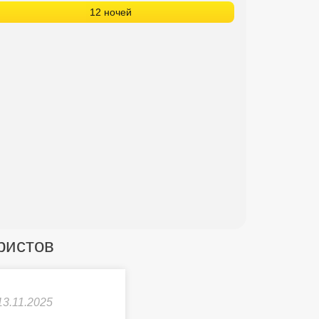
12 ночей
уристов
13.11.2025