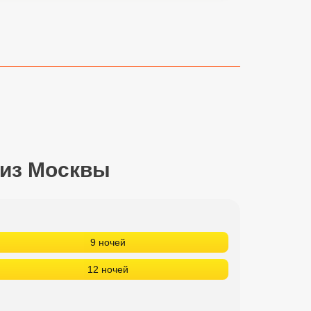
 из Москвы
9 ночей
12 ночей