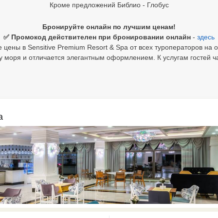
Кроме предложений Библио - Глобус
Бронируйте онлайн по лучшим ценам!
✅ Промокод действителен при бронировании онлайн
-
здесь
цены в Sensitive Premium Resort & Spa от всех туроператоров на 
у моря и отличается элегантным оформлением. К услугам гостей ч
a
0 results available. Select is focus