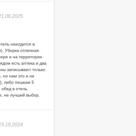
21.06.2025
отель находится в
). Уборка отличная.
ере и на территории.
рядом есть аптека и два
раны записывают только
, но нам это и не
), либо пешком 5
 обед в отель.
е, не лучший выбор.
15.10.2024