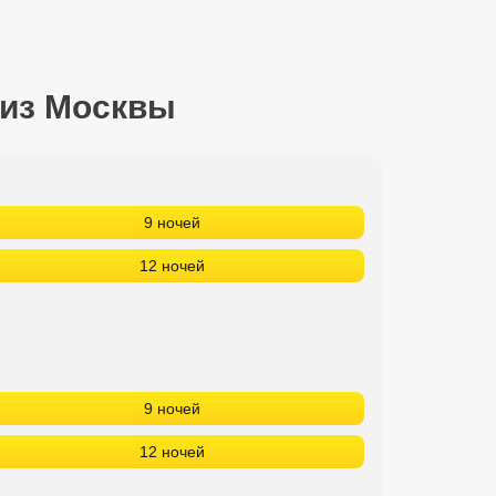
 из Москвы
9 ночей
12 ночей
9 ночей
12 ночей