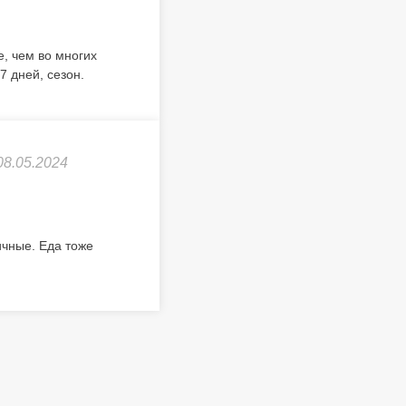
е, чем во многих
7 дней, сезон.
08.05.2024
ичные. Еда тоже