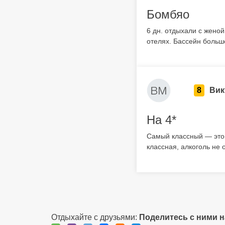
Бомбяо
6 дн. отдыхали с женой
отелях. Бассейн большо
8
Вик
На 4*
Самый классный — это 
классная, алкоголь не 
Отдыхайте с друзьями:
Поделитесь с ними 