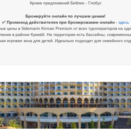
Кроме предложений Библио - Глобус
Бронируйте онлайн по лучшим ценам!
✅ Промокод действителен при бронировании онлайн
-
здесь
ые цены в Sidemarin Kirman Premium от всех туроператоров на одн
инии в районе Кумкёй. На территории есть бассейны, современный 
ная игровая зона для детей. Идеально подходит для семейного отд