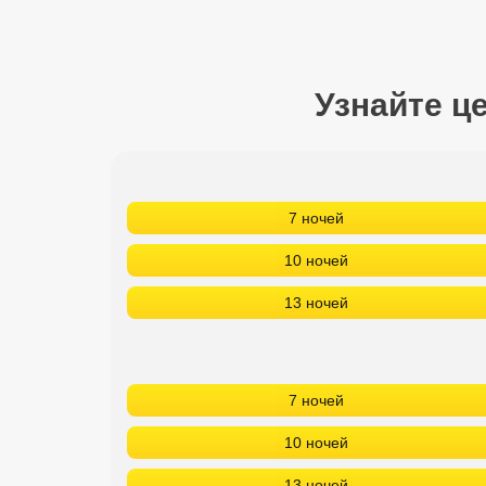
Сетевые отели Турции
Сетевые отели Египта
Узнайте ц
Сетевые отели ОАЭ
Сетевые отели Таиланда
Сетевые отели Шри Ланки
7 ночей
10 ночей
Сетевые отели Вьетнама
13 ночей
Сетевые отели Мальдив
Сетевые отели Бали
7 ночей
Сетевые отели Сейшел
10 ночей
Сетевые отели Маврикия
13 ночей