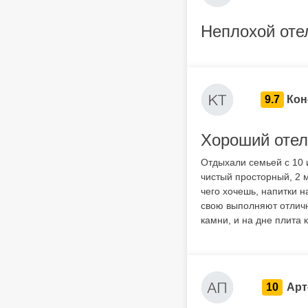
Неплохой отел
9.7
Кон
Хороший отел
Отдыхали семьей с 10 
чистый просторный, 2 м
чего хочешь, напитки 
свою выполняют отличн
камни, и на дне плита 
10
Арт