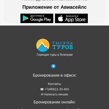
Приложение от Авиасейлс
Доступно в
Загрузите в
Горящие туры в Телеграм
Бронирование в офисе:
Контакты
☎ +7(499)11-33-403
✉ Написать письмо
Бронирование онлайн: