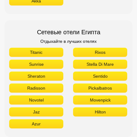
Akka
Сетевые отели Египта
Отдыхайте в лучших отелях
Titanic
Rixos
Sunrise
Stella Di Mare
Sheraton
Sentido
Radisson
Pickalbatros
Novotel
Movenpick
Jaz
Hilton
Azur