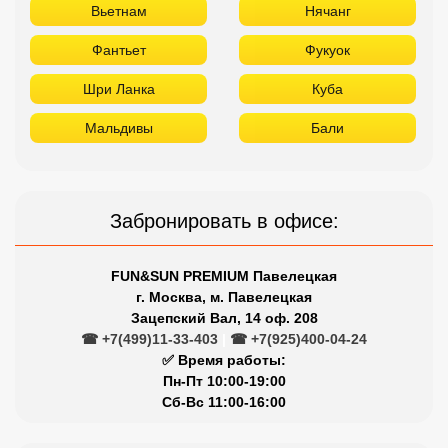
Вьетнам
Нячанг
Фантьет
Фукуок
Шри Ланка
Куба
Мальдивы
Бали
Забронировать в офисе:
FUN&SUN PREMIUM Павелецкая
г. Москва, м. Павелецкая
Зацепский Вал, 14 оф. 208
☎ +7(499)11-33-403
|
☎ +7(925)400-04-24
✅ Время работы:
Пн-Пт 10:00-19:00
Сб-Вс 11:00-16:00