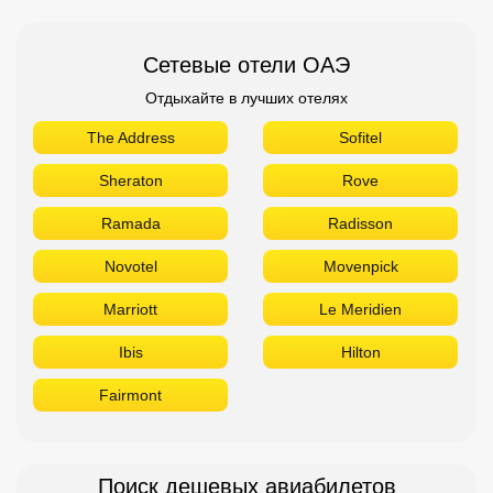
Сетевые отели ОАЭ
Отдыхайте в лучших отелях
The Address
Sofitel
Sheraton
Rove
Ramada
Radisson
Novotel
Movenpick
Marriott
Le Meridien
Ibis
Hilton
Fairmont
Поиск дешевых авиабилетов