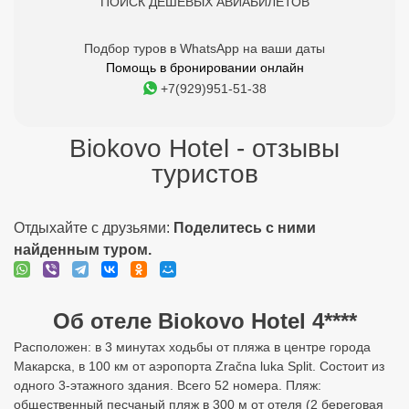
ПОИСК ДЕШЕВЫХ АВИАБИЛЕТОВ
Подбор туров в WhatsApp на ваши даты
Помощь в бронировании онлайн
+7(929)951-51-38
Biokovo Hotel - отзывы
туристов
Отдыхайте с друзьями:
Поделитесь с ними
найденным туром.
Об отеле Biokovo Hotel 4****
Расположен: в 3 минутах ходьбы от пляжа в центре города
Макарска, в 100 км от аэропорта Zračna luka Split. Состоит из
одного 3-этажного здания. Всего 52 номера. Пляж:
общественный песчаный пляж в 300 м от отеля (2 береговая