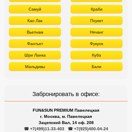
Самуй
Краби
Као Лак
Пхукет
Вьетнам
Нячанг
Фантьет
Фукуок
Шри Ланка
Куба
Мальдивы
Бали
Забронировать в офисе:
FUN&SUN PREMIUM Павелецкая
г. Москва, м. Павелецкая
Зацепский Вал, 14 оф. 208
☎ +7(499)11-33-403
|
☎ +7(925)400-04-24