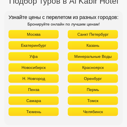
Подбор туров в Al Kabir Hotel
Узнайте цены с перелетом из разных городов:
Бронируйте онлайн по лучшим ценам!
Москва
Санкт Петербург
Екатеринбург
Казань
Уфа
Минеральные Воды
Новосибирск
Красноярск
Н. Новгород
Оренбург
Пенза
Пермь
Самара
Томск
Тюмень
Челябинск