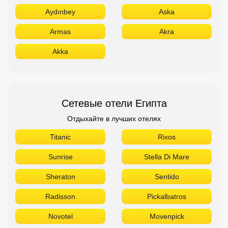
Aydınbey
Aska
Armas
Akra
Akka
Сетевые отели Египта
Отдыхайте в лучших отелях
Titanic
Rixos
Sunrise
Stella Di Mare
Sheraton
Sentido
Radisson
Pickalbatros
Novotel
Movenpick