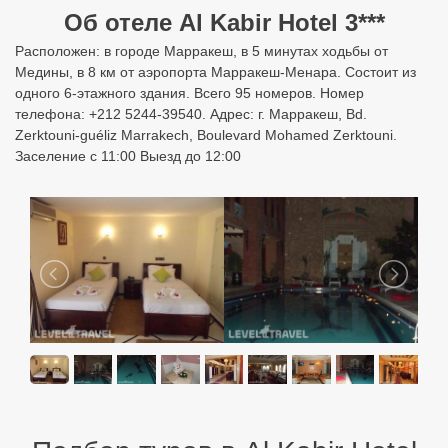
Об отеле Al Kabir Hotel 3***
Расположен: в городе Марракеш, в 5 минутах ходьбы от
Медины, в 8 км от аэропорта Марракеш-Менара. Состоит из
одного 6-этажного здания. Всего 95 номеров. Номер
телефона: +212 5244-39540. Адрес: г. Марракеш, Bd.
Zerktouni-guéliz Marrakech, Boulevard Mohamed Zerktouni.
Заселение с 11:00 Выезд до 12:00