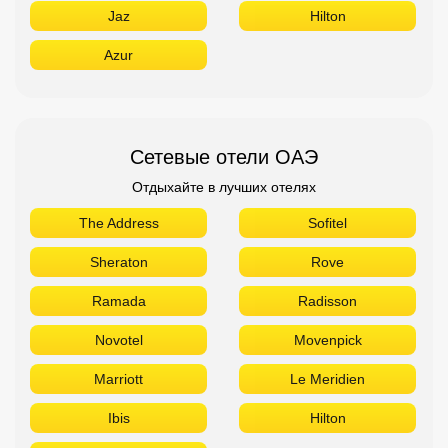
Jaz
Hilton
Azur
Сетевые отели ОАЭ
Отдыхайте в лучших отелях
The Address
Sofitel
Sheraton
Rove
Ramada
Radisson
Novotel
Movenpick
Marriott
Le Meridien
Ibis
Hilton