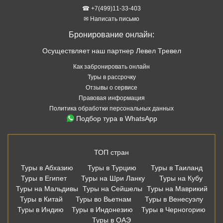
☎ +7(499)11-33-403
✉ Написать письмо
Бронирование онлайн:
Осуществляет наш партнер Левел Тревел
Как забронировать онлайн
Туры в рассрочку
Отзывы о сервисе
Правовая информация
Политика обработки персональных данных
Подбор тура в WhatsApp
ТОП стран
Туры в Абхазию
Туры в Турцию
Туры в Таиланд
Туры в Египет
Туры на Шри Ланку
Туры на Кубу
Туры на Мальдивы
Туры на Сейшелы
Туры на Маврикий
Туры в Китай
Туры во Вьетнам
Туры в Венесуэлу
Туры в Индию
Туры в Индонезию
Туры в Черногорию
Туры в ОАЭ