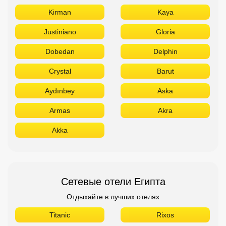
Kirman
Kaya
Justiniano
Gloria
Dobedan
Delphin
Crystal
Barut
Aydınbey
Aska
Armas
Akra
Akka
Сетевые отели Египта
Отдыхайте в лучших отелях
Titanic
Rixos