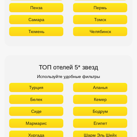
Пенза
Пермь
Самара
Томск
Тюмень
Челябинск
ТОП отелей 5* звезд
Используйте удобные фильтры
Турция
Аланья
Белек
Кемер
Сиде
Бодрум
Мармарис
Египет
Хургада
Шарм Эль Шейх