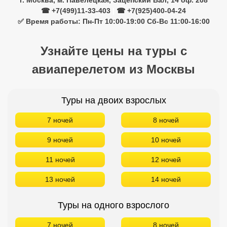
г. Москва, м. Павелецкая, Зацепский Вал, 14 оф. 208
☎ +7(499)11-33-403
|
☎ +7(925)400-04-24
✅ Время работы: Пн-Пт 10:00-19:00 Сб-Вс 11:00-16:00
Узнайте цены на туры с
авиаперелетом из Москвы
Туры на двоих взрослых
7 ночей
8 ночей
9 ночей
10 ночей
11 ночей
12 ночей
13 ночей
14 ночей
Туры на одного взрослого
7 ночей
8 ночей