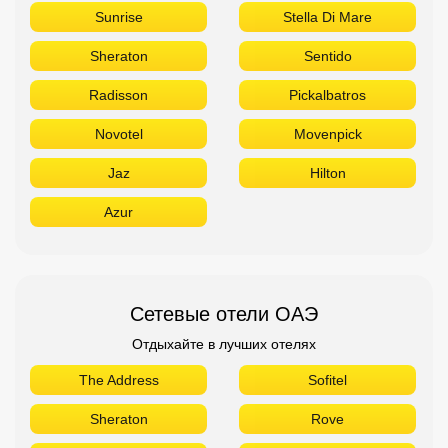
Sunrise
Stella Di Mare
Sheraton
Sentido
Radisson
Pickalbatros
Novotel
Movenpick
Jaz
Hilton
Azur
Сетевые отели ОАЭ
Отдыхайте в лучших отелях
The Address
Sofitel
Sheraton
Rove