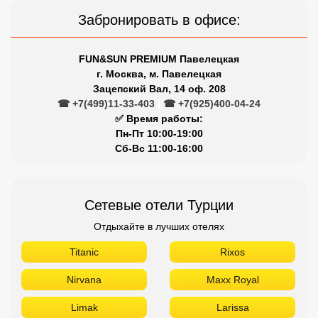
Забронировать в офисе:
FUN&SUN PREMIUM Павелецкая
г. Москва, м. Павелецкая
Зацепский Вал, 14 оф. 208
☎ +7(499)11-33-403
|
☎ +7(925)400-04-24
✅ Время работы:
Пн-Пт 10:00-19:00
Сб-Вс 11:00-16:00
Сетевые отели Турции
Отдыхайте в лучших отелях
Titanic
Rixos
Nirvana
Maxx Royal
Limak
Larissa