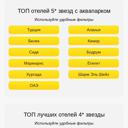
ТОП отелей 5* звезд с аквапарком
Используйте удобные фильтры
Турция
Аланья
Белек
Кемер
Сиде
Бодрум
Мармарис
Египет
Хургада
Шарм Эль Шейх
ОАЭ
ТОП лучших отелей 4* звезды
Используйте удобные фильтры