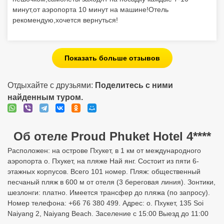
минут,от аэропорта 10 минут на машине!Отель
рекомендую,хочется вернуться!
Показать больше отзывов
Отдыхайте с друзьями:
Поделитесь с ними
найденным туром.
Об отеле Proud Phuket Hotel 4****
Расположен: на острове Пхукет, в 1 км от международного
аэропорта о. Пхукет, на пляже Най янг. Состоит из пяти 6-
этажных корпусов. Всего 101 номер. Пляж: общественный
песчаный пляж в 600 м от отеля (3 береговая линия). Зонтики,
шезлонги: платно. Имеется трансфер до пляжа (по запросу).
Номер телефона: +66 76 380 499. Адрес: о. Пхукет, 135 Soi
Naiyang 2, Naiyang Beach. Заселение с 15:00 Выезд до 11:00