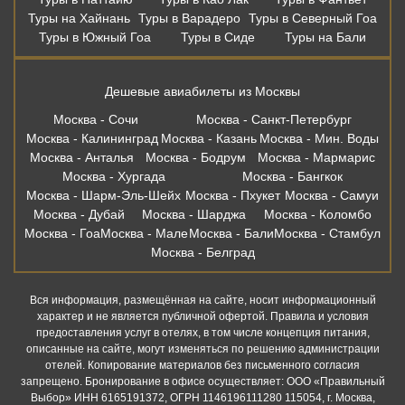
Туры на Хайнань
Туры в Варадеро
Туры в Северный Гоа
Туры в Южный Гоа
Туры в Сиде
Туры на Бали
Дешевые авиабилеты из Москвы
Москва - Сочи
Москва - Санкт-Петербург
Москва - Калининград
Москва - Казань
Москва - Мин. Воды
Москва - Анталья
Москва - Бодрум
Москва - Мармарис
Москва - Хургада
Москва - Бангкок
Москва - Шарм-Эль-Шейх
Москва - Пхукет
Москва - Самуи
Москва - Дубай
Москва - Шарджа
Москва - Коломбо
Москва - Гоа
Москва - Мале
Москва - Бали
Москва - Стамбул
Москва - Белград
Вся информация, размещённая на сайте, носит информационный
характер и не является публичной офертой. Правила и условия
предоставления услуг в отелях, в том числе концепция питания,
описанные на сайте, могут изменяться по решению администрации
отелей. Копирование материалов без письменного согласия
запрещено. Бронирование в офисе осуществляет: ООО «Правильный
Выбор» ИНН 6165191372, ОГРН 1146196111280 115054, г. Москва,