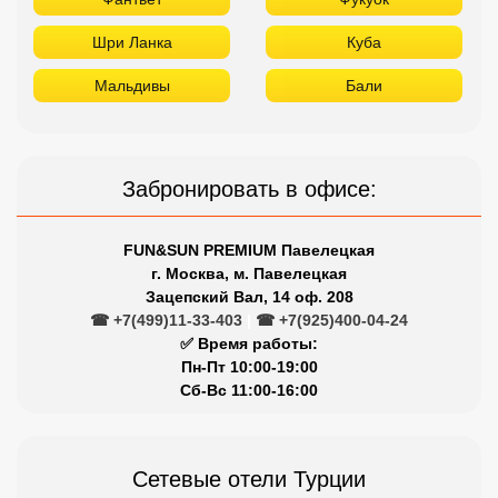
Шри Ланка
Куба
Мальдивы
Бали
Забронировать в офисе:
FUN&SUN PREMIUM Павелецкая
г. Москва, м. Павелецкая
Зацепский Вал, 14 оф. 208
☎ +7(499)11-33-403
|
☎ +7(925)400-04-24
✅ Время работы:
Пн-Пт 10:00-19:00
Сб-Вс 11:00-16:00
Сетевые отели Турции