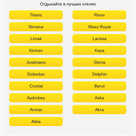
Отдыхайте в лучших отелях
Titanic
Rixos
Nirvana
Maxx Royal
Limak
Larissa
Kirman
Kaya
Justiniano
Gloria
Dobedan
Delphin
Crystal
Barut
Aydınbey
Aska
Armas
Akra
Akka