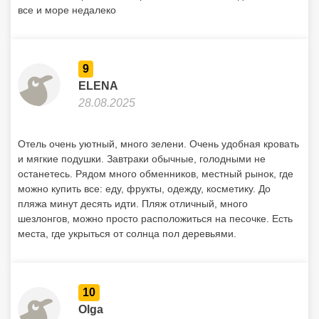
все и море недалеко
9
ELENA
28.08.2025
Отель очень уютный, много зелени. Очень удобная кровать
и мягкие подушки. Завтраки обычные, голодными не
останетесь. Рядом много обменников, местный рынок, где
можно купить все: еду, фрукты, одежду, косметику. До
пляжа минут десять идти. Пляж отличный, много
шезлонгов, можно просто расположиться на песочке. Есть
места, где укрыться от солнца пол деревьями.
10
Olga