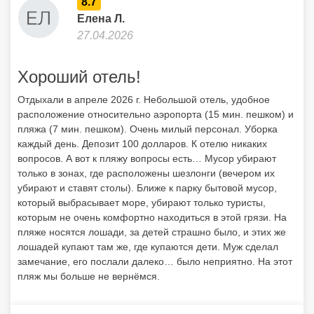
8.7
Елена Л.
27.04.2026
Хороший отель!
Отдыхали в апреле 2026 г. Небольшой отель, удобное
расположение относительно аэропорта (15 мин. пешком) и
пляжа (7 мин. пешком). Очень милый персонал. Уборка
каждый день. Депозит 100 долларов. К отелю никаких
вопросов. А вот к пляжу вопросы есть… Мусор убирают
только в зонах, где расположены шезлонги (вечером их
убирают и ставят столы). Ближе к парку бытовой мусор,
который выбрасывает море, убирают только туристы,
которым не очень комфортно находиться в этой грязи. На
пляже носятся лошади, за детей страшно было, и этих же
лошадей купают там же, где купаются дети. Муж сделал
замечание, его послали далеко… было неприятно. На этот
пляж мы больше не вернёмся.