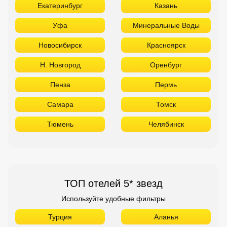
Екатеринбург
Казань
Уфа
Минеральные Воды
Новосибирск
Красноярск
Н. Новгород
Оренбург
Пенза
Пермь
Самара
Томск
Тюмень
Челябинск
ТОП отелей 5* звезд
Используйте удобные фильтры
Турция
Аланья