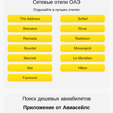
Сетевые отели ОАЭ
Отдыхайте в лучших отелях
The Address
Sofitel
Sheraton
Rove
Ramada
Radisson
Novotel
Movenpick
Marriott
Le Meridien
Ibis
Hilton
Fairmont
Поиск дешевых авиабилетов
Приложение от Авиасейлс