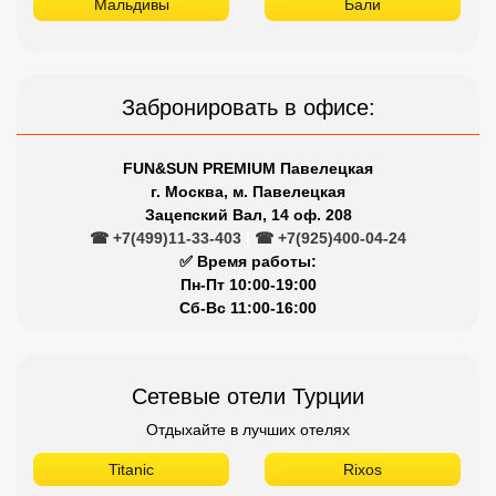
Мальдивы
Бали
Забронировать в офисе:
FUN&SUN PREMIUM Павелецкая
г. Москва, м. Павелецкая
Зацепский Вал, 14 оф. 208
☎ +7(499)11-33-403
|
☎ +7(925)400-04-24
✅ Время работы:
Пн-Пт 10:00-19:00
Сб-Вс 11:00-16:00
Сетевые отели Турции
Отдыхайте в лучших отелях
Titanic
Rixos