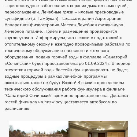
- при простудных заболеваниях верхних дыхательных путей,
переохлаждении. Лечебные грязи – иловые пресноводные
сульфидные (о. Тамбукан). Талассотерапия Аэротерапия
Аппаратная физиотерапия Массаж Лечебная физкультура
Лечебное питание. Прием и размещение производится
круглосуточно. Информируем, что в связи с подготовкой к
отопительному сезону и ежегодно проводимыми работами по
техническому обслуживанию насосного и котлового
оборудования, подача горячей воды в филиале «Санаторий
«Сочинский» будет приостановлена до 01.09.2024 г. В период
отсутствия горячей воды бассейн функционировать не будет,
водные процедуры в рамках лечебной программы
оказываться также не будут. Важно! В связи с проведением
технического обслуживания работа фуникулера в филиале
"Санаторий Сочинский" временно приостановлена. Доставка
гостей филиала на пляж осуществляется автобусом по
расписанию.