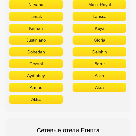
Nirvana
Maxx Royal
Limak
Larissa
Kirman
Kaya
Justiniano
Gloria
Dobedan
Delphin
Crystal
Barut
Aydınbey
Aska
Armas
Akra
Akka
Сетевые отели Египта