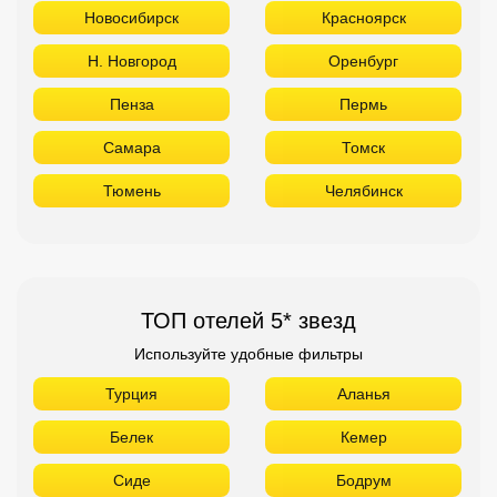
Новосибирск
Красноярск
Н. Новгород
Оренбург
Пенза
Пермь
Самара
Томск
Тюмень
Челябинск
ТОП отелей 5* звезд
Используйте удобные фильтры
Турция
Аланья
Белек
Кемер
Сиде
Бодрум