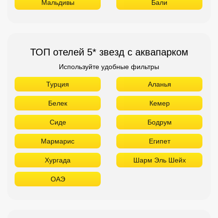
Мальдивы
Бали
ТОП отелей 5* звезд с аквапарком
Используйте удобные фильтры
Турция
Аланья
Белек
Кемер
Сиде
Бодрум
Мармарис
Египет
Хургада
Шарм Эль Шейх
ОАЭ